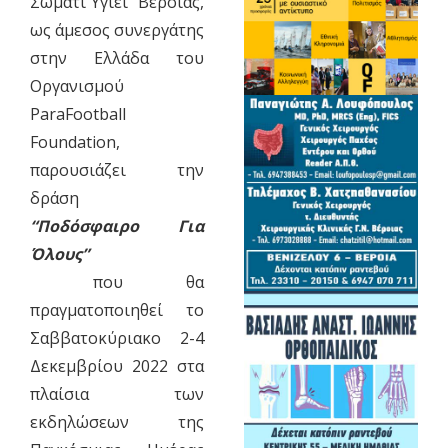
Σώματι Υγιεί” Βέροιας,
ως άμεσος συνεργάτης
στην Ελλάδα του
Οργανισμού
ParaFootball
Foundation,
παρουσιάζει την
δράση
“Ποδόσφαιρο Για
Όλους”
που θα
πραγματοποιηθεί το
Σαββατοκύριακο 2-4
Δεκεμβρίου 2022 στα
πλαίσια των
εκδηλώσεων της