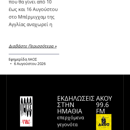
που θα γίνει από 10
έως και 16 Αυγούστου
στο Μπέρμιγχαμ της
Αγγλίας αναχωρεί η
Διαβάστε Περισσότερα »
Εφημερίδα ΛΑΟΣ
6 Αυγούστου 2026
ΕΚΔΗΛΩΣΕΙΣ
ΑΚΟΥ
ΣΤΗΝ
99.6
ΗΜΑΘΊΑ
FM
επερχόμενα
γεγονότα