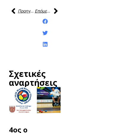
Προηγούμενη
Επόμενη
Κοινοποίηση της
ανάρτησης:
Σχετικές
αναρτήσεις
4ος ο