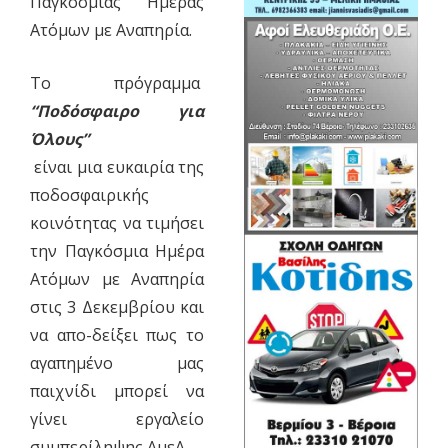
Παγκόσμιας Ημέρας
Ατόμων με Αναπηρία.
To πρόγραμμα
“Ποδόσφαιρο για
Όλους”
είναι μια ευκαιρία της
ποδοσφαιρικής
κοινότητας να τιμήσει
την Παγκόσμια Ημέρα
Ατόμων με Αναπηρία
στις 3 Δεκεμβρίου και
να απο-δείξει πως το
αγαπημένο μας
παιχνίδι μπορεί να
γίνει εργαλείο
συμπερίληψης ΑμεΑ.