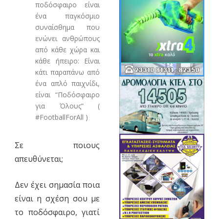
ποδόσφαιρο είναι
ένα παγκόσμιο
συναίσθημα που
ενώνει ανθρώπους
από κάθε χώρα και
κάθε ήπειρο: Είναι
κάτι παραπάνω από
ένα απλό παιχνίδι,
είναι “Ποδόσφαιρο
για Όλους” (
#FootballForAll )
Σε ποιους
απευθύνεται;
Δεν έχει σημασία ποια
είναι η σχέση σου με
το ποδόσφαιρο, γιατί