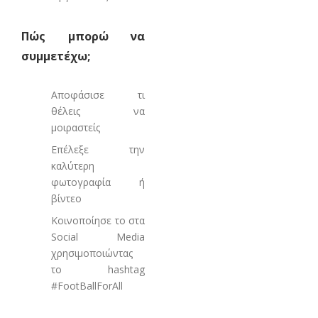
Πώς μπορώ να
συμμετέχω;
Αποφάσισε τι
θέλεις να
μοιραστείς
Επέλεξε την
καλύτερη
φωτογραφία ή
βίντεο
Κοινοποίησε το στα
Social Media
χρησιμοποιώντας
το hashtag
#FootBallForAll