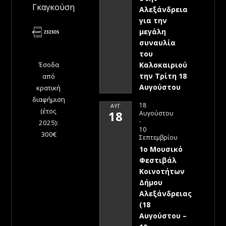
Γκαγκούση
Αλεξάνδρεια
για την
μεγάλη
συναυλία
του
Έσοδα
Καλοκαιριού
την Τρίτη 18
από
Αυγούστου
κρατική
διαφήμιση
18
ΑΥΓ
(έτος
18
Αυγούστου
-
2025):
10
300€
Σεπτεμβρίου
1ο Μουσικό
Φεστιβάλ
Κοινοτήτων
Δήμου
Αλεξάνδρειας
(18
Αυγούστου –