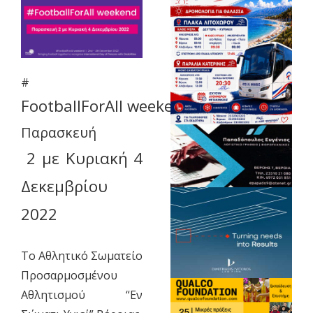
#
FootballForAll weekend:
Παρασκευή
2 με Κυριακή 4
Δεκεμβρίου
2022
Το Αθλητικό Σωματείο
Προσαρμοσμένου
Αθλητισμού “Εν