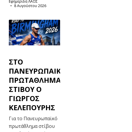
Εφημερίδα ΛΑΟΣ
8 Αυγούστου 2026
ΣΤΟ
ΠΑΝΕΥΡΩΠΑΙΚΟ
ΠΡΩΤΑΘΛΗΜΑ
ΣΤΙΒΟΥ Ο
ΓΙΩΡΓΟΣ
ΚΕΛΕΠΟΥΡΗΣ
Για το Πανευρωπαϊκό
πρωτάθλημα στίβου