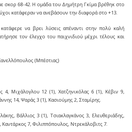
με σκορ 68-42. Η ομάδα του Δημήτρη Γκίμα βρέθηκ στο
δούχοι κατάφεραν να ανεβάσουν την διαφορά στο +13.
κατάφερε να βρει λύσεις απέναντι στην πολύ καλή
ατήρησε τον έλεγχο του παιχνιδιού μέχρι τέλους και
ανελλόπουλος (Μπέστιας)
4, Μιχάλογλου 12 (1), Χατζηνικόλας 6 (1), Κέβιν 9,
νης 14, Ψαράς 3 (1), Κασιούμης 2, Σταμίρης.
άκης, Βάλλιος 3 (1), Τσιακλαγκάνος 3, Ελευθεριάδης,
, Καντάρκος 7, Φιλιππόπουλος, Ντρεκάλοβιτς 7.