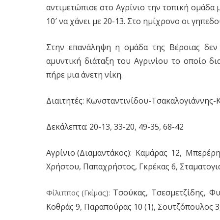
αντιμετώπισε στο Αγρίνιο την τοπική ομάδα 
10′ να χάνει με 20-13. Στο ημίχρονο οι γηπε
Στην επανάληψη η ομάδα της Βέροιας δεν 
αμυντική διάταξη του Αγρινίου το οποίο δι
πήρε μια άνετη νίκη.
Διαιτητές:
Κωνσταντινίδου-Τσακαλογιάννης-Κ
Δεκάλεπτα:
20-13, 33-20, 49-35, 68-42
Αγρίνιο (Διαμαντάκος):
Καμάρας 12, Μπερέρης 
Χρήστου, Παπαχρήστος, Γκρέκας 6, Σταματογιάν
Τσούκας, Τσεσμετζίδης, Φυλ
Φίλιππος (Γκίμας):
Κοθράς 9, Παραπούρας 10 (1), Σουτζόπουλος 3