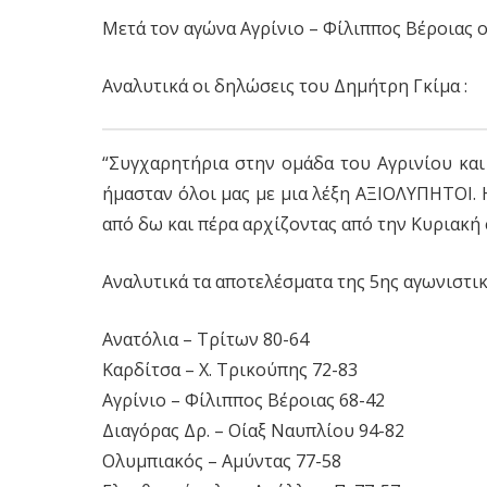
Mετά τον αγώνα Αγρίνιο – Φίλιππος Βέροιας ο 
Αναλυτικά οι δηλώσεις του Δημήτρη Γκίμα :
“Συγχαρητήρια στην ομάδα του Αγρινίου και 
ήμασταν όλοι μας με μια λέξη ΑΞΙΟΛΥΠΗΤΟΙ. 
από δω και πέρα αρχίζοντας από την Κυριακή 
Αναλυτικά τα αποτελέσματα της 5ης αγωνιστικ
Ανατόλια
– Τρίτων
80-64
Καρδίτσα –
Χ. Τρικούπης 72-83
Αγρίνιο
– Φίλιππος Βέροιας
68-42
Διαγόρας Δρ.
– Οίαξ Ναυπλίου
94-82
Ολυμπιακός
– Αμύντας
77-58