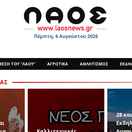
Πέμπτη, 6 Αυγούστου 2026
ΘΕΣΗ ΤΟΥ “ΛΑΟΥ”
ΑΓΡΟΤΙΚΑ
ΑΘΛΗΤΙΣΜΟΣ
ΕΚΔΗ
ΑΣ
28 και 29 Αυγούστου,
Εκδηλώσεις για την
Αυγουστιάτικη
Οι «P