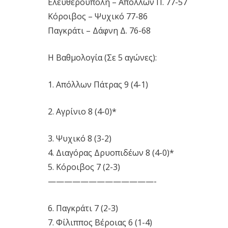
Ελευθερούπολη
– Απόλλων Π.
77-57
Κόροιβος –
Ψυχικό 77-86
Παγκράτι
– Δάφνη Δ.
76-68
Η Βαθμολογία (Σε 5 αγώνες):
1. Απόλλων Πάτρας 9 (4-1)
2. Αγρίνιο 8 (4-0)*
3. Ψυχικό 8 (3-2)
4. Διαγόρας Δρυοπιδέων 8 (4-0)*
5. Κόροιβος 7 (2-3)
—————————————-
6. Παγκράτι 7 (2-3)
7. Φίλιππος Βέροιας 6 (1-4)