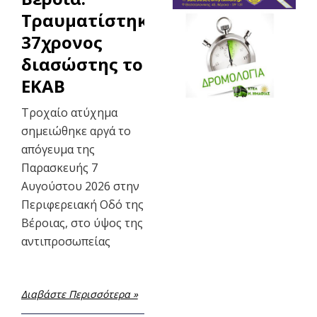
Τραυματίστηκε
37χρονος
διασώστης του
ΕΚΑΒ
Τροχαίο ατύχημα
σημειώθηκε αργά το
απόγευμα της
Παρασκευής 7
Αυγούστου 2026 στην
Περιφερειακή Οδό της
Βέροιας, στο ύψος της
αντιπροσωπείας
Διαβάστε Περισσότερα »