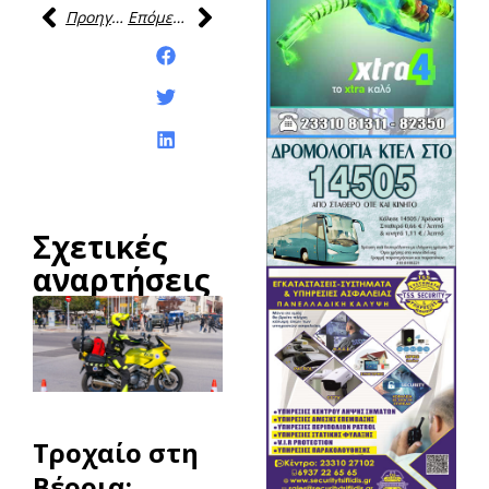
Προηγούμενη
Επόμενη
Κοινοποίηση της
ανάρτησης:
Σχετικές
αναρτήσεις
Τροχαίο στη
Βέροια: