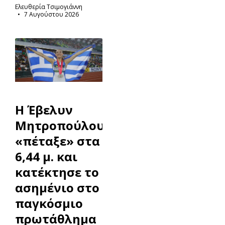
Ελευθερία Τσιμογιάννη
7 Αυγούστου 2026
Η Έβελυν
Μητροπούλου
«πέταξε» στα
6,44 μ. και
κατέκτησε το
ασημένιο στο
παγκόσμιο
πρωτάθλημα