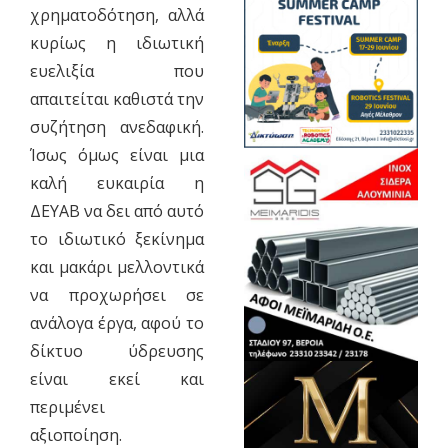
χρηματοδότηση, αλλά
κυρίως η ιδιωτική
ευελιξία που
απαιτείται καθιστά την
συζήτηση ανεδαφική.
Ίσως όμως είναι μια
καλή ευκαιρία η
ΔΕΥΑΒ να δει από αυτό
το ιδιωτικό ξεκίνημα
και μακάρι μελλοντικά
να προχωρήσει σε
ανάλογα έργα, αφού το
δίκτυο ύδρευσης
είναι εκεί και
περιμένει
αξιοποίηση.