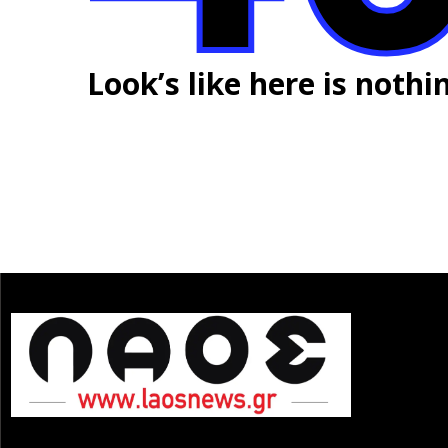
Look’s like here is nothi