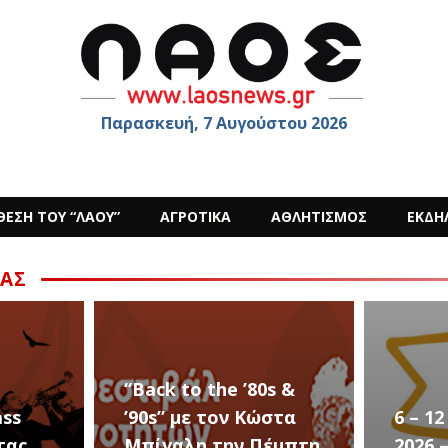
Παρασκευή, 7 Αυγούστου 2026
ΘΕΣΗ ΤΟΥ “ΛΑΟΥ”
ΑΓΡΟΤΙΚΑ
ΑΘΛΗΤΙΣΜΟΣ
ΕΚΔΗ
ΑΣ
“Back to the ’80s &
ass
’90s” με τον Κώστα
6 – 1
τας
Μπίγαλη την Πέμπτη
2026 