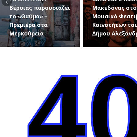
‹
Βέροιας παρουσιάζει
Μακεδόνας στο
το «Θαύμα» –
Μουσικό Φεστι
Πρεμιέρα στα
Κοινοτήτων το
Μερκούρεια
Δήμου Αλεξάνδ
4