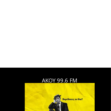
ΑΚΟΥ 99.6 FM