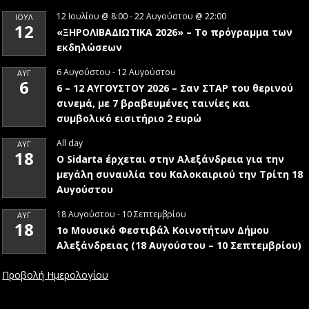
12 Ιουλίου @ 8:00
-
22 Αυγούστου @ 22:00
ΙΟΎΛ
12
«ΞΗΡΟΛΙΒΑΔΙΩΤΙΚΑ 2026» – To πρόγραμμα των
εκδηλώσεων
6 Αυγούστου
-
12 Αυγούστου
ΑΥΓ
6
6 – 12 ΑΥΓΟΥΣΤΟΥ 2026 – Σαν ΣΤΑΡ του θερινού
σινεμά, με 7 βραβευμένες ταινίες και
συμβολικό εισιτήριο 2 ευρώ
All day
ΑΥΓ
18
Ο Sidarta έρχεται στην Αλεξάνδρεια για την
μεγάλη συναυλία του Καλοκαιριού την Τρίτη 18
Αυγούστου
18 Αυγούστου
-
10 Σεπτεμβρίου
ΑΥΓ
18
1ο Μουσικό Φεστιβάλ Κοινοτήτων Δήμου
Αλεξάνδρειας (18 Αυγούστου – 10 Σεπτεμβρίου)