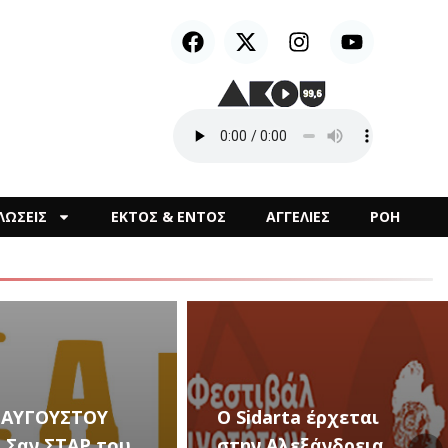
ΛΩΣΕΙΣ
ΕΚΤΟΣ & ΕΝΤΟΣ
ΑΓΓΕΛΙΕΣ
ΡΟΗ
2 ΑΥΓΟΥΣΤΟΥ
Ο Sidarta έρχεται
– Σαν ΣΤΑΡ του
στην Αλεξάνδρεια