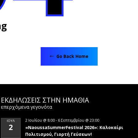
ng
Go Back Home
ΕΚΔΗΛΩΣΕΙΣ ΣΤΗΝ ΗΜΑΘΊΑ
επερχόμενα γεγονότα
2 Ιουλίου @ 8:00
-
6 Σεπτεμβρίου @ 23:00
ΙΟΎΛ
2
«NaoussaSummerFestival 2026»: Καλοκαίρι
Πολιτισμού, Γιορτή Γεύσεων!