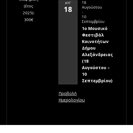
18
ΑΥΓ
(έτος
18
Αυγούστου
-
2025):
10
300€
Σεπτεμβρίου
1ο Μουσικό
Φεστιβάλ
Κοινοτήτων
Δήμου
Αλεξάνδρειας
(18
Αυγούστου –
10
Σεπτεμβρίου)