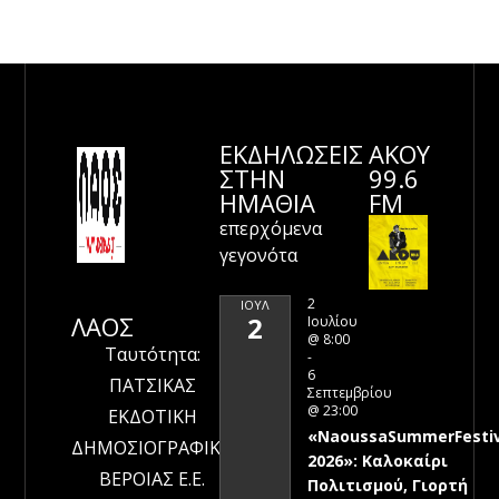
ΕΚΔΗΛΩΣΕΙΣ
ΑΚΟΥ
ΣΤΗΝ
99.6
ΗΜΑΘΊΑ
FM
επερχόμενα
γεγονότα
2
ΙΟΎΛ
ΛΑΟΣ
2
Ιουλίου
@ 8:00
Ταυτότητα:
-
6
ΠΑΤΣΙΚΑΣ
Σεπτεμβρίου
@ 23:00
ΕΚΔΟΤΙΚΗ
«NaoussaSummerFestiv
ΔΗΜΟΣΙΟΓΡΑΦΙΚΗ
2026»: Καλοκαίρι
ΒΕΡΟΙΑΣ Ε.Ε.
Πολιτισμού, Γιορτή