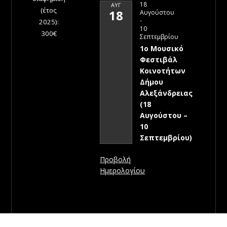
18
ΑΥΓ
(έτος
18
Αυγούστου
-
2025):
10
300€
Σεπτεμβρίου
1ο Μουσικό
Φεστιβάλ
Κοινοτήτων
Δήμου
Αλεξάνδρειας
(18
Αυγούστου –
10
Σεπτεμβρίου)