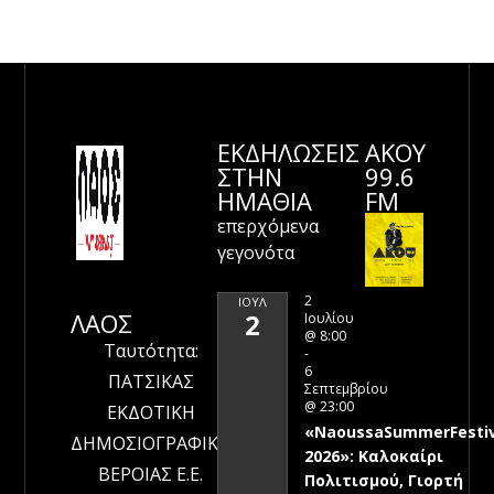
ΕΚΔΗΛΩΣΕΙΣ
ΑΚΟΥ
ΣΤΗΝ
99.6
ΗΜΑΘΊΑ
FM
επερχόμενα
γεγονότα
2
ΙΟΎΛ
ΛΑΟΣ
2
Ιουλίου
@ 8:00
Ταυτότητα:
-
6
ΠΑΤΣΙΚΑΣ
Σεπτεμβρίου
@ 23:00
ΕΚΔΟΤΙΚΗ
«NaoussaSummerFestiv
ΔΗΜΟΣΙΟΓΡΑΦΙΚΗ
2026»: Καλοκαίρι
ΒΕΡΟΙΑΣ Ε.Ε.
Πολιτισμού, Γιορτή