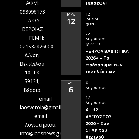
ΑΦΜ:
Γεύσεων!
093096173
12
ΙΟΎΛ
12
Ιουλίου
– Δ.Ο.Υ.
@ 8:00
ΒΕΡΟΙΑΣ
-
22
ΓΕΜΗ:
Αυγούστου
@ 22:00
021532826000
«ΞΗΡΟΛΙΒΑΔΙΩΤΙΚΑ
Δ/νση:
2026» – To
Βενιζέλου
πρόγραμμα των
εκδηλώσεων
10, ΤΚ
59131,
6
ΑΥΓ
6
Αυγούστου
Βέροια
-
12
email:
Αυγούστου
laosveroia@gmail.com
6 – 12
email
ΑΥΓΟΥΣΤΟΥ
2026 – Σαν
λογιστηρίου:
ΣΤΑΡ του
info@laosnews.gr
θερινού