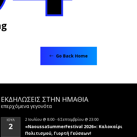
ng
Go Back Home
ΕΚΔΗΛΩΣΕΙΣ ΣΤΗΝ ΗΜΑΘΊΑ
επερχόμενα γεγονότα
2 Ιουλίου @ 8:00
-
6 Σεπτεμβρίου @ 23:00
ΙΟΎΛ
2
«NaoussaSummerFestival 2026»: Καλοκαίρι
Πολιτισμού, Γιορτή Γεύσεων!