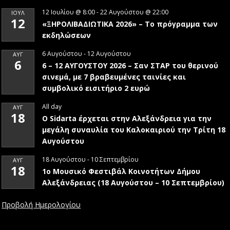
12 Ιουλίου @ 8:00
-
22 Αυγούστου @ 22:00
ΙΟΎΛ
12
«ΞΗΡΟΛΙΒΑΔΙΩΤΙΚΑ 2026» – To πρόγραμμα των
εκδηλώσεων
6 Αυγούστου
-
12 Αυγούστου
ΑΥΓ
6
6 – 12 ΑΥΓΟΥΣΤΟΥ 2026 – Σαν ΣΤΑΡ του θερινού
σινεμά, με 7 βραβευμένες ταινίες και
συμβολικό εισιτήριο 2 ευρώ
All day
ΑΥΓ
18
Ο Sidarta έρχεται στην Αλεξάνδρεια για την
μεγάλη συναυλία του Καλοκαιριού την Τρίτη 18
Αυγούστου
18 Αυγούστου
-
10 Σεπτεμβρίου
ΑΥΓ
18
1ο Μουσικό Φεστιβάλ Κοινοτήτων Δήμου
Αλεξάνδρειας (18 Αυγούστου – 10 Σεπτεμβρίου)