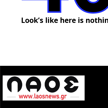
Look’s like here is nothi