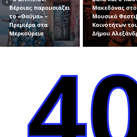
‹
Βέροιας παρουσιάζει
Μακεδόνας στο
το «Θαύμα» –
Μουσικό Φεστι
Πρεμιέρα στα
Κοινοτήτων το
Μερκούρεια
Δήμου Αλεξάνδ
4