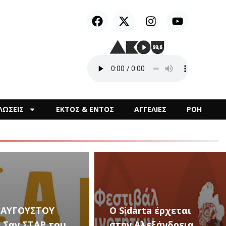
ΛΩΣΕΙΣ
ΕΚΤΟΣ & ΕΝΤΟΣ
ΑΓΓΕΛΙΕΣ
ΡΟΗ
2 ΑΥΓΟΥΣΤΟΥ
Ο Sidarta έρχεται
– Σαν ΣΤΑΡ του
στην Αλεξάνδρεια