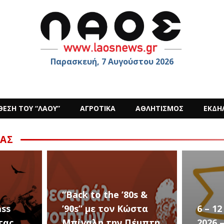
Παρασκευή, 7 Αυγούστου 2026
ΘΕΣΗ ΤΟΥ “ΛΑΟΥ”
ΑΓΡΟΤΙΚΑ
ΑΘΛΗΤΙΣΜΟΣ
ΕΚΔΗ
ΑΣ
“Back to the ’80s &
ass
’90s” με τον Κώστα
6 – 1
τας
Μπίγαλη την Πέμπτη
2026 