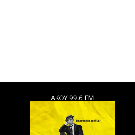
ΑΚΟΥ 99.6 FM