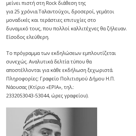
μείνει πιστή στη Rock διάθεση της
για 25 χρόνια.Ταλαντούχοι, δροσεροί, γεμάτοι
μοναδικές και τεράστιες επιτυχίες στο
δυναμικό τους, που πολλοί καλλιτέχνες θα ζήλευαν.
Είσοδος ελεύθερη.
Το πρόγραμμα των εκδηλώσεων εμπλουτίζεται
συνεχώς. Αναλυτικά δελτία τύπου θα
αποστέλλονται για κάθε εκδήλωση ξεχωριστά.
Πληροφορίες: Γραφείο Πολιτισμού Δήμου Η.Π.
Νάουσας (Κτίριο «ΕΡΙΑ», τηλ.:
2332053043-53044, ώρες γραφείου).