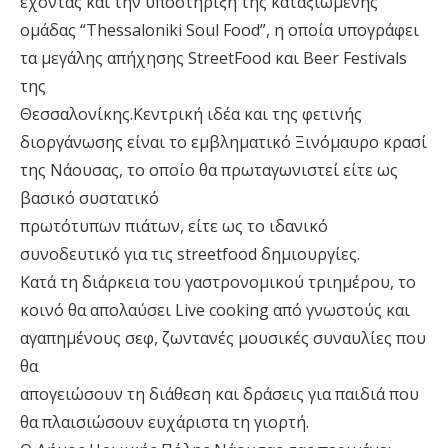
έχοντας και την υποστήριξη της καταξιωμένης
ομάδας “Thessaloniki Soul Food”, η οποία υπογράφει
τα μεγάλης απήχησης StreetFood και Beer Festivals
της
Θεσσαλονίκης.Κεντρική ιδέα και της φετινής
διοργάνωσης είναι το εμβληματικό Ξινόμαυρο κρασί
της Νάουσας, το οποίο θα πρωταγωνιστεί είτε ως
βασικό συστατικό
πρωτότυπων πιάτων, είτε ως το ιδανικό
συνοδευτικό για τις streetfood δημιουργίες.
Κατά τη διάρκεια του γαστρονομικού τριημέρου, το
κοινό θα απολαύσει Live cooking από γνωστούς και
αγαπημένους σεφ, ζωντανές μουσικές συναυλίες που
θα
απογειώσουν τη διάθεση και δράσεις για παιδιά που
θα πλαισιώσουν ευχάριστα τη γιορτή.