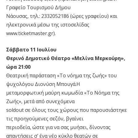
Γραφείο Τουρισμού Δήμου
Νάουσας, τηλ.: 2332052186 (ώρες γραφείου) και
ηλεκτρονικά μέσω της ιστοσελίδας
www.ticketmaster.gr).
Σάββατο 11 Ιουλίου
Θερινό Δημοτικό Θέατρο «Μελίνα Μερκούρη»,
ώρα 21:00
Θεατρική παράσταση «Το νόημα της ζωής» του
ψυχολόγου Διονύση Μπουγά.Η
μεταμορφωτική μαύρη κωμωδία «Το Νόημα της
Ζωής», μετά από συνεχόμενα
soldout σε όλους τους χώρους που παρουσιάστηκε
τις προηγούμενες σεζόν, βγαίνει
περιοδεία, ώστε για να σας μυήσει, δίνοντας
απαντήσεις σ’ ένα νέο κύκλο θεατών σε