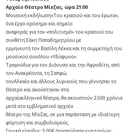
Αρχαίο Θέατρο Μίεζας, ώρα 21:00
Μουσική εκδήλωση«Του κρασιού και του έρωτα»,
ένα έργο ορόσημο και σημείο
αναφοράς για τον «πολιτισμό» του κρασιού του
συνθέτη Σάκη Παπαδημητρίου με
ερμηνευτή τον Βασίλη Λέκκα και τη συμμετοχή του
μουσικού συνόλου «Υδύφωνο».
Τραγούδια για τον Διόνυσο και την Αφροδίτη, από
τον Ανακρέοντα, τη Σαπφώ,
τονΑλκαίο και άλλους λυρικούς που γέννησαν το
Θέατρο και ακούστηκαν στα
αρχαίαελληνικά θέατρα, θα ακουστούν 2.500 χρόνια
μετά στο εμβληματικό αρχαίο
θέατρο της Μίεζας, σε μια παράσταση με ιδιαίτερη
φόρτιση και συμβολισμούς.
Γενική είσοδος: 5,00€ (προπώληση εισιτηρίων: