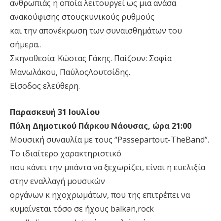
ανθρωπιάς η οποία λειτουργεί ως μια ανάσα
ανακούφισης στουςκυνικούς ρυθμούς
και την απονέκρωση των συναισθημάτων του
σήμερα..
Σκηνοθεσία: Κώστας Γάκης. Παίζουν: Σοφία
Μανωλάκου, ΠαύλοςΛουτσίδης.
Είσοδος ελεύθερη.
Παρασκευή 31 Ιουλίου
Πύλη Δημοτικού Πάρκου Νάουσας, ώρα 21:00
Μουσική συναυλία με τους “Passepartout-TheBand”.
To ιδιαίτερο χαρακτηριστικό
που κάνει την μπάντα να ξεχωρίζει, είναι η ευελιξία
στην εναλλαγή μουσικών
οργάνων κ ηχοχρωμάτων, που της επιτρέπει να
κυμαίνεται τόσο σε ήχους balkan,rock