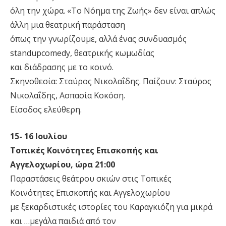
όλη την χώρα. «Το Νόημα της Ζωής» δεν είναι απλώς
άλλη μια θεατρική παράσταση
όπως την γνωρίζουμε, αλλά ένας συνδυασμός
standupcomedy, θεατρικής κωμωδίας
και διάδρασης με το κοινό.
Σκηνοθεσία: Σταύρος Νικολαΐδης. Παίζουν: Σταύρος
Νικολαΐδης, Ασπασία Κοκόση.
Είσοδος ελεύθερη.
15- 16 Ιουλίου
Τοπικές Κοινότητες Επισκοπής και
Αγγελοχωρίου, ώρα 21:00
Παραστάσεις θεάτρου σκιών στις Τοπικές
Κοινότητες Επισκοπής και Αγγελοχωρίου
με ξεκαρδιστικές ιστορίες του Καραγκιόζη για μικρά
και …μεγάλα παιδιά από τον