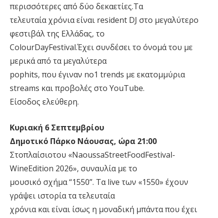
περισσότερες από δύο δεκαετίες.Τα
τελευταία χρόνια είναι resident DJ στο μεγαλύτερο
φεστιβάλ της Ελλάδας, το
ColourDayFestival.Έχει συνδέσει το όνομά του με
μερικά από τα μεγαλύτερα
pophits, που έγιναν no1 trends με εκατομμύρια
streams και προβολές στο YouTube.
Είσοδος ελεύθερη.
Κυριακή 6 Σεπτεμβρίου
Δημοτικό Πάρκο Νάουσας, ώρα 21:00
Στοπλαίσιοτου «NaoussaStreetFoodFestival-
WineEdition 2026», συναυλία με το
μουσικό σχήμα “1550”. Τα live των «1550» έχουν
γράψει ιστορία τα τελευταία
χρόνια και είναι ίσως η μοναδική μπάντα που έχει