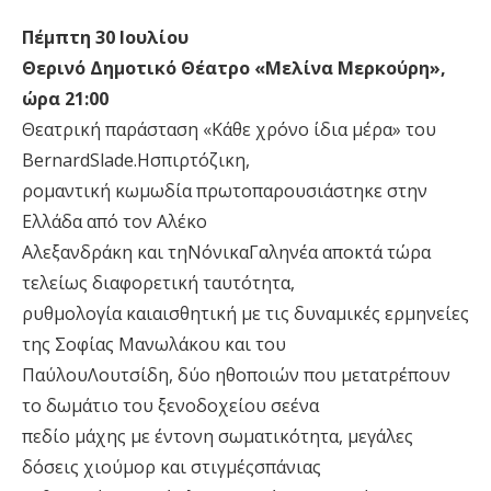
Πέμπτη 30 Ιουλίου
Θερινό Δημοτικό Θέατρο «Μελίνα Μερκούρη»,
ώρα 21:00
Θεατρική παράσταση «Κάθε χρόνο ίδια μέρα» του
BernardSlade.Hσπιρτόζικη,
ρομαντική κωμωδία πρωτοπαρουσιάστηκε στην
Ελλάδα από τον Αλέκο
Αλεξανδράκη και τηΝόνικαΓαληνέα αποκτά τώρα
τελείως διαφορετική ταυτότητα,
ρυθμολογία καιαισθητική με τις δυναμικές ερμηνείες
της Σοφίας Μανωλάκου και του
ΠαύλουΛουτσίδη, δύο ηθοποιών που μετατρέπουν
το δωμάτιο του ξενοδοχείου σεένα
πεδίο μάχης με έντονη σωματικότητα, μεγάλες
δόσεις χιούμορ και στιγμέςσπάνιας