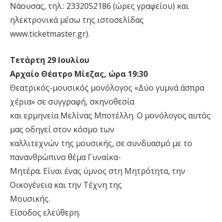
Νάουσας, τηλ.: 2332052186 (ώρες γραφείου) και
ηλεκτρονικά μέσω της ιστοσελίδας
www.ticketmaster.gr).
Τετάρτη 29 Ιουλίου
Αρχαίο Θέατρο Μίεζας, ώρα 19:30
Θεατρικός-μουσικός μονόλογος «Δύο γυμνά άσπρα
χέρια» σε συγγραφή, σκηνοθεσία
και ερμηνεία Μελίνας Μποτέλλη. Ο μονόλογος αυτός
μας οδηγεί στον κόσμο των
καλλιτεχνών της μουσικής, σε συνδυασμό με το
πανανθρώπινο θέμα Γυναίκα-
Μητέρα. Είναι ένας ύμνος στη Μητρότητα, την
Οικογένεια και την Τέχνη της
Μουσικής.
Είσοδος ελεύθερη.