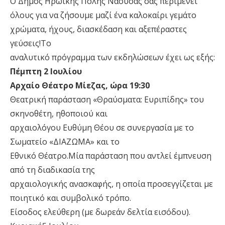
Ο Δήμος Ηρωικής Πόλης Νάουσας σας περιμένει
όλους για να ζήσουμε μαζί ένα καλοκαίρι γεμάτο
χρώματα, ήχους, διασκέδαση και αξεπέραστες
γεύσεις!Το
αναλυτικό πρόγραμμα των εκδηλώσεων έχει ως εξής:
Πέμπτη 2 Ιουλίου
Αρχαίο Θέατρο Μίεζας, ώρα 19:30
Θεατρική παράσταση «Θραύσματα: Ευριπίδης» του
σκηνοθέτη, ηθοποιού και
αρχαιολόγου Ευθύμη Θέου σε συνεργασία με το
Σωματείο «ΔΙΑΖΩΜΑ» και το
Εθνικό Θέατρο.Μία παράσταση που αντλεί έμπνευση
από τη διαδικασία της
αρχαιολογικής ανασκαφής, η οποία προσεγγίζεται με
ποιητικό και συμβολικό τρόπο.
Είσοδος ελεύθερη (με δωρεάν δελτία εισόδου).