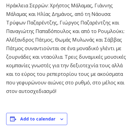
Ηράκλεια Σερρών: Χρήστος Μάλαμας, Γιάννης
Μάλαμας και Ηλίας Δημάνος, από τη Νάουσα:
Τρύφων Παζαρέντζης, Γιώργος Παζαρέντζης και
Παναγιώτης Παπαδόπουλος και από το Ρουμλούκι:
Αλέξανδρος Πάτμος, Θωμάς Μυλωνάς και Σάββας
Πάτμος συναντιούνται σε ένα μοναδικό γλέντι με
ζουρνάδες και νταούλια. Τρεις δυναμικές μουσικές
κομπανίες γνωστές για την δεξιοτεχνία τους αλλά
και το εύρος του ρεπερτορίου τους με ακούσματα
που γεφυρώνουν αιώνες στο ρυθμό, στο μέλος και
στον αυτοσχεδιασμό!
Add to calendar