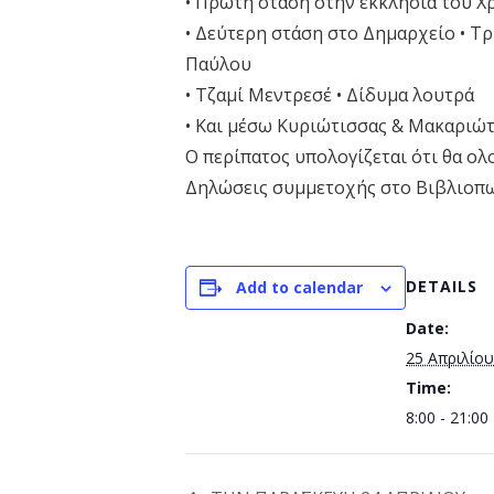
• Πρώτη στάση στην εκκλησία του Χ
• Δεύτερη στάση στο Δημαρχείο • Τ
Παύλου
• Τζαμί Μεντρεσέ • Δίδυμα λουτρά
• Και μέσω Κυριώτισσας & Μακαριώτ
Ο περίπατος υπολογίζεται ότι θα ολο
Δηλώσεις συμμετοχής στο Βιβλιοπω
DETAILS
Add to calendar
Date:
25 Απριλίου
Time:
8:00 - 21:00