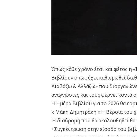
Όπως κάθε χρόνο έτσι και φέτος η 
Βιβλίου» όπως έχει καθιερωθεί διε
Διαβάζω & Αλλάζω» που διοργανώνετ
αναγνώστες και τους φέρνει κοντά σ
Η Ημέρα Βιβλίου για το 2026 θα εορ
κ Μάκη Δημητράκη « Η Βέροια του χ
.Η διαδρομή που θα ακολουθηθεί θα ε
• Συγκέντρωση στην είσοδο του βιβ