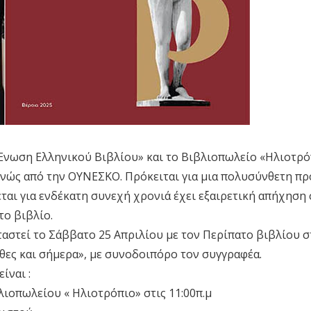
«Ένωση Ελληνικού Βιβλίου» και το Βιβλιοπωλείο «Ηλιοτρό
θνώς από την ΟΥΝΕΣΚΟ. Πρόκειται για μια πολυσύνθετη πρ
αι για ενδέκατη συνεχή χρονιά έχει εξαιρετική απήχηση 
το βιβλίο.
ταστεί το Σάββατο 25 Απριλίου με τον Περίπατο βιβλίου 
θες και σήμερα», με συνοδοιπόρο τον συγγραφέα.
ίναι :
λιοπωλείου « Ηλιοτρόπιο» στις 11:00π.μ