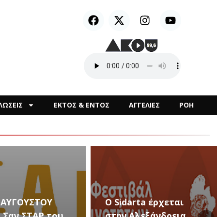
ΛΩΣΕΙΣ
ΕΚΤΟΣ & ΕΝΤΟΣ
ΑΓΓΕΛΙΕΣ
ΡΟΗ
2 ΑΥΓΟΥΣΤΟΥ
Ο Sidarta έρχεται
– Σαν ΣΤΑΡ του
στην Αλεξάνδρεια