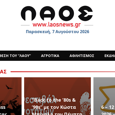
Παρασκευή, 7 Αυγούστου 2026
ΘΕΣΗ ΤΟΥ “ΛΑΟΥ”
ΑΓΡΟΤΙΚΑ
ΑΘΛΗΤΙΣΜΟΣ
ΕΚΔΗ
ΑΣ
“Back to the ’80s &
ass
’90s” με τον Κώστα
6 – 1
τας
Μπίγαλη την Πέμπτη
2026 