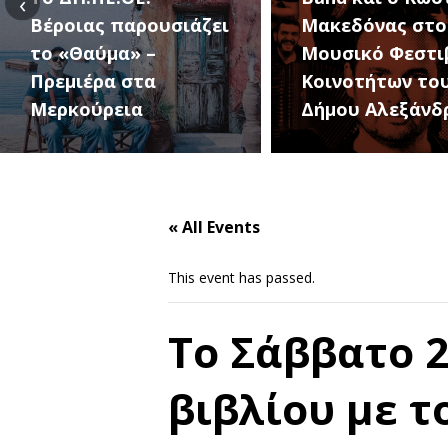
‹
Βέροιας παρουσιάζει
Μακεδόνας στο
το «Θαύμα» –
Μουσικό Φεστι
Πρεμιέρα στα
Κοινοτήτων το
Μερκούρεια
Δήμου Αλεξάνδ
« All Events
This event has passed.
Το Σάββατο 2
βιβλίου με 