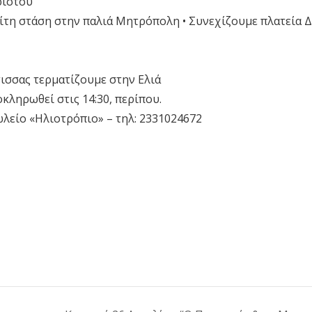
ριστού
ρίτη στάση στην παλιά Μητρόπολη • Συνεχίζουμε πλατεία 
ισσας τερματίζουμε στην Ελιά
κληρωθεί στις 14:30, περίπου.
λείο «Ηλιοτρόπιο» – τηλ: 2331024672