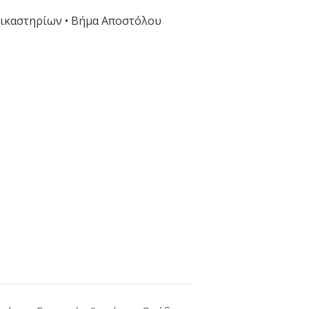
Δικαστηρίων • Βήμα Αποστόλου