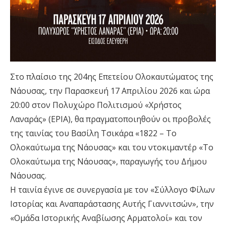
Στο πλαίσιο της 204ης Επετείου Ολοκαυτώματος της
Νάουσας, την Παρασκευή 17 Απριλίου 2026 και ώρα
20:00 στον Πολυχώρο Πολιτισμού «Χρήστος
Λαναράς» (ΕΡΙΑ), θα πραγματοποιηθούν οι προβολές
της ταινίας του Βασίλη Τσικάρα «1822 – Το
Ολοκαύτωμα της Νάουσας» και του ντοκιμαντέρ «Το
Ολοκαύτωμα της Νάουσας», παραγωγής του Δήμου
Νάουσας.
Η ταινία έγινε σε συνεργασία με τον «Σύλλογο Φίλων
Ιστορίας και Αναπαράστασης Αυτής Γιαννιτσών», την
«Ομάδα Ιστορικής Αναβίωσης Αρματολοί» και τον