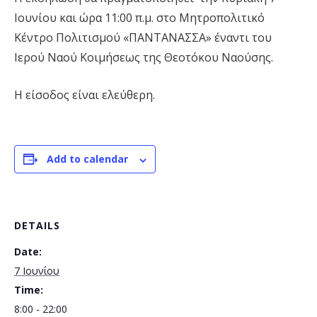
Ιουνίου και ώρα 11:00 π.μ. στο Μητροπολιτικό
Κέντρο Πολιτισμού «ΠΑΝΤΑΝΑΣΣΑ» έναντι του
Ιερού Ναού Κοιμήσεως της Θεοτόκου Ναούσης.
Η είσοδος είναι ελεύθερη.
Add to calendar
DETAILS
Date:
7 Ιουνίου
Time:
8:00 - 22:00