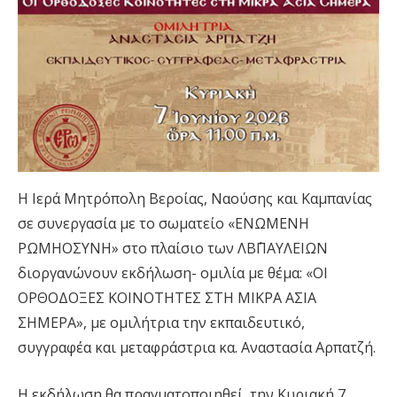
Η Ιερά Μητρόπολη Βεροίας, Ναούσης και Καμπανίας
σε συνεργασία με το σωματείο «ΕΝΩΜΕΝΗ
ΡΩΜΗΟΣΥΝΗ» στο πλαίσιο των ΛΒ΄ΠΑΥΛΕΙΩΝ
διοργανώνουν εκδήλωση- ομιλία με θέμα: «ΟΙ
ΟΡΘΟΔΟΞΕΣ ΚΟΙΝΟΤΗΤΕΣ ΣΤΗ ΜΙΚΡΑ ΑΣΙΑ
ΣΗΜΕΡΑ», με ομιλήτρια την εκπαιδευτικό,
συγγραφέα και μεταφράστρια κα. Αναστασία Αρπατζή.
Η εκδήλωση θα πραγματοποιηθεί την Κυριακή 7