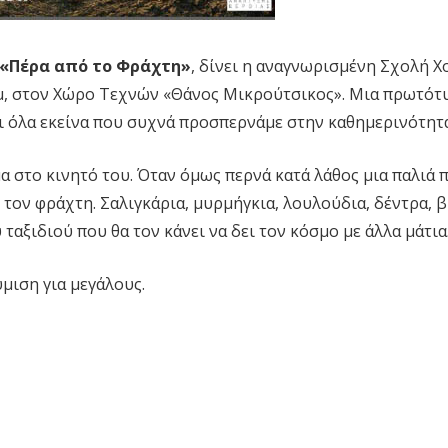
«Πέρα από το Φράχτη»
, δίνει η αναγνωρισμένη Σχολή 
0μμ, στον Χώρο Τεχνών «Θάνος Μικρούτσικος». Μια πρωτότ
αι όλα εκείνα που συχνά προσπερνάμε στην καθημερινότητά
 στο κινητό του. Όταν όμως περνά κατά λάθος μια παλιά π
 τον φράχτη. Σαλιγκάρια, μυρμήγκια, λουλούδια, δέντρα, 
ταξιδιού που θα τον κάνει να δει τον κόσμο με άλλα μάτια
ύμιση για μεγάλους.