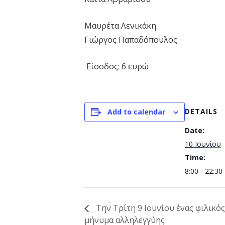
Μαυρέτα Λενικάκη
Γιώργος Παπαδόπουλος
Είσοδος: 6 ευρώ
DETAILS
Add to calendar
Date:
10 Ιουνίου
Time:
8:00 - 22:30
Την Τρίτη 9 Ιουνίου ένας φιλικός
μήνυμα αλληλεγγύης