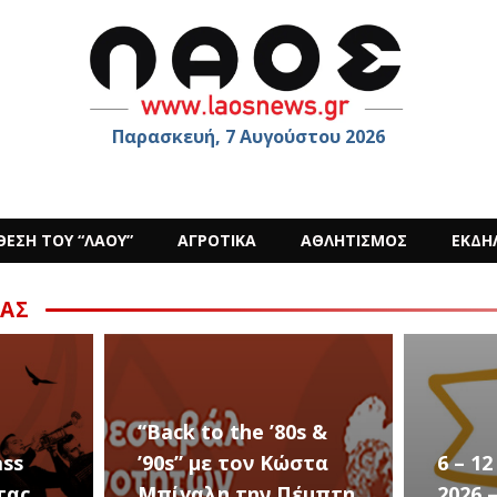
Παρασκευή, 7 Αυγούστου 2026
ΘΕΣΗ ΤΟΥ “ΛΑΟΥ”
ΑΓΡΟΤΙΚΑ
ΑΘΛΗΤΙΣΜΟΣ
ΕΚΔΗ
ΑΣ
he ’80s &
τον Κώστα
6 – 12 ΑΥΓΟΥΣΤΟΥ
την Πέμπτη
2026 – Σαν ΣΤΑΡ του