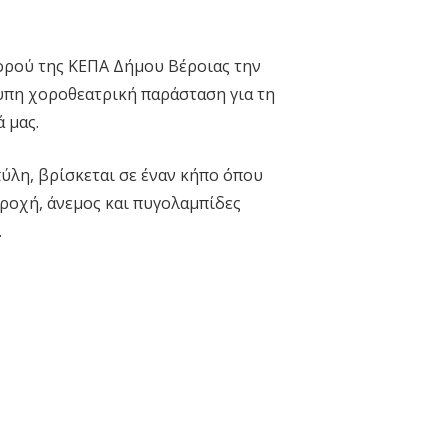
Χορού της ΚΕΠΑ Δήμου Βέροιας την
υπη χοροθεατρική παράσταση για τη
 μας.
ύλη, βρίσκεται σε έναν κήπο όπου
βροχή, άνεμος και πυγολαμπίδες
.