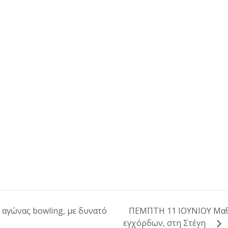
 αγώνας bowling, με δυνατό
ΠΕΜΠΤΗ 11 ΙΟΥΝΙΟΥ Μαθ
εγχόρδων, στη Στέγη