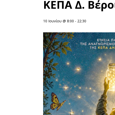
ΚΕΠΑ Δ. Βέρο
10 Ιουνίου @ 8:00
-
22:30