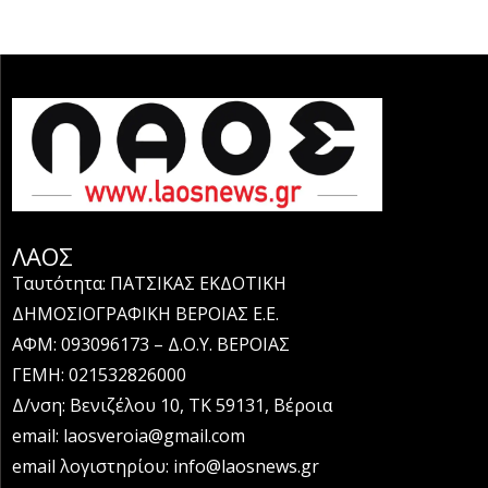
ΛΑΟΣ
Ταυτότητα: ΠΑΤΣΙΚΑΣ ΕΚΔΟΤΙΚΗ
ΔΗΜΟΣΙΟΓΡΑΦΙΚΗ ΒΕΡΟΙΑΣ Ε.Ε.
ΑΦΜ: 093096173 – Δ.Ο.Υ. ΒΕΡΟΙΑΣ
ΓΕΜΗ: 021532826000
Δ/νση: Βενιζέλου 10, ΤΚ 59131, Βέροια
email: laosveroia@gmail.com
email λογιστηρίου: info@laosnews.gr