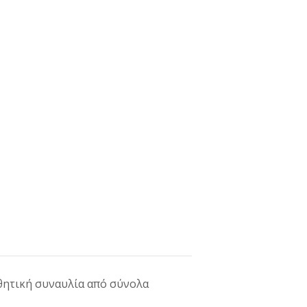
ητική συναυλία από σύνολα