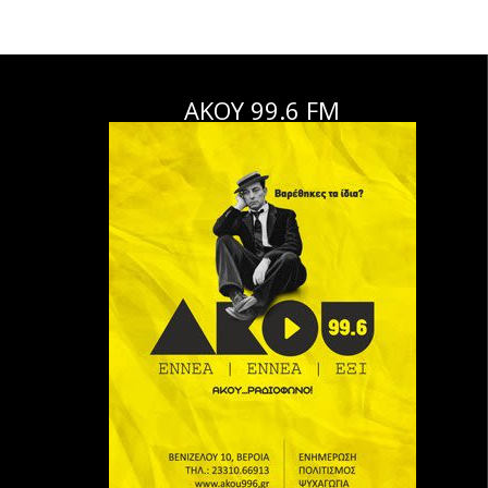
ΑΚΟΥ 99.6 FM