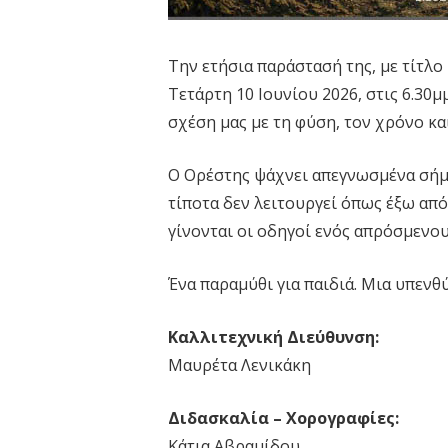
Tην ετήσια παράστασή της, με τίτλο
Τετάρτη 10 Ιουνίου 2026, στις 6.3
σχέση μας με τη φύση, τον χρόνο κ
Ο Ορέστης ψάχνει απεγνωσμένα σήμα
τίποτα δεν λειτουργεί όπως έξω από
γίνονται οι οδηγοί ενός απρόσμενου 
Ένα παραμύθι για παιδιά. Μια υπενθ
Καλλιτεχνική Διεύθυνση:
Μαυρέτα Λενικάκη
Διδασκαλία – Χορογραφίες:
Κάτια Αβραμίδου