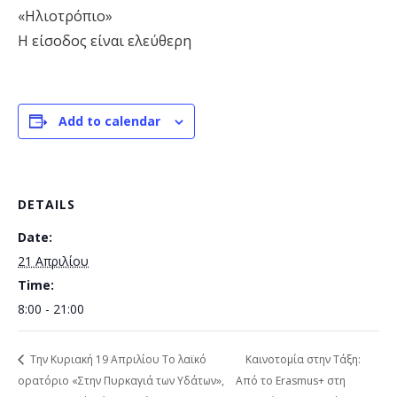
«Ηλιοτρόπιο»
Η είσοδος είναι ελεύθερη
Add to calendar
DETAILS
Date:
21 Απριλίου
Time:
8:00 - 21:00
Την Κυριακή 19 Απριλίου Το λαϊκό
Καινοτομία στην Τάξη:
ορατόριο «Στην Πυρκαγιά των Υδάτων»,
Από το Erasmus+ στη