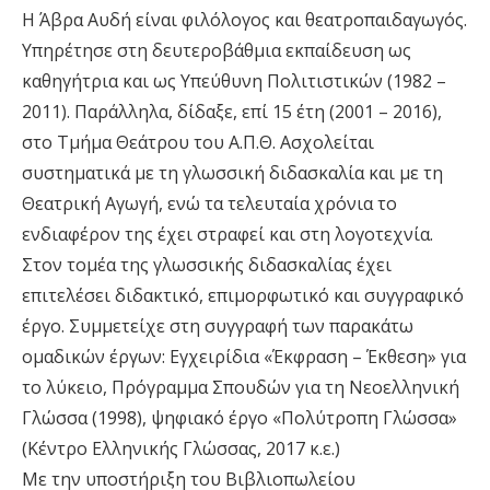
Η Άβρα Αυδή είναι φιλόλογος και θεατροπαιδαγωγός.
Υπηρέτησε στη δευτεροβάθμια εκπαίδευση ως
καθηγήτρια και ως Υπεύθυνη Πολιτιστικών (1982 –
2011). Παράλληλα, δίδαξε, επί 15 έτη (2001 – 2016),
στο Τμήμα Θεάτρου του Α.Π.Θ. Ασχολείται
συστηματικά με τη γλωσσική διδασκαλία και με τη
Θεατρική Αγωγή, ενώ τα τελευταία χρόνια το
ενδιαφέρον της έχει στραφεί και στη λογοτεχνία.
Στον τομέα της γλωσσικής διδασκαλίας έχει
επιτελέσει διδακτικό, επιμορφωτικό και συγγραφικό
έργο. Συμμετείχε στη συγγραφή των παρακάτω
ομαδικών έργων: Εγχειρίδια «Έκφραση – Έκθεση» για
το λύκειο, Πρόγραμμα Σπουδών για τη Νεοελληνική
Γλώσσα (1998), ψηφιακό έργο «Πολύτροπη Γλώσσα»
(Κέντρο Ελληνικής Γλώσσας, 2017 κ.ε.)
Με την υποστήριξη του Βιβλιοπωλείου