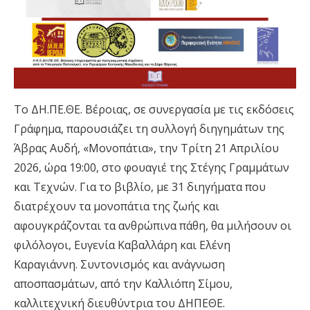
Το ΔΗ.ΠΕ.ΘΕ. Βέροιας, σε συνεργασία με τις εκδόσεις
Γράφημα, παρουσιάζει τη συλλογή διηγημάτων της
Άβρας Αυδή, «Μονοπάτια», την Τρίτη 21 Απριλίου
2026, ώρα 19:00, στο φουαγιέ της Στέγης Γραμμάτων
και Τεχνών. Για το βιβλίο, με 31 διηγήματα που
διατρέχουν τα μονοπάτια της ζωής και
αφουγκράζονται τα ανθρώπινα πάθη, θα μιλήσουν οι
φιλόλογοι, Ευγενία Καβαλλάρη και Ελένη
Καραγιάννη. Συντονισμός και ανάγνωση
αποσπασμάτων, από την Καλλιόπη Σίμου,
καλλιτεχνική διευθύντρια του ΔΗΠΕΘΕ.