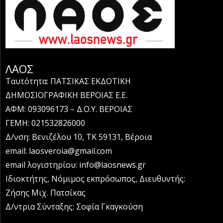
ΛΑΟΣ
Ταυτότητα: ΠΑΤΣΙΚΑΣ ΕΚΔΟΤΙΚΗ
ΔΗΜΟΣΙΟΓΡΑΦΙΚΗ ΒΕΡΟΙΑΣ Ε.Ε.
ΑΦΜ: 093096173 – Δ.Ο.Υ. ΒΕΡΟΙΑΣ
ΓΕΜΗ: 021532826000
Δ/νση: Βενιζέλου 10, ΤΚ 59131, Βέροια
email: laosveroia@gmail.com
email λογιστηρίου: info@laosnews.gr
Ιδιοκτήτης, Νόμιμος εκπρόσωπος, Διευθυντής:
Ζήσης Μιχ. Πατσίκας
Δ/ντρια Σύνταξης: Σοφία Γκαγκούση