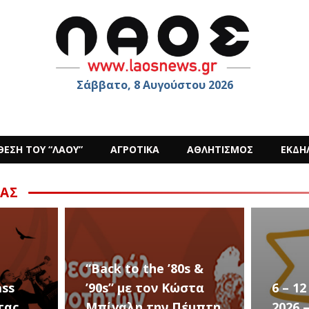
Σάββατο, 8 Αυγούστου 2026
ΘΕΣΗ ΤΟΥ “ΛΑΟΥ”
ΑΓΡΟΤΙΚΑ
ΑΘΛΗΤΙΣΜΟΣ
ΕΚΔΗ
ΑΣ
“Back to the ’80s &
’90s” με τον Κώστα
6 – 12 ΑΥΓΟΥ
Μπίγαλη την Πέμπτη
2026 – Σαν ΣΤ