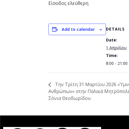
Είσοδος ελεύθερη
DETAILS
Add to calendar
Date:
1 Απριλίου
Time:
8:00 - 21:00
Την Τρίτη 31 Μαρτίου 2026 «Ύμν
Ανθρώπων» στην Παλαιά Μητρόπολη
Σόνια Θεοδωρίδου