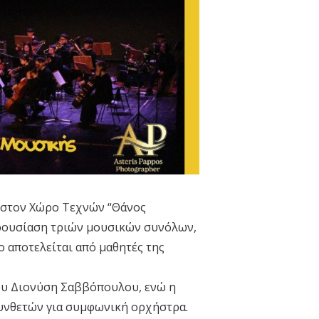
, στον Χώρο Τεχνών “Θάνος
αρουσίαση τριών μουσικών συνόλων,
 αποτελείται από μαθητές της
του Διονύση Σαββόπουλου, ενώ η
υνθετών για συμφωνική ορχήστρα.