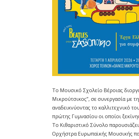
Το Μουσικό Σχολείο Βέροιας διοργα
Μικρούτσικος”, σε συνεργασία με 
αναδεικνύοντας το καλλιτεχνικό το
πρώτης Γυμνασίου οι οποίοι ξεκίνησ
Το Κιθαριστικό Σύνολο παρουσιάζει
Ορχήστρα Ευρωπαϊκής Μουσικής παρ