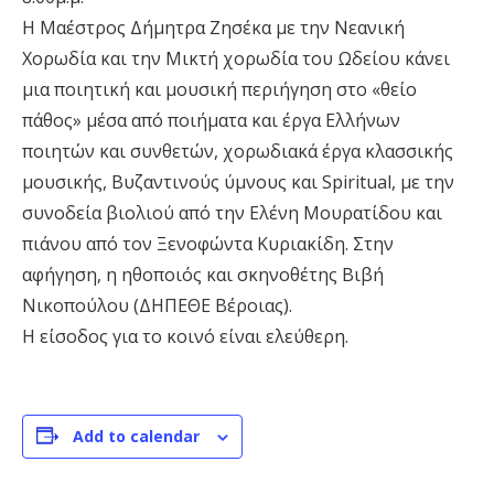
Η Μαέστρος Δήμητρα Ζησέκα με την Νεανική
Χορωδία και την Μικτή χορωδία του Ωδείου κάνει
μια ποιητική και μουσική περιήγηση στο «θείο
πάθος» μέσα από ποιήματα και έργα Ελλήνων
ποιητών και συνθετών, χορωδιακά έργα κλασσικής
μουσικής, Βυζαντινούς ύμνους και Spiritual, με την
συνοδεία βιολιού από την Ελένη Μουρατίδου και
πιάνου από τον Ξενοφώντα Κυριακίδη. Στην
αφήγηση, η ηθοποιός και σκηνοθέτης Βιβή
Νικοπούλου (ΔΗΠΕΘΕ Βέροιας).
Η είσοδος για το κοινό είναι ελεύθερη.
Add to calendar