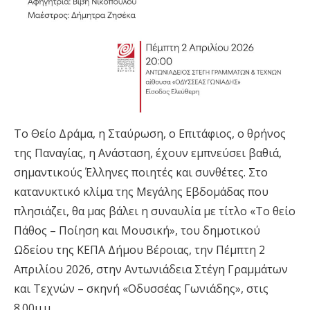
Το Θείο Δράμα, η Σταύρωση, ο Επιτάφιος, ο θρήνος
της Παναγίας, η Ανάσταση, έχουν εμπνεύσει βαθιά,
σημαντικούς Έλληνες ποιητές και συνθέτες. Στο
κατανυκτικό κλίμα της Μεγάλης Εβδομάδας που
πλησιάζει, θα μας βάλει η συναυλία με τίτλο «Το θείο
Πάθος – Ποίηση και Μουσική», του δημοτικού
Ωδείου της ΚΕΠΑ Δήμου Βέροιας, την Πέμπτη 2
Απριλίου 2026, στην Αντωνιάδεια Στέγη Γραμμάτων
και Τεχνών – σκηνή «Οδυσσέας Γωνιάδης», στις
8.00μ.μ.