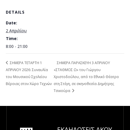
DETAILS
Date:
2 Απριλίου
Time:
8:00 - 21:00
ΣΗΜΕΡΑ ΤΕΤΑΡΤΗ 1
ΣΗΜΕΡΑ ΠΑΡΑΣΚΕΥΗ 3 ΑΠΡΙΛΙΟΥ
ΑΠΡΙΛΙΟΥ 2026: Συναυλία
«ΣΤΑΘΜΟΣ Ω» του Γιώργου
του Μουσικού Σχολείου
Χριστοδούλου, από το Εθνικό Θέατρο
Βέροιας στον Χώρο Τεχνών
στη Στέγη, σε σκηνοθεσία Δημήτρης
Τσικούρα
ΕΚΔΗΛΩΣΕΙΣ
ΑΚΟΥ