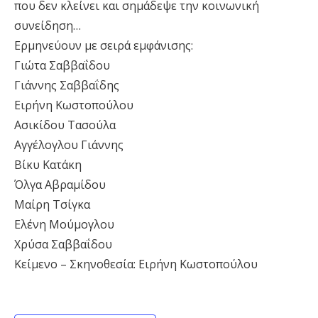
που δεν κλείνει και σημάδεψε την κοινωνική
συνείδηση…
Ερμηνεύουν με σειρά εμφάνισης:
Γιώτα Σαββαΐδου
Γιάννης Σαββαΐδης
Ειρήνη Κωστοπούλου
Ασικίδου Τασούλα
Αγγέλογλου Γιάννης
Βίκυ Κατάκη
Όλγα Αβραμίδου
Μαίρη Τσίγκα
Ελένη Μούμογλου
Χρύσα Σαββαΐδου
Κείμενο – Σκηνοθεσία: Ειρήνη Κωστοπούλου