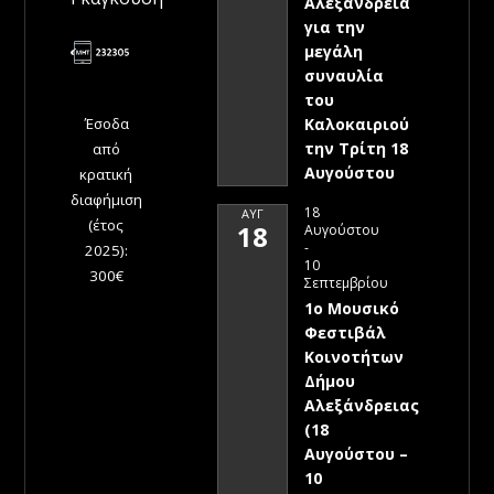
Αλεξάνδρεια
για την
μεγάλη
συναυλία
του
Έσοδα
Καλοκαιριού
την Τρίτη 18
από
Αυγούστου
κρατική
διαφήμιση
18
ΑΥΓ
(έτος
18
Αυγούστου
-
2025):
10
300€
Σεπτεμβρίου
1ο Μουσικό
Φεστιβάλ
Κοινοτήτων
Δήμου
Αλεξάνδρειας
(18
Αυγούστου –
10