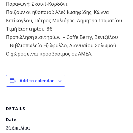
Παραγωγή: Σκοινί-Κορδόνι
Παίζουν οι ηθοποιοί: Αλεξ Ιωσηφίδης, Κώννα
Κετίκογλου, Πέτρος Μαλιάρας, Δήμητρα Σταματίου.
Τιμή Εισητηρίου: 8€
Προπώληση εισιτηρίων: – Coffe Berry, Βενιζέλου
– Βιβλιοπωλείο Εξώφυλλο, Διονυσίου Σολωμού
Ο χώρος είναι προσβάσιμος σε ΑΜΕΑ.
Add to calendar
DETAILS
Date:
26 Απριλίου