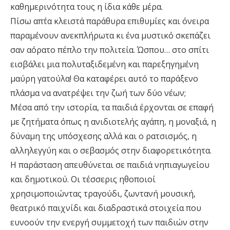
καθημερινότητα τους η ίδια κάθε μέρα.
Πίσω απ΄τα κλειστά παράθυρα επιθυμίες και όνειρα
παραμένουν ανεκπλήρωτα κι ένα μυστικό σκεπάζει
σαν αόρατο πέπλο την πολιτεία. Ώσπου… στο σπίτι
εισβάλει μια πολυταξιδεμένη και παρεξηγημένη
μαύρη γατούλα! Θα καταφέρει αυτό το παράξενο
πλάσμα να ανατρέψει την ζωή των δύο νέων;
Μέσα από την ιστορία, τα παιδιά έρχονται σε επαφή
με ζητήματα όπως η ανιδιοτελής αγάπη, η μοναξιά, η
δύναμη της υπόσχεσης αλλά και ο ρατσισμός, η
αλληλεγγύη και ο σεβασμός στην διαφορετικότητα.
Η παράσταση απευθύνεται σε παιδιά νηπιαγωγείου
και δημοτικού. Οι τέσσερις ηθοποιοί
χρησιμοποιώντας τραγούδι, ζωντανή μουσική,
θεατρικό παιχνίδι και διαδραστικά στοιχεία που
ευνοούν την ενεργή συμμετοχή των παιδιών στην