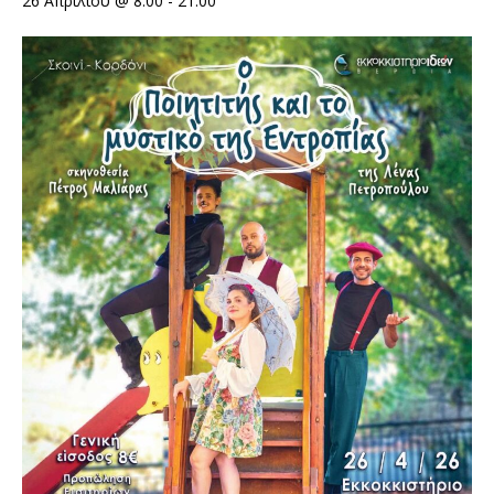
26 Απριλίου @ 8:00
-
21:00