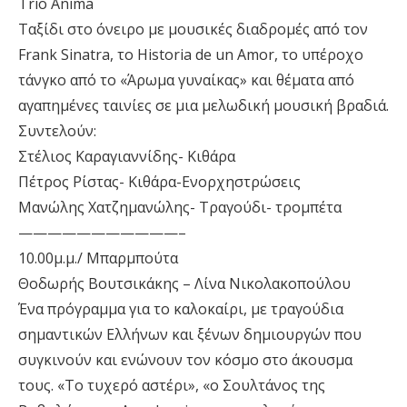
Trio Anima
Ταξίδι στο όνειρο με μουσικές διαδρομές από τον
Frank Sinatra, το Historia de un Amor, το υπέροχο
τάνγκο από το «Άρωμα γυναίκας» και θέματα από
αγαπημένες ταινίες σε μια μελωδική μουσική βραδιά.
Συντελούν:
Στέλιος Καραγιαννίδης- Κιθάρα
Πέτρος Ρίστας- Κιθάρα-Ενορχηστρώσεις
Μανώλης Χατζημανώλης- Τραγούδι- τρομπέτα
———————————–
10.00μ.μ./ Μπαρμπούτα
Θοδωρής Βουτσικάκης – Λίνα Νικολακοπούλου
Ένα πρόγραμμα για το καλοκαίρι, με τραγούδια
σημαντικών Ελλήνων και ξένων δημιουργών που
συγκινούν και ενώνουν τον κόσμο στο άκουσμα
τους. «Το τυχερό αστέρι», «ο Σουλτάνος της