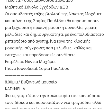
11.00π.μ. / οδός Διονυσίου Σολωμού
Μαθητικό Σύνολο Εγχόρδων ΔΩΒ
Οι σπουδαστές τάξης βιολιού της Νάντιας Μοχάμετ
και πιάνου της Σοφίας Παυλίδου θα παρουσιάσουν
μια ξεχωριστή πρωινή μουσική συναυλία, γεμάτη
μελωδίες και δημιουργικότητα, με ένα πολυδιάστατο
ρεπερτόριο από αγαπημένα έργα της κλασικής
μουσικής, σύγχρονες ποπ μελωδίες, καθώς και
έντεχνες και παραδοσιακές συνθέσεις.
Επιμέλεια: Νάντια Μοχάμετ
Πιάνο (συνοδεία): Σοφία Παυλίδου
—————————–
8.00μ.μ./ Βυζαντινό μουσείο
KADINELIA
Φέτος γιορτάζουν την κυκλοφορία του καινούριου
τους δίσκου και παρουσιάζουν νέα τραγούδια, αλλά