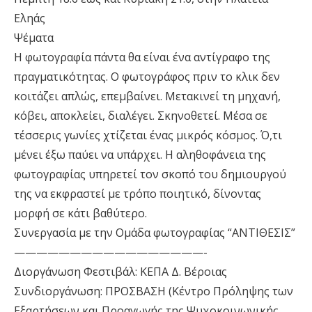
Εληάς
Ψέματα
Η φωτογραφία πάντα θα είναι ένα αντίγραφο της
πραγματικότητας. Ο φωτογράφος πριν το κλικ δεν
κοιτάζει απλώς, επεμβαίνει. Μετακινεί τη μηχανή,
κόβει, αποκλείει, διαλέγει. Σκηνοθετεί. Μέσα σε
τέσσερις γωνίες χτίζεται ένας μικρός κόσμος. Ό,τι
μένει έξω παύει να υπάρχει. Η αληθοφάνεια της
φωτογραφίας υπηρετεί τον σκοπό του δημιουργού
της να εκφραστεί με τρόπο ποιητικό, δίνοντας
μορφή σε κάτι βαθύτερο.
Συνεργασία με την Ομάδα φωτογραφίας “ΑΝΤΙΘΕΣΙΣ”
—————————————————-
Διοργάνωση Φεστιβάλ: ΚΕΠΑ Δ. Βέροιας
Συνδιοργάνωση: ΠΡΟΣΒΑΣΗ (Κέντρο Πρόληψης των
Εξαρτήσεων και Προαγωγής της Ψυχοκοινωνικής