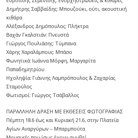
Ευριπίδης Ζεμενίδης: Ενορχηστρώσεις & κιθάρες
Δημήτρης Σαββαΐδης: Μπουζούκι, ούτι, ακουστική
κιθάρα
Αλέξανδρος Δημόπουλος: Πλήκτρα
Βαχάν Γκαλστιάν: Πνευστά
Γιώργος Πουλιάσης: Τύμπανα
Χάρης Χαραλάμπους: Μπάσο
Φωνητικά: Ιωάννα Μόρφη, Μαργαρίτα
Παπαδημητρίου
Ηχοληψία: Γιάννης Λαμπρόπουλος & Ζαχαρίας
Σταμούλος
Φωτισμοί: Γιώργος Τσάβαλλος
ΠΑΡΑΛΛΗΛΗ ΔΡΑΣΗ ΜΕ ΕΚΘΕΣΕΙΣ ΦΩΤΟΓΡΑΦΙΑΣ
Πέμπτη 18.6 έως και Κυριακή 21.6, στην Πλατεία
Αγίων Αναργύρων – Μπαρμπούτα
Μουσικές που ίσως έχουν συμβεί