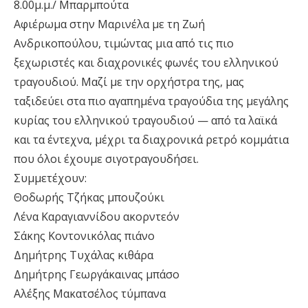
8.00μ.μ./ Μπαρμπούτα
Αφιέρωμα στην Μαρινέλα με τη Ζωή
Ανδρικοπούλου, τιμώντας μια από τις πιο
ξεχωριστές και διαχρονικές φωνές του ελληνικού
τραγουδιού. Μαζί με την ορχήστρα της, μας
ταξιδεύει στα πιο αγαπημένα τραγούδια της μεγάλης
κυρίας του ελληνικού τραγουδιού — από τα λαϊκά
και τα έντεχνα, μέχρι τα διαχρονικά ρετρό κομμάτια
που όλοι έχουμε σιγοτραγουδήσει.
Συμμετέχουν:
Θοδωρής Τζήκας μπουζούκι
Λένα Καραγιαννίδου ακορντεόν
Σάκης Κοντονικόλας πιάνο
Δημήτρης Τυχάλας κιθάρα
Δημήτρης Γεωργάκαινας μπάσο
Αλέξης Μακατσέλος τύμπανα