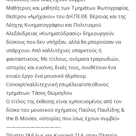
Μαθήτριες και μαθητές των Τμημάτων Φωτογραφίας
Θεάτρου «Αμήχανοι» του ΔΗ.ΠΕ.ΘΕ. Βέροιας και της
Λέσχης Κινηματογράφου και Πολιτισμού
Αλεξάνδρειας «Κινηματόδρασις» δημιουργούν
δίσκους που δεν υπήρξαν, αλλά θα μπορούσαν να
υπάρχουν. Από καλλιτέχνες υπαρκτούς ή
φανταστικούς. Με τίτλους, ονόματα τραγουδιών,
ιστορίες και εικόνες δικές τους, συνθέτουν ένα
ενιαίο έργο: ένα μουσικό άλμπουμ.
Concept/καλλιτεχνική επιμέλεια/υπεύθυνος
τμημάτων: Τάσος Θώμογλου
Ο τίτλος της έκθεσης είναι εμπνευσμένος από τον
δίσκο του μουσικού σχήματος Παύλος Παυλίδης &
the B-Movies, «Ιστορίες που ίσως έχουν συμβεί»
———————————-
Πέμπτη 18.6 έως και Κυριακή 21.6, στην Πλατεία