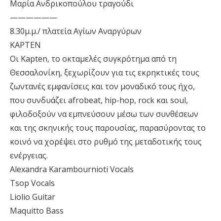
Μαρία Ανδρικοπούλου τραγούδι
——————
8.30μ.μ./ πλατεία Αγίων Αναργύρων
KAPTEN
Οι Kapten, το οκταμελές συγκρότημα από τη
Θεσσαλονίκη, ξεχωρίζουν για τις εκρηκτικές τους
ζωντανές εμφανίσεις και τον μοναδικό τους ήχο,
που συνδυάζει afrobeat, hip-hop, rock και soul,
φιλοδοξούν να εμπνεύσουν μέσω των συνθέσεων
και της σκηνικής τους παρουσίας, παρασύροντας το
κοινό να χορέψει στο ρυθμό της μεταδοτικής τους
ενέργειας.
Alexandra Karambournioti Vocals
Tsop Vocals
Liolio Guitar
Maquitto Bass