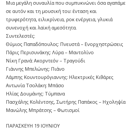
Μια μεγάλη συναυλία που συμπυκνώνει όσα αγαπάμε
σε αυτόν και τη μουσική του: ένταση και
τρυφερότητα, ειλικρίνεια, ροκ ενέργεια, γλυκιά
συνενοχή και λαϊκή αμεσότητα.
Συντελεστές:
Θύμιος Παπαδόπουλος: Πνευστά – Ενορχηστρώσεις
Πάρις Περισυνάκης: Λύρα – Μαντολίνο
Νίκη Γρανά: Ακορντεόν – Τραγούδι
Γιάννης Μπελώνης: Πιάνο
Λάμπης Κουντουρόγιαννης: Ηλεκτρικές Κιθάρες
Αντωνία Τσολάκη: Μπάσο
Ηλίας Δουμάνης: Τύμπανα
Πασχάλης Κολέντσης, Σωτήρης Παπάκος – Ηχοληψία
Μανώλης Μπράτσης – Φωτισμοί
ΠΑΡΑΣΚΕΥΗ 19 ΙΟΥΝΙΟΥ