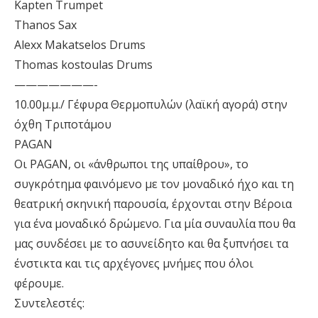
Kapten Trumpet
Thanos Sax
Alexx Makatselos Drums
Thomas kostoulas Drums
———————-
10.00μ.μ./ Γέφυρα Θερμοπυλών (λαϊκή αγορά) στην
όχθη Τριποτάμου
PAGAN
Οι PAGAN, οι «άνθρωποι της υπαίθρου», το
συγκρότημα φαινόμενο με τον μοναδικό ήχο και τη
θεατρική σκηνική παρουσία, έρχονται στην Βέροια
για ένα μοναδικό δρώμενο. Για μία συναυλία που θα
μας συνδέσει με το ασυνείδητο και θα ξυπνήσει τα
ένστικτα και τις αρχέγονες μνήμες που όλοι
φέρουμε.
Συντελεστές: