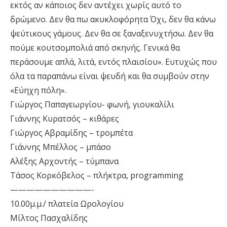
εκτός αν κάποιος δεν αντέχει χωρίς αυτό το
δρώμενο. Δεν θα πω ακυκλοφόρητα Όχι, δεν θα κάνω
ψεύτικους γάμους. Δεν θα σε ξαναξενυχτήσω. Δεν θα
πούμε κουτσομπολιά από σκηνής. Γενικά θα
περάσουμε απλά, λιτά, εντός πλαισίου». Ευτυχώς που
όλα τα παραπάνω είναι ψευδή και θα συμβούν στην
«Εύηχη πόλη».
Γιώργος Παπαγεωργίου- φωνή, γιουκαλίλι
Γιάννης Κυρατσός – κιθάρες
Γιώργος Αβραμίδης – τρομπέτα
Γιάννης Μπέλλος – μπάσο
Αλέξης Αρχοντής – τύμπανα
Τάσος Κορκόβελος – πλήκτρα, programming
——————————-
10.00μ.μ./ πλατεία Ωρολογίου
Μίλτος Πασχαλίδης