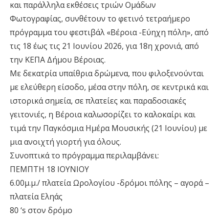
και παράλληλα εκθέσεις τριών Ομάδων
Φωτογραφίας, συνθέτουν το φετινό τετραήμερο
πρόγραμμα του φεστιβάλ «Βέροια -Εύηχη πόλη», από
τις 18 έως τις 21 Ιουνίου 2026, για 18η χρονιά, από
την ΚΕΠΑ Δήμου Βέροιας.
Με δεκατρία υπαίθρια δρώμενα, που φιλοξενούνται
με ελεύθερη είσοδο, μέσα στην πόλη, σε κεντρικά και
ιστορικά σημεία, σε πλατείες και παραδοσιακές
γειτονιές, η Βέροια καλωσορίζει το καλοκαίρι και
τιμά την Παγκόσμια Ημέρα Μουσικής (21 Ιουνίου) με
μια ανοιχτή γιορτή για όλους.
Συνοπτικά το πρόγραμμα περιλαμβάνει:
ΠΕΜΠΤΗ 18 ΙΟΥΝΙΟΥ
6.00μ.μ./ πλατεία Ωρολογίου -δρόμοι πόλης – αγορά –
πλατεία Εληάς
80 ‘s στον δρόμο