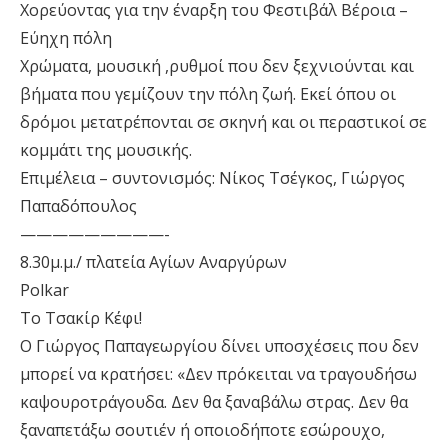
Χορεύοντας για την έναρξη του Φεστιβάλ Βέροια –
Εύηχη πόλη
Χρώματα, μουσική ,ρυθμοί που δεν ξεχνιούνται και
βήματα που γεμίζουν την πόλη ζωή. Εκεί όπου οι
δρόμοι μετατρέπονται σε σκηνή και οι περαστικοί σε
κομμάτι της μουσικής.
Επιμέλεια – συντονισμός: Νίκος Τσέγκος, Γιώργος
Παπαδόπουλος
—————————-
8.30μ.μ./ πλατεία Αγίων Αναργύρων
Polkar
Το Τσακίρ Κέφι!
Ο Γιώργος Παπαγεωργίου δίνει υποσχέσεις που δεν
μπορεί να κρατήσει: «Δεν πρόκειται να τραγουδήσω
καψουροτράγουδα. Δεν θα ξαναβάλω στρας. Δεν θα
ξαναπετάξω σουτιέν ή οποιοδήποτε εσώρουχο,