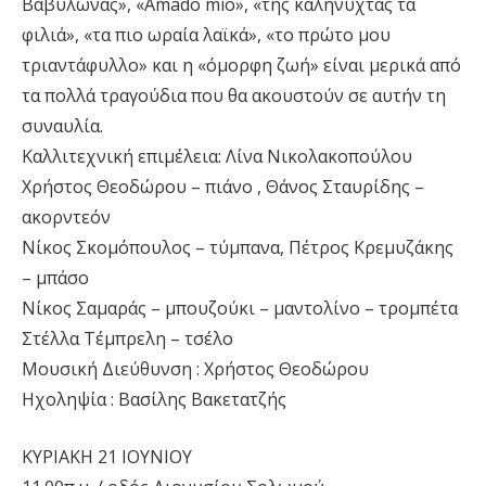
Βαβυλώνας», «Amado mio», «της καληνύχτας τα
φιλιά», «τα πιο ωραία λαϊκά», «το πρώτο μου
τριαντάφυλλο» και η «όμορφη ζωή» είναι μερικά από
τα πολλά τραγούδια που θα ακουστούν σε αυτήν τη
συναυλία.
Καλλιτεχνική επιμέλεια: Λίνα Νικολακοπούλου
Χρήστος Θεοδώρου – πιάνο , Θάνος Σταυρίδης –
ακορντεόν
Νίκος Σκομόπουλος – τύμπανα, Πέτρος Κρεμυζάκης
– μπάσο
Νίκος Σαμαράς – μπουζούκι – μαντολίνο – τρομπέτα
Στέλλα Τέμπρελη – τσέλο
Μουσική Διεύθυνση : Χρήστος Θεοδώρου
Ηχοληψία : Βασίλης Βακετατζής
ΚΥΡΙΑΚΗ 21 ΙΟΥΝΙΟΥ