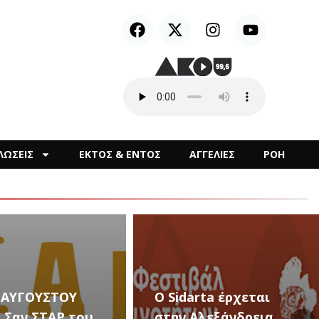
ΛΩΣΕΙΣ
ΕΚΤΟΣ & ΕΝΤΟΣ
ΑΓΓΕΛΙΕΣ
ΡΟΗ
arta έρχεται
Αλεξάνδρεια
Καλλιτεχνικές