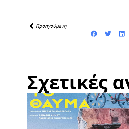
Προηγούμενη
Κοινοποίηση της ανάρτησης:
Σχετικές α