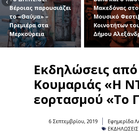
‹
Μακεδόνας στο 1ο
27 Αυγούστου, 
Μουσικό Φεστιβάλ
1ο Φεστιβάλ
Κοινοτήτων του
Κοινοτήτων το
Δήμου Αλεξάνδρειας
Δήμου
Εκδηλώσεις από 
Κουμαριάς «Η Ν
εορτασμού «Το Γ
6 Σεπτεμβρίου, 2019
Εφημερίδα Λ
ΕΚΔΗΛΩΣΕΙΣ