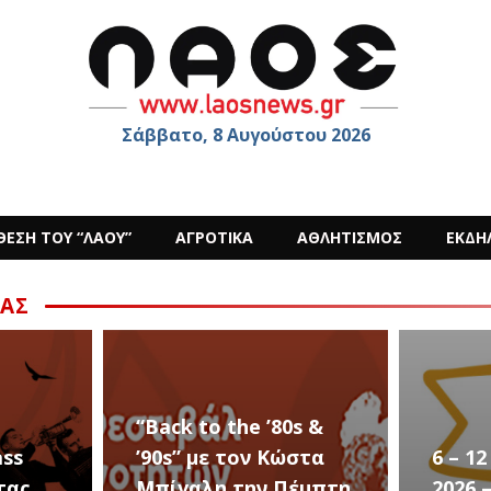
Σάββατο, 8 Αυγούστου 2026
ΘΕΣΗ ΤΟΥ “ΛΑΟΥ”
ΑΓΡΟΤΙΚΑ
ΑΘΛΗΤΙΣΜΟΣ
ΕΚΔΗ
ΑΣ
s &
στα
6 – 12 ΑΥΓΟΥΣΤΟΥ
Ο Sid
έμπτη
2026 – Σαν ΣΤΑΡ του
στην 