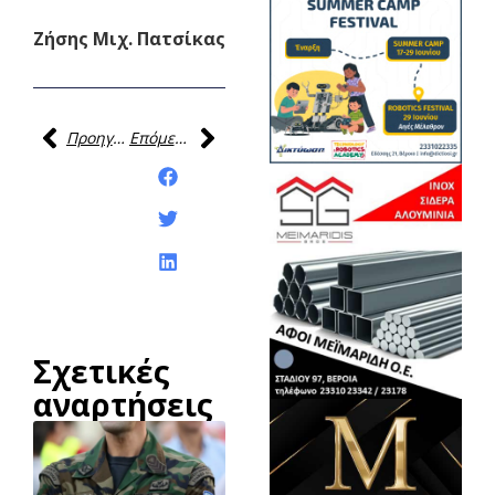
Ζήσης Μιχ. Πατσίκας
Προηγούμενη
Επόμενη
Κοινοποίηση της
ανάρτησης:
Σχετικές
αναρτήσεις