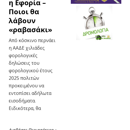
η Εφορία –
Ποιοι θα
λάβουν
«ραβασάκι»
Από κόσκινο περνάει
η ΑΑΔΕ χιλιάδες
φορολογικές
δηλώσεις του
φορολογικού έτους
2025 πολιτών
προκειμένου να
εντοπίσει αδήλωτα
εισοδήματα.
Ειδικότερα, θα
Διαβάστε Περισσότερα »