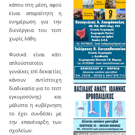
κάπου στη μέση, αφού
είναι απαραίτητη η
ενημέρωση για την
διενέργεια του τεστ
χωρίς λάθη.
Φυσικά είναι κάτι
απλούστατο(οι
γυναίκες επί δεκαετίες
κάνουν αντίστοιχη
διαδικασία για το τεστ
εγκυμοσύνης) και
μάλιστα η κυβέρνηση
το έχει συνδέσει με
την επανέναρξη των
σχολείων.