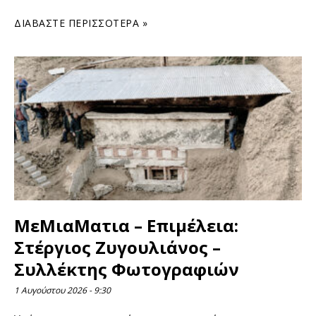
ΔΙΑΒΆΣΤΕ ΠΕΡΙΣΣΌΤΕΡΑ »
ΜεΜιαΜατια – Επιμέλεια:
Στέργιος Ζυγουλιάνος –
Συλλέκτης Φωτογραφιών
1 Αυγούστου 2026
9:30