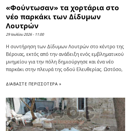
«Φούντωσαν» τα χορτάρια στο
νέο παρκάκι των Δίδυμων
Λουτρών
29 Ιουλίου 2026
11:00
Η συντήρηση των Δίδυμων Λουτρών στο κέντρο της
Βέροιας, εκτός από την ανάδειξη ενός εμβληματικού
μνημείου για την πόλη δημιούργησε και ένα νέο
παρκάκι στην πλευρά της οδού Ελευθερίας. Ωστόσο,
ΔΙΑΒΆΣΤΕ ΠΕΡΙΣΣΌΤΕΡΑ »