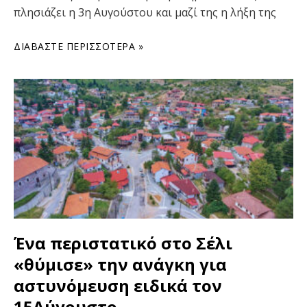
πλησιάζει η 3η Αυγούστου και μαζί της η λήξη της
ΔΙΑΒΆΣΤΕ ΠΕΡΙΣΣΌΤΕΡΑ »
Ένα περιστατικό στο Σέλι
«θύμισε» την ανάγκη για
αστυνόμευση ειδικά τον
15Αύγουστο