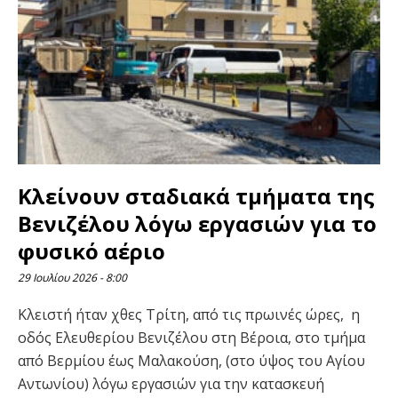
Κλείνουν σταδιακά τμήματα της
Βενιζέλου λόγω εργασιών για το
φυσικό αέριο
29 Ιουλίου 2026
8:00
Κλειστή ήταν χθες Τρίτη, από τις πρωινές ώρες, η
οδός Ελευθερίου Βενιζέλου στη Βέροια, στο τμήμα
από Βερμίου έως Μαλακούση, (στο ύψος του Αγίου
Αντωνίου) λόγω εργασιών για την κατασκευή