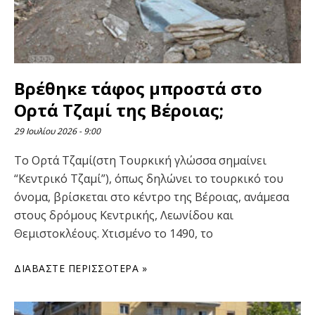
Βρέθηκε τάφος μπροστά στο
Ορτά Τζαμί της Βέροιας;
29 Ιουλίου 2026
9:00
Το Ορτά Τζαμί(στη Τουρκική γλώσσα σημαίνει
“Κεντρικό Τζαμί”), όπως δηλώνει το τουρκικό του
όνομα, βρίσκεται στο κέντρο της Βέροιας, ανάμεσα
στους δρόμους Κεντρικής, Λεωνίδου και
Θεμιστοκλέους. Χτισμένο το 1490, το
ΔΙΑΒΆΣΤΕ ΠΕΡΙΣΣΌΤΕΡΑ »