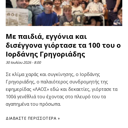
Με παιδιά, εγγόνια και
δισέγγονα γιόρτασε τα 100 του ο
Ιορδάνης Γρηγοριάδης
30 Ιουλίου 2026
8:00
Σε κλίμα χαράς και συγκίνησης, ο Ιορδάνης
Γρηγοριάδης, ο παλαιότερος συνδρομητής της
εφημερίδας «ΛΑΟΣ» εδώ και δεκαετίες, γιόρτασε τα
100ά γενέθλιά του έχοντας στο πλευρό του τα
αγαπημένα του πρόσωπα.
ΔΙΑΒΆΣΤΕ ΠΕΡΙΣΣΌΤΕΡΑ »