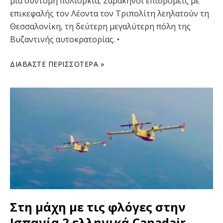
μία σύντομη πολιορκία, Σαρακηνοί επιδρομείς με
επικεφαλής τον Λέοντα τον Τριπολίτη λεηλατούν τη
Θεσσαλονίκη, τη δεύτερη μεγαλύτερη πόλη της
Βυζαντινής αυτοκρατορίας. •
ΔΙΑΒΆΣΤΕ ΠΕΡΙΣΣΌΤΕΡΑ »
Στη μάχη με τις φλόγες στην
Ισπανία 2 ελληνικά Canadair