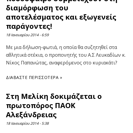
διαμόρφωση του
αποτελέσματος και εξωγενείς
παράγοντες!
18 Ιανουαρίου 2014
6:59
Με μια δήλωση-φωτιά, η οποία θα συζητηθεί στα
αθλητικά στέκια, ο προπονητής του Α.Σ Λευκαδίων κ.
Νίκος Παπανώτας, αναφερόμενος στο κυριακάτι?
ΔΙΑΒΆΣΤΕ ΠΕΡΙΣΣΌΤΕΡΑ »
Στη Μελίκη δοκιμάζεται ο
πρωτοπόρος ΠΑΟΚ
Αλεξάνδρειας
18 Ιανουαρίου 2014
5:38