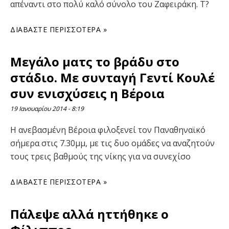
απέναντι στο πολύ καλό σύνολο του Ζαφειράκη. Τ?
ΔΙΑΒΆΣΤΕ ΠΕΡΙΣΣΌΤΕΡΑ »
Μεγάλο ματς το βράδυ στο
στάδιο. Με συνταγή Γεντί Κουλέ
συν ενισχύσεις η Βέροια
19 Ιανουαρίου 2014
8:19
Η ανεβασμένη Βέροια φιλοξενεί τον Παναθηναϊκό
σήμερα στις 7.30μμ, με τις δυο ομάδες να αναζητούν
τους τρεις βαθμούς της νίκης για να συνεχίσο
ΔΙΑΒΆΣΤΕ ΠΕΡΙΣΣΌΤΕΡΑ »
Πάλεψε αλλά ηττήθηκε ο