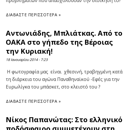
προβλημάτων που απασχολούσαν την διοίκηση το?
ΔΙΑΒΆΣΤΕ ΠΕΡΙΣΣΌΤΕΡΑ »
Αντωνιάδης, Μπλιάτκας. Από το
ΟΑΚΑ στο γήπεδο της Βέροιας
την Κυριακή!
18 Ιανουαρίου 2014
7:23
Η φωτογραφία μας είναι χθεσινή, τραβηγμένη κατά
τη διάρκεια του αγώνα Παναθηναϊκού -Εφές για την
Ευρωλίγκα του μπάσκετ, στο κλειστό του ?
ΔΙΑΒΆΣΤΕ ΠΕΡΙΣΣΌΤΕΡΑ »
Νίκος Παπανώτας: Στο ελληνικό
ποδόσφαιρο συμμετέχουν στη