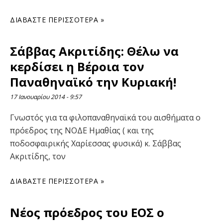
ΔΙΑΒΆΣΤΕ ΠΕΡΙΣΣΌΤΕΡΑ »
Σάββας Ακριτίδης: Θέλω να
κερδίσει η Βέροια τον
Παναθηναϊκό την Κυριακή!
17 Ιανουαρίου 2014
9:57
Γνωστός για τα φιλοπαναθηναϊκά του αισθήματα ο
πρόεδρος της ΝΟΔΕ Ημαθίας ( και της
ποδοσφαιρικής Χαρίεσσας φυσικά) κ. Σάββας
Ακριτίδης, τον
ΔΙΑΒΆΣΤΕ ΠΕΡΙΣΣΌΤΕΡΑ »
Νέος πρόεδρος του ΕΟΣ ο