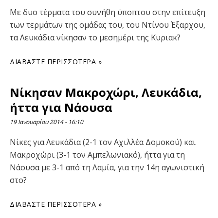
Με δυο τέρματα του συνήθη ύποπτου στην επίτευξη
των τερμάτων της ομάδας του, του Ντίνου Έξαρχου,
τα Λευκάδια νίκησαν το μεσημέρι της Κυριακ?
ΔΙΑΒΆΣΤΕ ΠΕΡΙΣΣΌΤΕΡΑ »
Νίκησαν Μακροχώρι, Λευκάδια,
ήττα για Νάουσα
19 Ιανουαρίου 2014
16:10
Νίκες για Λευκάδια (2-1 τον Αχιλλέα Δομοκού) και
Μακροχώρι (3-1 τον Αμπελωνιακό), ήττα για τη
Νάουσα με 3-1 από τη Λαμία, για την 14η αγωνιστική
στο?
ΔΙΑΒΆΣΤΕ ΠΕΡΙΣΣΌΤΕΡΑ »