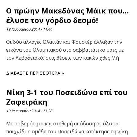
Ο πρώην ΄Μακεδόνας΄ Μάικ που…
έλυσε τον γόρδιο δεσμό!
19 Ιανουαρίου 2014
11:44
Οι δύο αλλαγές Ολαϊτάν και Φουστέρ άλλαξαν την
εικόνα του Ολυμπιακού στο σαββατιάτικο ματς με
τον Λεβαδειακό, στις θέσεις των κακών χθες Μή
ΔΙΑΒΆΣΤΕ ΠΕΡΙΣΣΌΤΕΡΑ »
Νίκη 3-1 του Ποσειδώνα επί του
Ζαφειράκη
19 Ιανουαρίου 2014
11:28
Με σοβαρότητα και σταθερή απόδοση σε όλο τα
παιχνίδι η ομάδα του Ποσειδώνα κατέκτησε τη νίκη