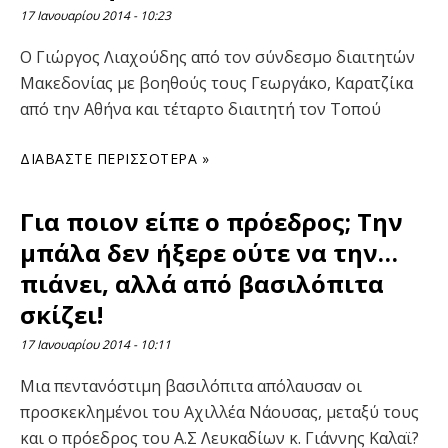
17 Ιανουαρίου 2014
10:23
Ο Γιώργος Λιαχούδης από τον σύνδεσμο διαιτητών
Μακεδονίας με βοηθούς τους Γεωργάκο, Καρατζίκα
από την Αθήνα και τέταρτο διαιτητή τον Τοπού
ΔΙΑΒΆΣΤΕ ΠΕΡΙΣΣΌΤΕΡΑ »
Για ποιον είπε ο πρόεδρος; Την
μπάλα δεν ήξερε ούτε να την…
πιάνει, αλλά από βασιλόπιτα
σκίζει!
17 Ιανουαρίου 2014
10:11
Μια πεντανόστιμη βασιλόπιτα απόλαυσαν οι
προσκεκλημένοι του Αχιλλέα Νάουσας, μεταξύ τους
και ο πρόεδρος του Α.Σ Λευκαδίων κ. Γιάννης Καλαϊ?