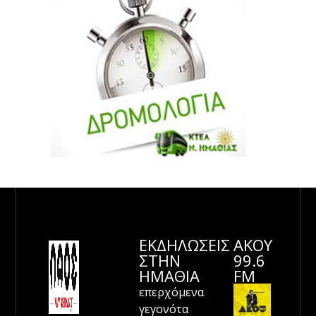
ΕΚΔΗΛΩΣΕΙΣ
ΑΚΟΥ
ΣΤΗΝ
99.6
ΗΜΑΘΊΑ
FM
επερχόμενα
γεγονότα