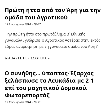
Πρώτη ήττα από τον Άρη για την
ομάδα του Αγροτικού
19 Ιανουαρίου 2014
19:07
Την πρώτη ήττα στο πρωτάθλημα Β´ Εθνικής
γυναικών , γνώρισε ο Αγροτικός Αστέρας στην εκτός
έδρας αναμέτρηση με τη γυναικεία ομάδα του Άρη ?
ΔΙΑΒΆΣΤΕ ΠΕΡΙΣΣΌΤΕΡΑ »
O συνήθης… ύποπτος-Έξαρχος
ξελάσπωσε τα Λευκάδια με 2-1
επί του μαχητικού Δομοκού.
Φωτορεπορτάζ
19 Ιανουαρίου 2014
16:31