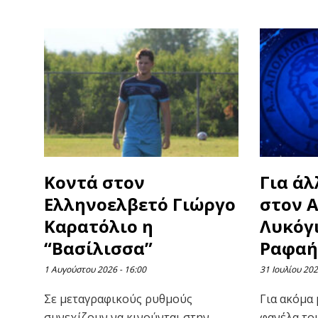
Κοντά στον
Για άλ
Ελληνοελβετό Γιώργο
στον 
Καρατόλιο η
Λυκόγ
“Βασίλισσα”
Ραφαή
1 Αυγούστου 2026
16:00
31 Ιουλίου 20
Σε μεταγραφικούς ρυθμούς
Για ακόμα 
συνεχίζουν να κινούνται στην
φανέλα το