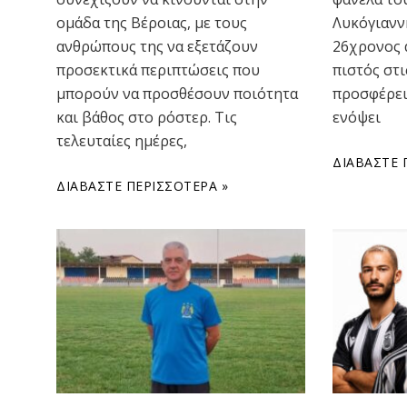
ομάδα της Βέροιας, με τους
Λυκόγιανν
ανθρώπους της να εξετάζουν
26χρονος 
προσεκτικά περιπτώσεις που
πιστός στι
μπορούν να προσθέσουν ποιότητα
προσφέρει 
και βάθος στο ρόστερ. Τις
ενόψει
τελευταίες ημέρες,
ΔΙΑΒΆΣΤΕ 
ΔΙΑΒΆΣΤΕ ΠΕΡΙΣΣΌΤΕΡΑ »