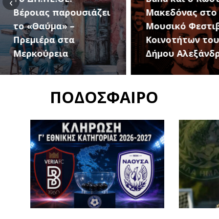
‹
Μακεδόνας στο 1ο
27 Αυγούστου, 
Μουσικό Φεστιβάλ
1ο Φεστιβάλ
Κοινοτήτων του
Κοινοτήτων το
Δήμου Αλεξάνδρειας
Δήμου
ΠΟΔΟΣΦΑΙΡΟ