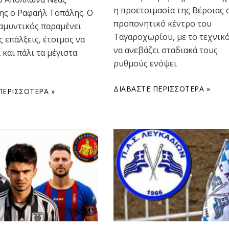
η προετοιμασία της Βέροιας 
ης ο Ραφαήλ Τοπάλης. Ο
προπονητικό κέντρο του
αμυντικός παραμένει
Ταγαροχωρίου, με το τεχνικό
ς επάλξεις, έτοιμος να
να ανεβάζει σταδιακά τους
και πάλι τα μέγιστα
ρυθμούς ενόψει
ΔΙΑΒΆΣΤΕ ΠΕΡΙΣΣΌΤΕΡΑ »
ΠΕΡΙΣΣΌΤΕΡΑ »