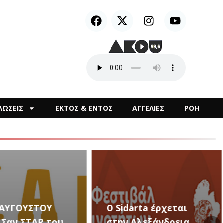
ΛΩΣΕΙΣ
ΕΚΤΟΣ & ΕΝΤΟΣ
ΑΓΓΕΛΙΕΣ
ΡΟΗ
arta έρχεται
Αλεξάνδρεια
Καλλιτεχνικές