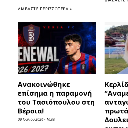
ΔΙΑΒΆΣΤΕ ΠΕΡΙΣΣΌΤΕΡΑ »
Ανακοινώθηκε
Κερλίδ
επίσημα η παραμονή
“Αναμ
του Τασιόπουλου στη
ανταγ
Βέροια!
πρωτά
Δουλει
30 Ιουλίου 2026
16:00