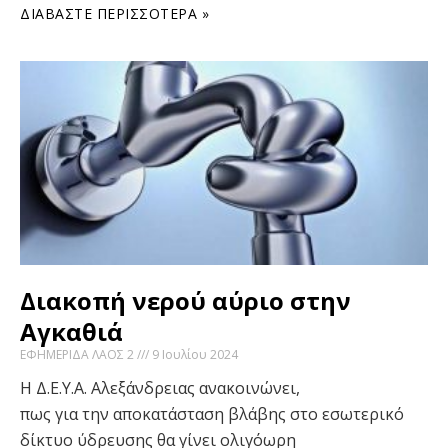
ΔΙΑΒΆΣΤΕ ΠΕΡΙΣΣΌΤΕΡΑ »
Διακοπή νερού αύριο στην
Αγκαθιά
ΕΦΗΜΕΡΙΔΑ ΛΑΟΣ 2
9 Ιουλίου 2024
Η Δ.Ε.Υ.Α. Αλεξάνδρειας ανακοινώνει,
πως για την αποκατάσταση βλάβης στο εσωτερικό
δίκτυο ύδρευσης θα γίνει ολιγόωρη