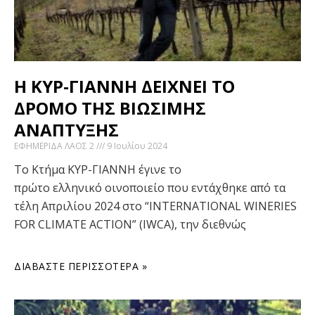
Η ΚΥΡ-ΓΙΑΝΝΗ ΔΕΙΧΝΕΙ ΤΟ
ΔΡΟΜΟ ΤΗΣ ΒΙΩΣΙΜΗΣ
ΑΝΑΠΤΥΞΗΣ
ΕΦΗΜΕΡΙΔΑ ΛΑΟΣ 2
9 Ιουλίου 2024
Το Κτήμα ΚΥΡ-ΓΙΑΝΝΗ έγινε το
πρώτο ελληνικό οινοποιείο που εντάχθηκε από τα
τέλη Απριλίου 2024 στο “INTERNATIONAL WINERIES
FOR CLIMATE ACTION” (IWCA), την διεθνώς
ΔΙΑΒΆΣΤΕ ΠΕΡΙΣΣΌΤΕΡΑ »