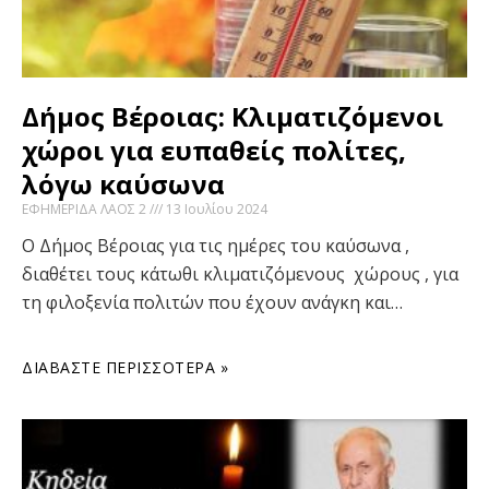
Δήμος Βέροιας: Κλιματιζόμενοι
χώροι για ευπαθείς πολίτες,
λόγω καύσωνα
ΕΦΗΜΕΡΙΔΑ ΛΑΟΣ 2
13 Ιουλίου 2024
Ο Δήμος Βέροιας για τις ημέρες του καύσωνα ,
διαθέτει τους κάτωθι κλιματιζόμενους χώρους , για
τη φιλοξενία πολιτών που έχουν ανάγκη και…
ΔΙΑΒΆΣΤΕ ΠΕΡΙΣΣΌΤΕΡΑ »