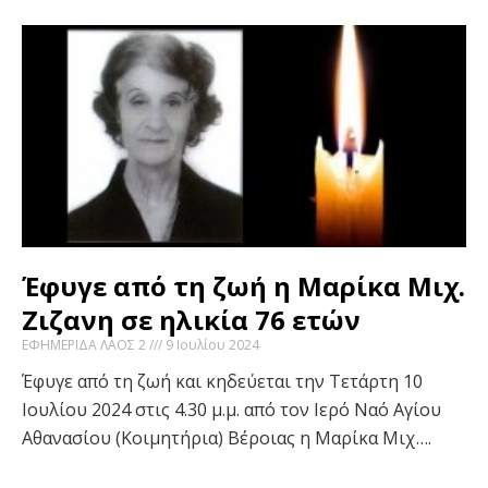
Έφυγε από τη ζωή η Μαρίκα Μιχ.
Ζιζανη σε ηλικία 76 ετών
ΕΦΗΜΕΡΙΔΑ ΛΑΟΣ 2
9 Ιουλίου 2024
Έφυγε από τη ζωή και κηδεύεται την Τετάρτη 10
Ιουλίου 2024 στις 4.30 μ.μ. από τον Ιερό Ναό Αγίου
Αθανασίου (Κοιμητήρια) Βέροιας η Μαρίκα Μιχ….