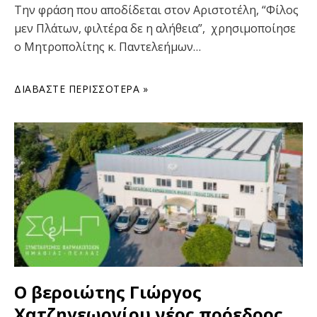
Την φράση που αποδίδεται στον Αριστοτέλη, “Φίλος
μεν Πλάτων, φιλτέρα δε η αλήθεια”, χρησιμοποίησε
ο Μητροπολίτης κ. Παντελεήμων…
ΔΙΑΒΆΣΤΕ ΠΕΡΙΣΣΌΤΕΡΑ »
Ο βεροιώτης Γιώργος
Χατζηγεωργίου νέος πρόεδρος