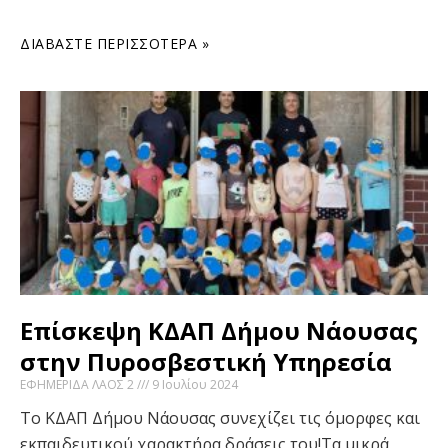
ΔΙΑΒΆΣΤΕ ΠΕΡΙΣΣΌΤΕΡΑ »
Επίσκεψη ΚΔΑΠ Δήμου Νάουσας
στην Πυροσβεστική Υπηρεσία
ΕΦΗΜΕΡΙΔΑ ΛΑΟΣ 2
9 Ιουλίου 2024
Το ΚΔΑΠ Δήμου Νάουσας συνεχίζει τις όμορφες και
εκπαιδευτικού χαρακτήρα δράσεις του!Τα μικρά