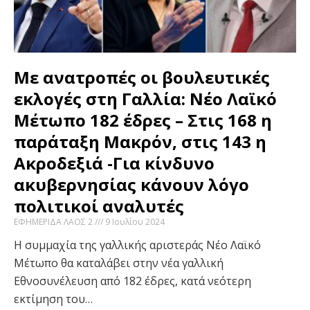
Με ανατροπές οι βουλευτικές
εκλογές στη Γαλλία: Νέο Λαϊκό
Μέτωπο 182 έδρες – Στις 168 η
παράταξη Μακρόν, στις 143 η
Ακροδεξιά -Για κίνδυνο
ακυβερνησίας κάνουν λόγο
πολιτικοί αναλυτές
ΕΦΗΜΕΡΙΔΑ ΛΑΟΣ 2
9 Ιουλίου 2024
Η συμμαχία της γαλλικής αριστεράς Νέο Λαϊκό
Μέτωπο θα καταλάβει στην νέα γαλλική
Εθνοσυνέλευση από 182 έδρες, κατά νεότερη
εκτίμηση του…