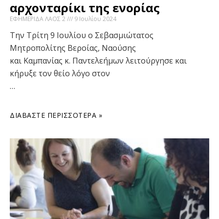
αρχονταρίκι της ενορίας
ΕΦΗΜΕΡΙΔΑ ΛΑΟΣ 2
9 Ιουλίου 2024
Την Τρίτη 9 Ιουλίου o Σεβασμιώτατος
Μητροπολίτης Βεροίας, Ναούσης
και Καμπανίας κ. Παντελεήμων λειτούργησε και
κήρυξε τον θείο λόγο στον
…
ΔΙΑΒΆΣΤΕ ΠΕΡΙΣΣΌΤΕΡΑ »