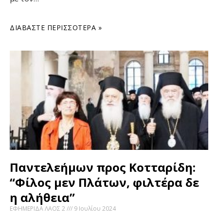
ΔΙΑΒΆΣΤΕ ΠΕΡΙΣΣΌΤΕΡΑ »
Παντελεήμων προς Κοτταρίδη:
“Φίλος μεν Πλάτων, φιλτέρα δε
η αλήθεια”
ΕΦΗΜΕΡΙΔΑ ΛΑΟΣ 2
9 Ιουλίου 2024