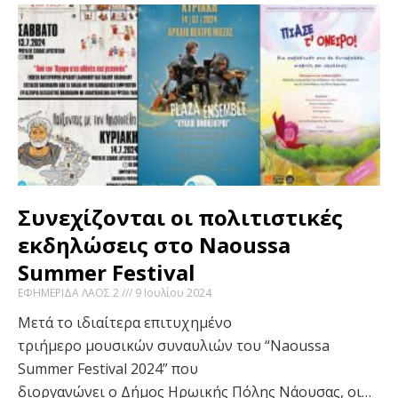
Συνεχίζονται οι πολιτιστικές
εκδηλώσεις στο Naoussa
Summer Festival
ΕΦΗΜΕΡΙΔΑ ΛΑΟΣ 2
9 Ιουλίου 2024
Μετά το ιδιαίτερα επιτυχημένο
τριήμερο μουσικών συναυλιών του “Naoussa
Summer Festival 2024” που
διοργανώνει ο Δήμος Ηρωικής Πόλης Νάουσας, οι…