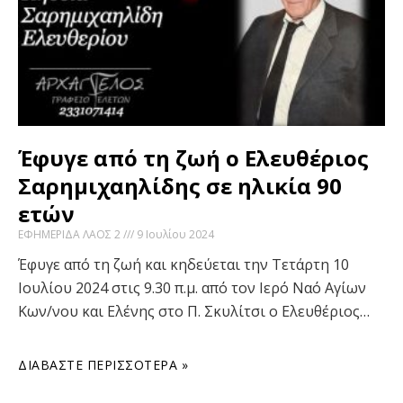
Έφυγε από τη ζωή ο Ελευθέριος
Σαρημιχαηλίδης σε ηλικία 90
ετών
ΕΦΗΜΕΡΙΔΑ ΛΑΟΣ 2
9 Ιουλίου 2024
Έφυγε από τη ζωή και κηδεύεται την Τετάρτη 10
Ιουλίου 2024 στις 9.30 π.μ. από τον Ιερό Ναό Αγίων
Κων/νου και Ελένης στο Π. Σκυλίτσι ο Ελευθέριος…
ΔΙΑΒΆΣΤΕ ΠΕΡΙΣΣΌΤΕΡΑ »