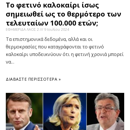
Το φετινό καλοκαίρι ίσως
σημειωθεί ως το θερμότερο των
τελευταίων 100.000 ετών;
ΕΦΗΜΕΡΙΔΑ ΛΑΟΣ 2
9 Ιουλίου 2024
Τα επιστημονικά δεδομένα, αλλά και οι
θερμοκρασίες που καταγράφονται το φετινό
καλοκαίρι υποδεικνύουν ότι η φετινή χρονιά μπορεί
να…
ΔΙΑΒΆΣΤΕ ΠΕΡΙΣΣΌΤΕΡΑ »