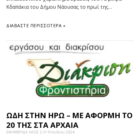
Κδαπάκια του Δήμου Νάουσας το πρωί της…
ΔΙΑΒΆΣΤΕ ΠΕΡΙΣΣΌΤΕΡΑ »
ΩΔΗ ΣΤΗΝ ΗΡΩ – ΜΕ ΑΦΟΡΜΗ ΤΟ
20 ΤΗΣ ΣΤΑ ΑΡΧΑΙΑ
ΕΦΗΜΕΡΙΔΑ ΛΑΟΣ 2
9 Ιουλίου 2024