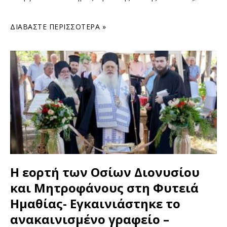
ΔΙΑΒΆΣΤΕ ΠΕΡΙΣΣΌΤΕΡΑ »
Η εορτή των Οσίων Διονυσίου
και Μητροφάνους στη Φυτειά
Ημαθίας- Εγκαινιάστηκε το
ανακαινισμένο γραφείο –