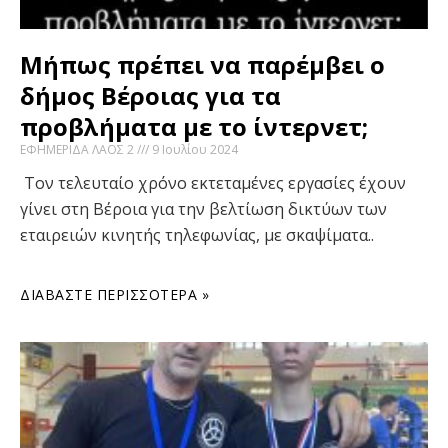
Μήπως πρέπει να παρέμβει ο
δήμος Βέροιας για τα
προβλήματα με το ίντερνετ;
ΕΦΗΜΕΡΙΔΑ ΛΑΟΣ 2
9 Ιουλίου 2024
Τον τελευταίο χρόνο εκτεταμένες εργασίες έχουν
γίνει στη Βέροια για την βελτίωση δικτύων των
εταιρειών κινητής τηλεφωνίας, με σκαψίματα..
ΔΙΑΒΆΣΤΕ ΠΕΡΙΣΣΌΤΕΡΑ »