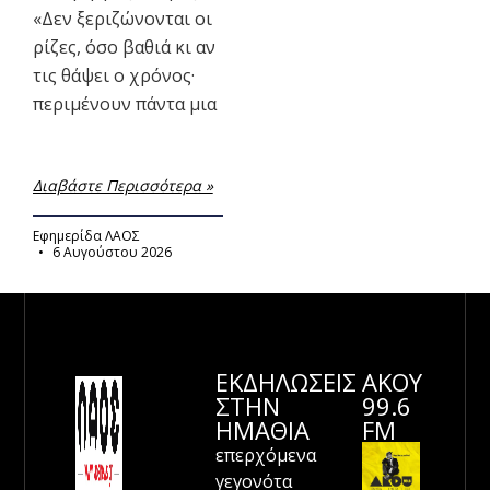
«Δεν ξεριζώνονται οι
ρίζες, όσο βαθιά κι αν
τις θάψει ο χρόνος·
περιμένουν πάντα μια
Διαβάστε Περισσότερα »
Εφημερίδα ΛΑΟΣ
6 Αυγούστου 2026
ΕΚΔΗΛΩΣΕΙΣ
ΑΚΟΥ
ΣΤΗΝ
99.6
ΗΜΑΘΊΑ
FM
επερχόμενα
γεγονότα