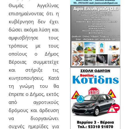
Θωμάς Αγγελίνας
επισημαίνοντας ότι η
κυβέρνηση δεν έχει
δώσει ακόμα λύση και
αμφισβήτησε τους
τρόπους με τους
οποίους ο Δήμος
Βέροιας συμμετείχε
και στήριξε τις
κινητοποιήσεις. Κατά
τη γνώμη του θα
έπρεπε ο Δήμος, εκτός
από αγροτικούς
δρόμους και άρδευση
να διοργανώνει
συχνές ημερίδες για