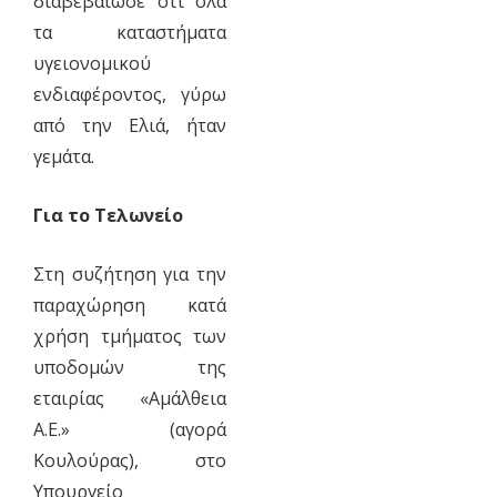
διαβεβαίωσε ότι όλα
τα καταστήματα
υγειονομικού
ενδιαφέροντος, γύρω
από την Ελιά, ήταν
γεμάτα.
Για το Τελωνείο
Στη συζήτηση για την
παραχώρηση κατά
χρήση τμήματος των
υποδομών της
εταιρίας «Αμάλθεια
Α.Ε.» (αγορά
Κουλούρας), στο
Υπουργείο