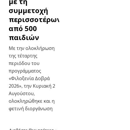
με τη
συμμετοχή
περισσοτέρων
από 500
παιδιών
Με την ολοκλήρωση
της τέταρτης
περιόδου του
προγράμματος
«Φιλοξενία Δοβρά
2026», την Κυριακή 2
Αυγούστου,
ολοκληρώθηκε και η
φετινή διοργάνωση