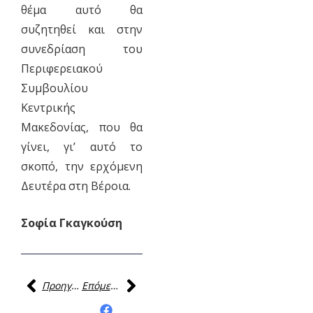
θέμα αυτό θα
συζητηθεί και στην
συνεδρίαση του
Περιφερειακού
Συμβουλίου
Κεντρικής
Μακεδονίας, που θα
γίνει, γι’ αυτό το
σκοπό, την ερχόμενη
Δευτέρα στη Βέροια.
Σοφία Γκαγκούση
Προηγούμενη
Επόμενη
Κοινοποίηση της