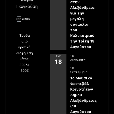
στην
Γκαγκούση
Αλεξάνδρεια
για την
μεγάλη
συναυλία
του
Έσοδα
Καλοκαιριού
την Τρίτη 18
από
Αυγούστου
κρατική
διαφήμιση
18
ΑΥΓ
(έτος
18
Αυγούστου
-
2025):
10
300€
Σεπτεμβρίου
1ο Μουσικό
Φεστιβάλ
Κοινοτήτων
Δήμου
Αλεξάνδρειας
(18
Αυγούστου –