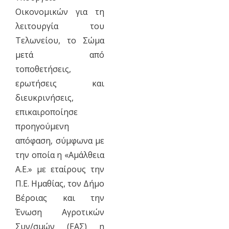
Οικονομικών για τη
λειτουργία του
Τελωνείου, το Σώμα
μετά από
τοποθετήσεις,
ερωτήσεις και
διευκρινήσεις,
επικαιροποίησε
προηγούμενη
απόφαση, σύμφωνα με
την οποία η «Αμάλθεια
Α.Ε.» με εταίρους την
Π.Ε. Ημαθίας, τον Δήμο
Βέροιας και την
Ένωση Αγροτικών
Συν/σμών (ΕΑΣ) η