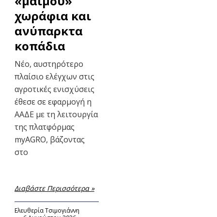
«μαϊμού»
χωράφια και
ανύπαρκτα
κοπάδια
Νέο, αυστηρότερο
πλαίσιο ελέγχων στις
αγροτικές ενισχύσεις
έθεσε σε εφαρμογή η
ΑΑΔΕ με τη λειτουργία
της πλατφόρμας
myAGRO, βάζοντας
στο
Διαβάστε Περισσότερα »
Ελευθερία Τσιμογιάννη