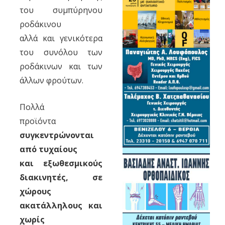
του συμπύρηνου
ροδάκινου
αλλά και γενικότερα
του συνόλου των
ροδάκινων και των
άλλων φρούτων.
Πολλά
προϊόντα
συγκεντρώνονται
από τυχαίους
και εξωθεσμικούς
διακινητές, σε
χώρους
ακατάλληλους και
χωρίς