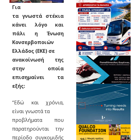
Για
τα γνωστά στέκια
κάνει λόγο και
πάλι η Ένωση
Κονσερβοποιών
Ελλάδος (ΕΚΕ) σε
ανακοίνωσή της
στην οποία
επισημαίνει τα
εξής:
“Εδώ και χρόνια,
είναι γνωστά τα
προβλήματα που
παρατηρούνται την
περίοδο συγκομιδής