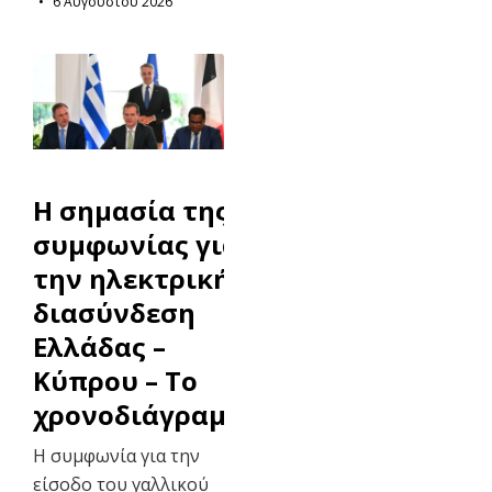
6 Αυγούστου 2026
H σημασία της
συμφωνίας για
την ηλεκτρική
διασύνδεση
Ελλάδας –
Κύπρου – Το
χρονοδιάγραμμα
Η συμφωνία για την
είσοδο του γαλλικού