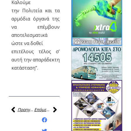
Καλούμε
την Πολιτεία και τα
αρμόδια όργανά της
να επέμβουν
αποτελεσματικά
ώστε να δοθεί
επιτέλους τέλος σ’
αυτή την απαράδεκτη
κατάσταση”.
Προηγούμενη
Επόμενη
Κοινοποίηση της
ανάρτησης: