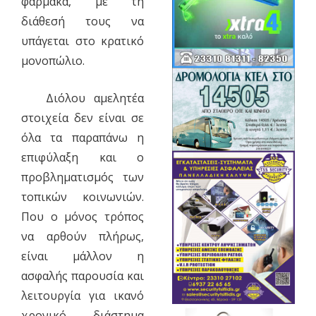
φάρμακα, με τη
διάθεσή τους να
υπάγεται στο κρατικό
μονοπώλιο.
Διόλου αμελητέα
στοιχεία δεν είναι σε
όλα τα παραπάνω η
επιφύλαξη και ο
προβληματισμός των
τοπικών κοινωνιών.
Που ο μόνος τρόπος
να αρθούν πλήρως,
είναι μάλλον η
ασφαλής παρουσία και
λειτουργία για ικανό
χρονικό διάστημα