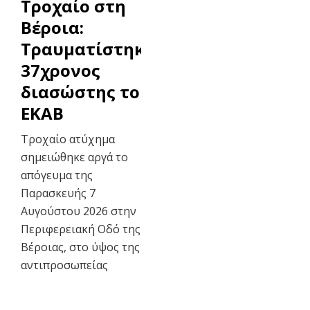
Τροχαίο στη
Βέροια:
Τραυματίστηκε
37χρονος
διασώστης του
ΕΚΑΒ
Τροχαίο ατύχημα
σημειώθηκε αργά το
απόγευμα της
Παρασκευής 7
Αυγούστου 2026 στην
Περιφερειακή Οδό της
Βέροιας, στο ύψος της
αντιπροσωπείας