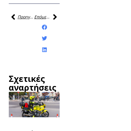
Προηγούμενη
Επόμενη
Κοινοποίηση της
ανάρτησης:
Σχετικές
αναρτήσεις