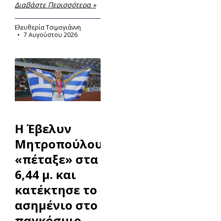
Διαβάστε Περισσότερα »
Ελευθερία Τσιμογιάννη
7 Αυγούστου 2026
Η Έβελυν
Μητροπούλου
«πέταξε» στα
6,44 μ. και
κατέκτησε το
ασημένιο στο
παγκόσμιο