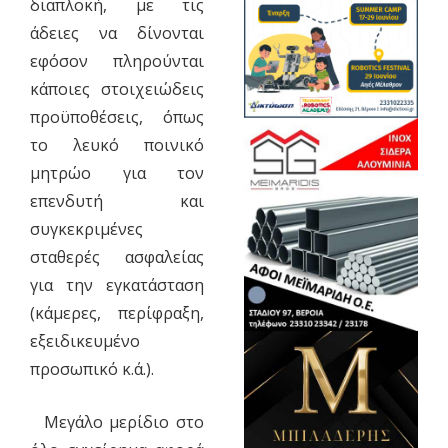
διαπλοκή, με τις
άδειες να δίνονται
εφόσον πληρούνται
κάποιες στοιχειώδεις
προϋποθέσεις, όπως
το λευκό ποινικό
μητρώο για τον
επενδυτή και
συγκεκριμένες
σταθερές ασφαλείας
για την εγκατάσταση
(κάμερες, περίφραξη,
εξειδικευμένο
προσωπικό κ.ά.).
Μεγάλο μερίδιο στο