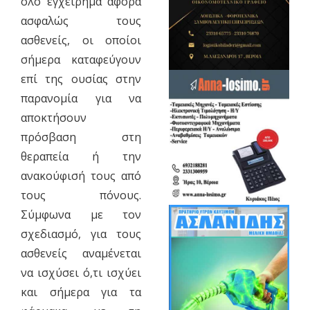
όλο εγχείρημα αφορά
ασφαλώς τους
ασθενείς, οι οποίοι
σήμερα καταφεύγουν
επί της ουσίας στην
παρανομία για να
αποκτήσουν
πρόσβαση στη
θεραπεία ή την
ανακούφισή τους από
τους πόνους.
Σύμφωνα με τον
σχεδιασμό, για τους
ασθενείς αναμένεται
να ισχύσει ό,τι ισχύει
και σήμερα για τα