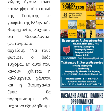
χώρας έχουν κάνει
κατάληψη από το πρωί
της Τετάρτης τα
γραφεία της Ελληνικής
Βιομηχανίας Ζάχαρης
στη Θεσσαλονίκη
(φωτογραφία
αρχείου). “Να τους
φωτίσει ο θεός
εύχομαι. Μ’ αυτά που
κάνουν χάνεται η
καλλιέργεια, χάνεται
και η βιομηχανία.
Εμείς θα
παραμείνουμε εδώ
μέχρι να εξοφληθούμε