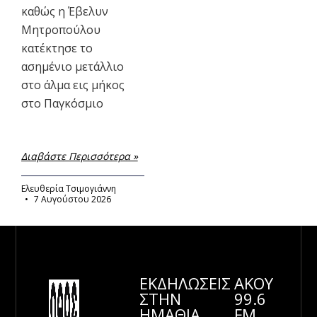
καθώς η Έβελυν
Μητροπούλου
κατέκτησε το
ασημένιο μετάλλιο
στο άλμα εις μήκος
στο Παγκόσμιο
Διαβάστε Περισσότερα »
Ελευθερία Τσιμογιάννη
7 Αυγούστου 2026
ΕΚΔΗΛΩΣΕΙΣ
ΑΚΟΥ
ΣΤΗΝ
99.6
ΗΜΑΘΊΑ
FM