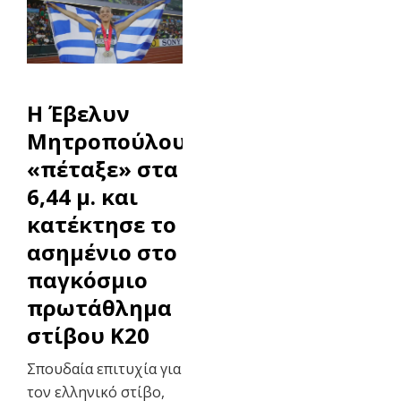
Η Έβελυν
Μητροπούλου
«πέταξε» στα
6,44 μ. και
κατέκτησε το
ασημένιο στο
παγκόσμιο
πρωτάθλημα
στίβου Κ20
Σπουδαία επιτυχία για
τον ελληνικό στίβο,