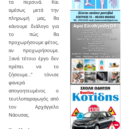
τα περσινά. Και
αμέσως μετά την
πληρωμή μας, θα
κάνουμε διάλογο για
το πώς θα
προχωρήσουμε φέτος,
αν προχωρήσουμε.
Ξανά τέτοιο έργο δεν
πρέπει να το
ζήσουμε…” τόνισε
φανερά
απογοητευμένος ο
τευτλοπαραγωγός από
τον Αρχάγγελο
Νάουσας.