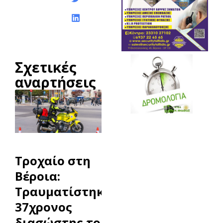
Σχετικές
αναρτήσεις
Τροχαίο στη
Βέροια:
Τραυματίστηκε
37χρονος
διασώστης του