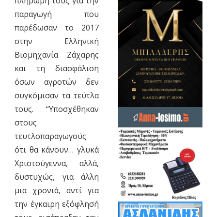
πληρωμή τους για την
παραγωγή που
παρέδωσαν το 2017
στην Ελληνική
Βιομηχανία Ζάχαρης
και τη διασφάλιση
όσων αγροτών δεν
συγκόμισαν τα τεύτλα
τους. “Υποσχέθηκαν
στους
τευτλοπαραγωγούς
ότι θα κάνουν… γλυκά
Χριστούγεννα, αλλά,
δυστυχώς, για άλλη
μια χρονιά, αντί για
την έγκαιρη εξόφλησή