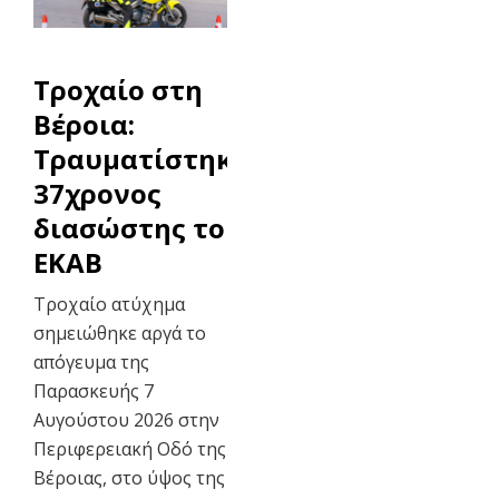
Τροχαίο στη
Βέροια:
Τραυματίστηκε
37χρονος
διασώστης του
ΕΚΑΒ
Τροχαίο ατύχημα
σημειώθηκε αργά το
απόγευμα της
Παρασκευής 7
Αυγούστου 2026 στην
Περιφερειακή Οδό της
Βέροιας, στο ύψος της