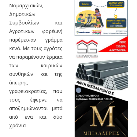
Νομαρχιακών,
Δημοτικών
Συμβουλίων και
Αγροτικών φορέων)
παρέμειναν γράμμα
κενό. Με τους αγρότες
να παραμένουν έρμαια
των καιρικών
συνθηκών και της
άπειρης
γραφειοκρατίας, που
τους έφερνε να
αποζημιώνονται μετά
από ένα και δύο
χρόνια.