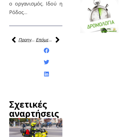
ο οργανισμός. Ιδού η
Ρόδος…
Προηγούμενη
Επόμενη
Κοινοποίηση της
ανάρτησης:
Σχετικές
αναρτήσεις