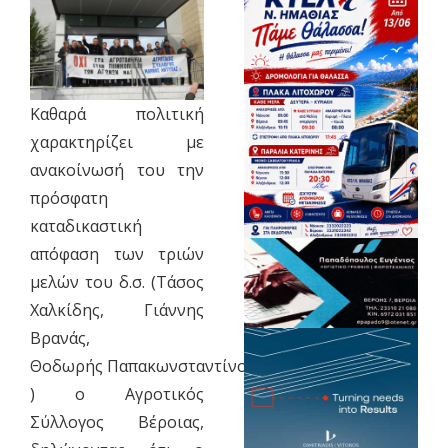
Καθαρά πολιτική
χαρακτηρίζει με
ανακοίνωσή του την
πρόσφατη
καταδικαστική
απόφαση των τριών
μελών του δ.σ. (Τάσος
Χαλκίδης, Γιάννης
Βρανάς,
Θοδωρής Παπακωνσταντίνου
) ο Αγροτικός
Σύλλογος Βέροιας,