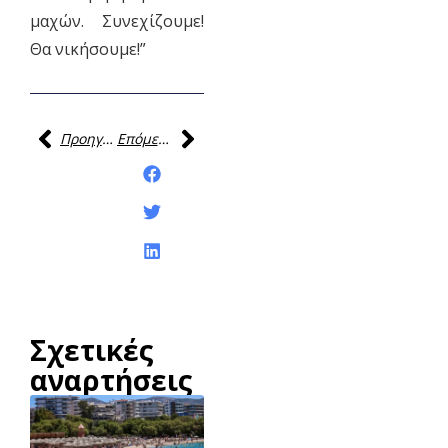
μαχών. Συνεχίζουμε!
Θα νικήσουμε!”
Προηγούμενη
Επόμενη
Κοινοποίηση της
ανάρτησης:
Σχετικές
αναρτήσεις