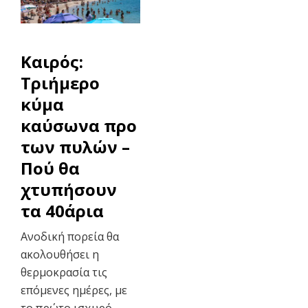
Καιρός:
Τριήμερο
κύμα
καύσωνα προ
των πυλών –
Πού θα
χτυπήσουν
τα 40άρια
Ανοδική πορεία θα
ακολουθήσει η
θερμοκρασία τις
επόμενες ημέρες, με