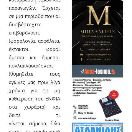
παραγωγών. Έρχεται
σε μια περίοδο που οι
δυσβάσταχτες
επιβαρύνσεις
(φορολογία, ασφάλεια,
έκτακτοι φόροι
άμεσοι και έμμεσοι
πολλαπλασιάζονται
(θυμηθείτε τους
αγώνες μας πριν λίγα
χρόνια για τη μη
καθιέρωση του ΕΝΦΙΑ
στα χωράφια) και
δείτε τι
γίνεται σήμερα. Όλα
αυτά σε συνδυασμό