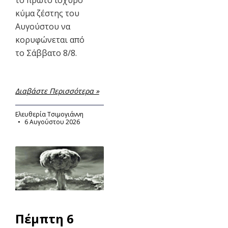
το πρώτο ισχυρό
κύμα ζέστης του
Αυγούστου να
κορυφώνεται από
το Σάββατο 8/8.
Διαβάστε Περισσότερα »
Ελευθερία Τσιμογιάννη
6 Αυγούστου 2026
Πέμπτη 6