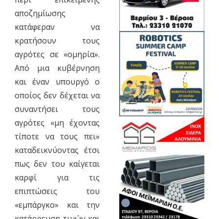
αποζημίωσης
κατάφεραν να
κρατήσουν τους
αγρότες σε «ομηρία».
Από μια κυβέρνηση
και έναν υπουργό ο
οποίος δεν δέχεται να
συναντήσει τους
αγρότες «μη έχοντας
τίποτε να τους πει»
καταδεικνύοντας έτσι
πως δεν του καίγεται
καρφί για τις
επιπτώσεις του
«εμπάργκο» και την
κατάρρευση τιμών και