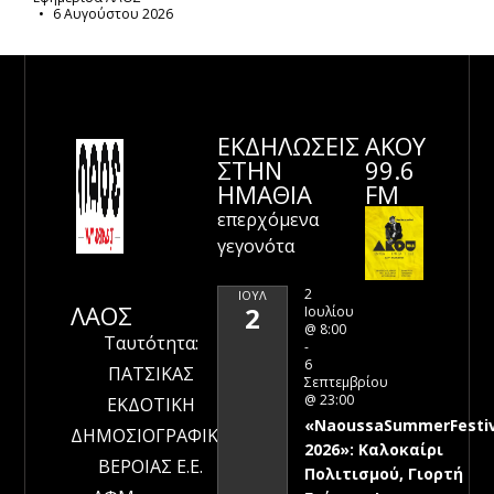
6 Αυγούστου 2026
ΕΚΔΗΛΩΣΕΙΣ
ΑΚΟΥ
ΣΤΗΝ
99.6
ΗΜΑΘΊΑ
FM
επερχόμενα
γεγονότα
2
ΙΟΎΛ
ΛΑΟΣ
2
Ιουλίου
@ 8:00
Ταυτότητα:
-
6
ΠΑΤΣΙΚΑΣ
Σεπτεμβρίου
@ 23:00
ΕΚΔΟΤΙΚΗ
«NaoussaSummerFestiv
ΔΗΜΟΣΙΟΓΡΑΦΙΚΗ
2026»: Καλοκαίρι
ΒΕΡΟΙΑΣ Ε.Ε.
Πολιτισμού, Γιορτή