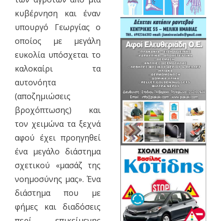
κυβέρνηση και έναν
υπουργό Γεωργίας ο
οποίος με μεγάλη
ευκολία υπόσχεται το
καλοκαίρι τα
αυτονόητα
(αποζημιώσεις
βροχόπτωσης) και
τον χειμώνα τα ξεχνά
αφού έχει προηγηθεί
ένα μεγάλο διάστημα
σχετικού «μασάζ της
νοημοσύνης μας». Ένα
διάστημα που με
φήμες και διαδόσεις
περί επικείμενης