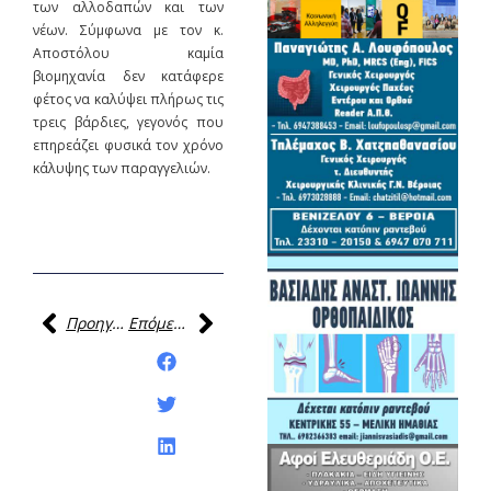
των αλλοδαπών και των
νέων. Σύμφωνα με τον κ.
Αποστόλου καμία
βιομηχανία δεν κατάφερε
φέτος να καλύψει πλήρως τις
τρεις βάρδιες, γεγονός που
επηρεάζει φυσικά τον χρόνο
κάλυψης των παραγγελιών.
Προηγούμενη
Επόμενη
Κοινοποίηση της
ανάρτησης: