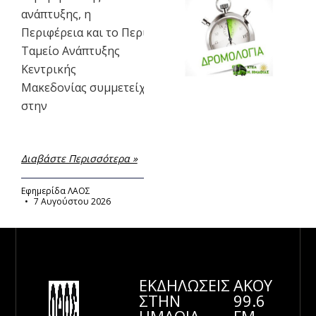
ανάπτυξης, η
Περιφέρεια και το Περιφερειακό
Ταμείο Ανάπτυξης
Κεντρικής
Μακεδονίας συμμετείχαν
στην
Διαβάστε Περισσότερα »
Εφημερίδα ΛΑΟΣ
7 Αυγούστου 2026
ΕΚΔΗΛΩΣΕΙΣ
ΑΚΟΥ
ΣΤΗΝ
99.6
ΗΜΑΘΊΑ
FM