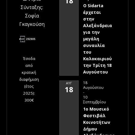
18
Ο Sidarta
Σύνταξης:
έρχεται
Σοφία
στην
Γκαγκούση
Αλεξάνδρεια
για την
μεγάλη
συναυλία
του
Έσοδα
Καλοκαιριού
την Τρίτη 18
από
Αυγούστου
κρατική
διαφήμιση
18
ΑΥΓ
(έτος
18
Αυγούστου
-
2025):
10
300€
Σεπτεμβρίου
1ο Μουσικό
Φεστιβάλ
Κοινοτήτων
Δήμου