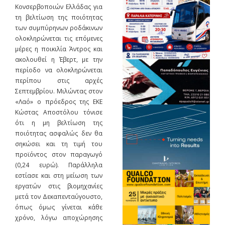
Κονσερβοποιών Ελλάδας για
τη βελτίωση της ποιότητας
των συμπύρηνων ροδάκινων
ολοκληρώνεται τις επόμενες
μέρες η ποικιλία Άντρος και
ακολουθεί η Έβερτ, με την
περίοδο να ολοκληρώνεται
περίπου στις αρχές
Σεπτεμβρίου. Μιλώντας στον
«Λαό» ο πρόεδρος της ΕΚΕ
Κώστας Αποστόλου τόνισε
ότι η μη βελτίωση της
ποιότητας ασφαλώς δεν θα
σηκώσει και τη τιμή του
προϊόντος στον παραγωγό
(0,24 ευρώ). Παράλληλα
εστίασε και στη μείωση των
εργατών στις βιομηχανίες
μετά τον Δεκαπενταύγουστο,
όπως όμως γίνεται κάθε
χρόνο, λόγω αποχώρησης