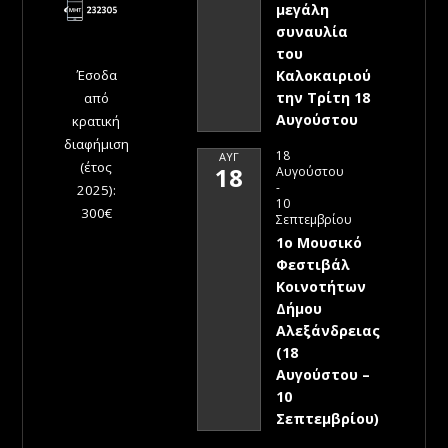
μεγάλη
συναυλία
του
Έσοδα
Καλοκαιριού
την Τρίτη 18
από
Αυγούστου
κρατική
διαφήμιση
18
ΑΥΓ
(έτος
18
Αυγούστου
-
2025):
10
300€
Σεπτεμβρίου
1ο Μουσικό
Φεστιβάλ
Κοινοτήτων
Δήμου
Αλεξάνδρειας
(18
Αυγούστου –
10
Σεπτεμβρίου)