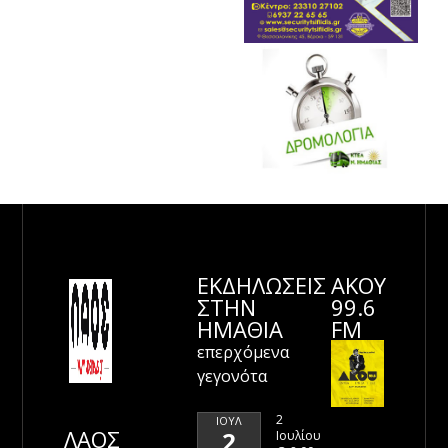
ΕΚΔΗΛΩΣΕΙΣ
ΑΚΟΥ
ΣΤΗΝ
99.6
ΗΜΑΘΊΑ
FM
επερχόμενα
γεγονότα
2
ΙΟΎΛ
ΛΑΟΣ
2
Ιουλίου