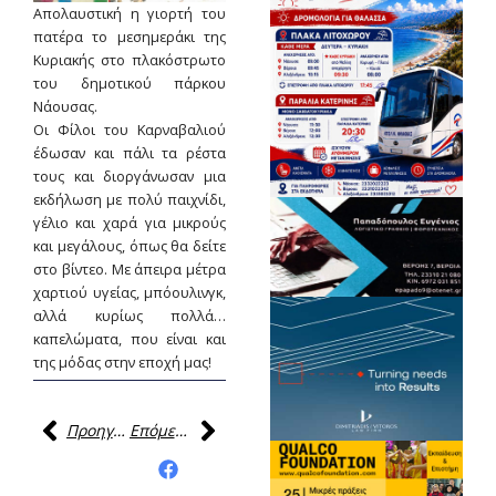
Απολαυστική η γιορτή του
πατέρα το μεσημεράκι της
Κυριακής στο πλακόστρωτο
του δημοτικού πάρκου
Νάουσας.
Οι Φίλοι του Καρναβαλιού
έδωσαν και πάλι τα ρέστα
τους και διοργάνωσαν μια
εκδήλωση με πολύ παιχνίδι,
γέλιο και χαρά για μικρούς
και μεγάλους, όπως θα δείτε
στο βίντεο. Με άπειρα μέτρα
χαρτιού υγείας, μπόουλινγκ,
αλλά κυρίως πολλά…
καπελώματα, που είναι και
της μόδας στην εποχή μας!
Προηγούμενη
Επόμενη
Κοινοποίηση της
ανάρτησης: