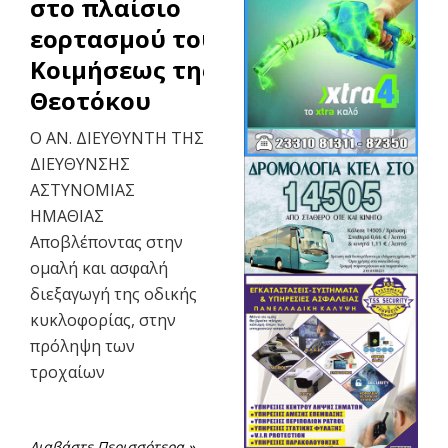
στο πλαίσιο
εορτασμού του Ι.Ν.
Κοιμήσεως της
Θεοτόκου
Ο ΑΝ. ΔΙΕΥΘΥΝΤΗ ΤΗΣ
ΔΙΕΥΘΥΝΣΗΣ
ΑΣΤΥΝΟΜΙΑΣ
ΗΜΑΘΙΑΣ
Αποβλέποντας στην
ομαλή και ασφαλή
διεξαγωγή της οδικής
κυκλοφορίας, στην
πρόληψη των
τροχαίων
Διαβάστε Περισσότερα »