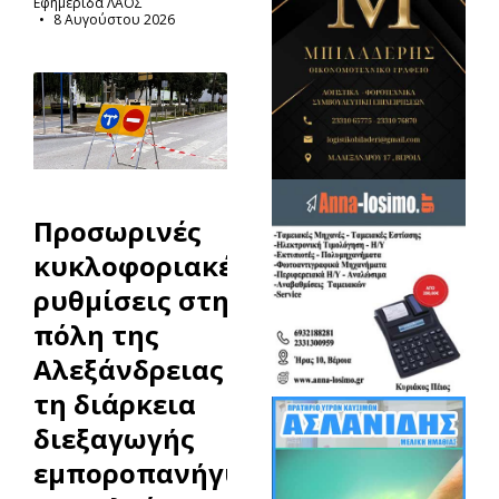
Εφημερίδα ΛΑΟΣ
8 Αυγούστου 2026
Προσωρινές
κυκλοφοριακές
ρυθμίσεις στην
πόλη της
Αλεξάνδρειας κατά
τη διάρκεια
διεξαγωγής
εμποροπανήγυρης,