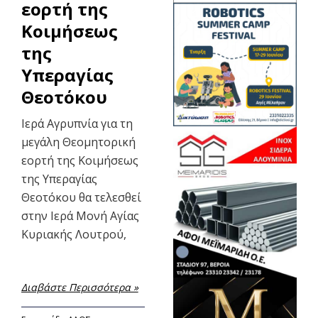
εορτή της
Κοιμήσεως
της
Υπεραγίας
Θεοτόκου
Ιερά Αγρυπνία για τη
μεγάλη Θεομητορική
εορτή της Κοιμήσεως
της Υπεραγίας
Θεοτόκου θα τελεσθεί
στην Ιερά Μονή Αγίας
Κυριακής Λουτρού,
Διαβάστε Περισσότερα »