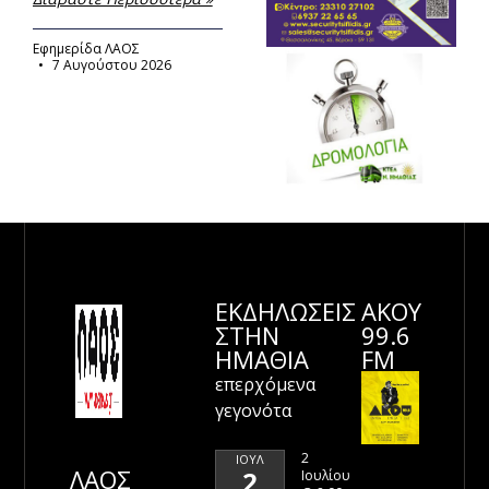
Εφημερίδα ΛΑΟΣ
7 Αυγούστου 2026
ΕΚΔΗΛΩΣΕΙΣ
ΑΚΟΥ
ΣΤΗΝ
99.6
ΗΜΑΘΊΑ
FM
επερχόμενα
γεγονότα
2
ΙΟΎΛ
ΛΑΟΣ
2
Ιουλίου