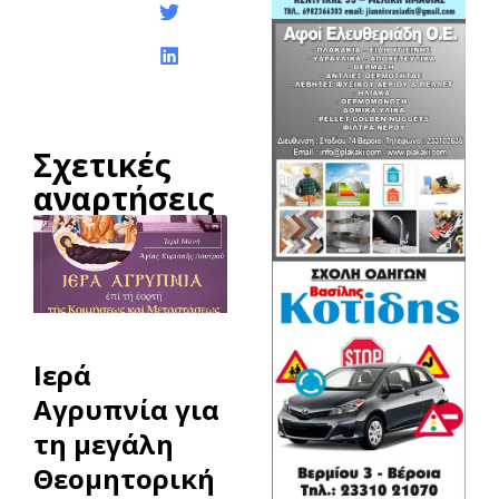
Σχετικές
αναρτήσεις
Ιερά
Αγρυπνία για
τη μεγάλη
Θεομητορική