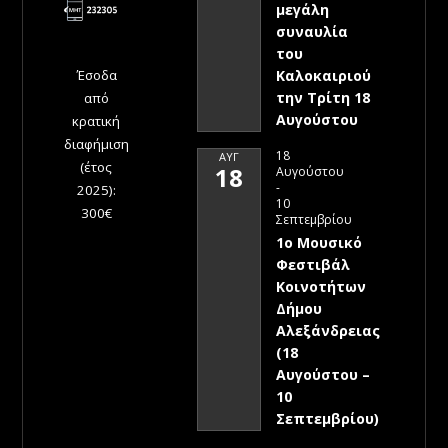
μεγάλη
συναυλία
του
Έσοδα
Καλοκαιριού
την Τρίτη 18
από
Αυγούστου
κρατική
διαφήμιση
18
ΑΥΓ
(έτος
18
Αυγούστου
-
2025):
10
300€
Σεπτεμβρίου
1ο Μουσικό
Φεστιβάλ
Κοινοτήτων
Δήμου
Αλεξάνδρειας
(18
Αυγούστου –
10
Σεπτεμβρίου)