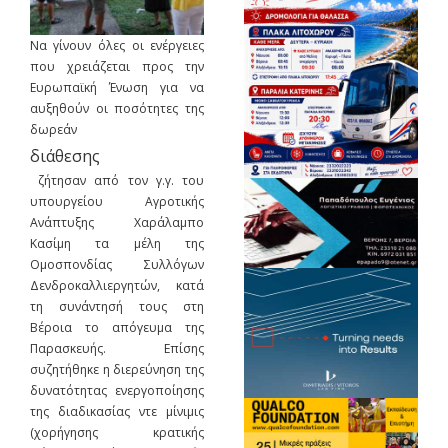
Να γίνουν όλες οι ενέργειες
που χρειάζεται προς την
Ευρωπαϊκή Ένωση για να
αυξηθούν οι ποσότητες της
δωρεάν
διάθεσης
ζήτησαν από τον γ.γ. του
υπουργείου Αγροτικής
Ανάπτυξης Χαράλαμπο
Κασίμη τα μέλη της
Ομοσπονδίας Συλλόγων
Δενδροκαλλιεργητών, κατά
τη συνάντησή τους στη
Βέροια το απόγευμα της
Παρασκευής. Επίσης
συζητήθηκε η διερεύνηση της
δυνατότητας ενεργοποίησης
της διαδικασίας ντε μίνιμις
(χορήγησης κρατικής