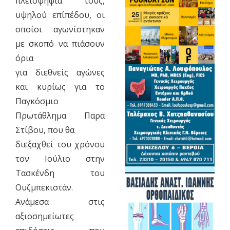
πλειοψηφία τους,
υψηλού επίπέδου, οι
οποίοι αγωνίστηκαν
με σκοπό να πιάσουν
όρια
για διεθνείς αγώνες
και κυρίως για το
Παγκόσμιο
Πρωτάθλημα Παρα
Στίβου, που θα
διεξαχθεί του χρόνου
τον Ιούλιο στην
Τασκένδη του
Ουζμπεκιστάν.
Ανάμεσα στις
αξιοσημείωτες