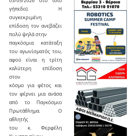
03/05/2026 στο ίδιο
γήπεδο). Η
συγκεκριμένη
επίδοση τον ανεβάζει
πολύ ψηλά στην
παγκόσμια κατάταξη
του αγωνίσματός του,
αφού είναι η τρίτη
καλύτερη επίδοση
στον
κόσμο για φέτος και
τον φέρνει μια ανάσα
από το Παγκόσμιο
Πρωτάθλημα. Ο
αθλητής
του κ. Φερφέλη