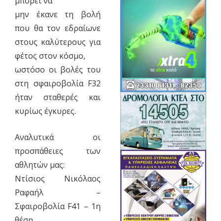
μπορεί να
μην έκανε τη βολή
που θα τον εδραίωνε
στους καλύτερους για
φέτος στον κόσμο,
ωστόσο οι βολές του
στη σφαιρoβολία F32
ήταν σταθερές και
κυρίως έγκυρες.
Αναλυτικά οι
προσπάθειες των
αθλητών μας:
Ντίσιος Νικόλαος
Ραφαήλ –
Σφαιροβολία F41 – 1η
θέση