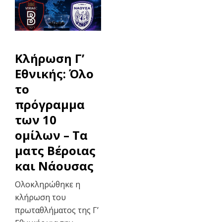
Κλήρωση Γ’
Εθνικής: Όλο
το
πρόγραμμα
των 10
ομίλων – Τα
ματς Βέροιας
και Νάουσας
Ολοκληρώθηκε η
κλήρωση του
πρωταθλήματος της Γ’