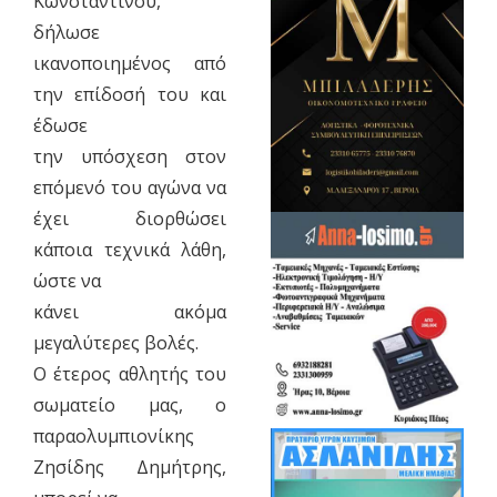
Κωνσταντίνου,
δήλωσε
ικανοποιημένος από
την επίδοσή του και
έδωσε
την υπόσχεση στον
επόμενό του αγώνα να
έχει διορθώσει
κάποια τεχνικά λάθη,
ώστε να
κάνει ακόμα
μεγαλύτερες βολές.
Ο έτερος αθλητής του
σωματείο μας, ο
παραολυμπιονίκης
Ζησίδης Δημήτρης,