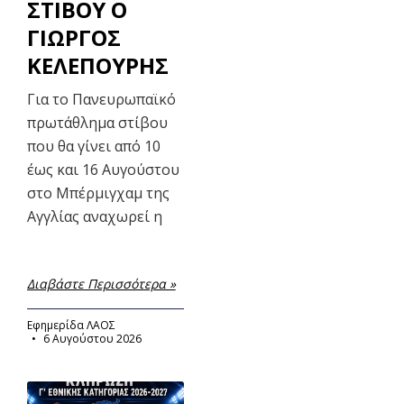
ΣΤΙΒΟΥ Ο
ΓΙΩΡΓΟΣ
ΚΕΛΕΠΟΥΡΗΣ
Για το Πανευρωπαϊκό
πρωτάθλημα στίβου
που θα γίνει από 10
έως και 16 Αυγούστου
στο Μπέρμιγχαμ της
Αγγλίας αναχωρεί η
Διαβάστε Περισσότερα »
Εφημερίδα ΛΑΟΣ
6 Αυγούστου 2026