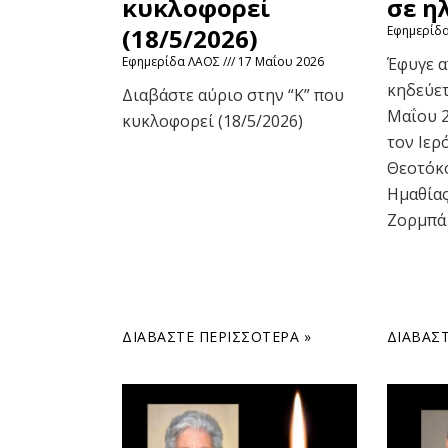
κυκλοφορεί
σε η
(18/5/2026)
Εφημερίδ
Εφημερίδα ΛΑΟΣ
17 Μαΐου 2026
Έφυγε α
κηδεύετ
Διαβάστε αύριο στην “Κ” που
Μαΐου 2
κυκλοφορεί (18/5/2026)
τον Ιερ
Θεοτόκ
Ημαθίας
Ζορμπά 
ΔΙΑΒΆΣΤΕ ΠΕΡΙΣΣΌΤΕΡΑ »
ΔΙΑΒΆΣΤ