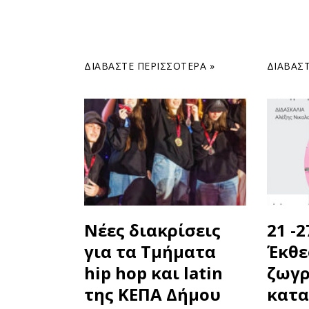
ΔΙΑΒΆΣΤΕ ΠΕΡΙΣΣΌΤΕΡΑ »
ΔΙΑΒΆΣΤ
Νέες διακρίσεις
21 -
για τα Τμήματα
Έκθε
hip hop και latin
ζωγρ
της ΚΕΠΑ Δήμου
κατα