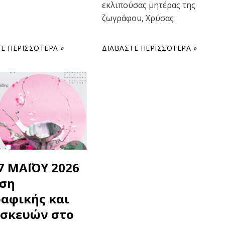
εκλιπούσας μητέρας της
ζωγράφου, Χρύσας
Ε ΠΕΡΙΣΣΌΤΕΡΑ »
ΔΙΑΒΆΣΤΕ ΠΕΡΙΣΣΌΤΕΡΑ »
27 ΜΑΪΟΥ 2026
ση
αφικής και
σκευών στο