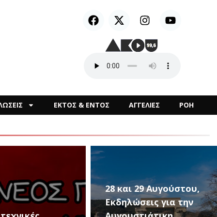
ΛΩΣΕΙΣ
ΕΚΤΟΣ & ΕΝΤΟΣ
ΑΓΓΕΛΙΕΣ
ΡΟΗ
ι 29 Αυγούστου,
ώσεις για την
υστιάτικη
Οι «Passepartout –