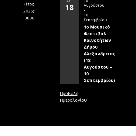
18
ΑΥΓ
(έτος
18
Αυγούστου
-
2025):
10
300€
Σεπτεμβρίου
1ο Μουσικό
Φεστιβάλ
Κοινοτήτων
Δήμου
Αλεξάνδρειας
(18
Αυγούστου –
10
Σεπτεμβρίου)