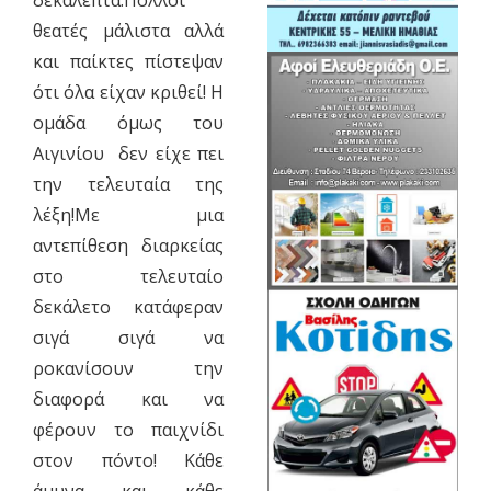
δεκάλεπτα.Πολλοι
θεατές μάλιστα αλλά
και παίκτες πίστεψαν
ότι όλα είχαν κριθεί! Η
ομάδα όμως του
Αιγινίου δεν είχε πει
την τελευταία της
λέξη!Με μια
αντεπίθεση διαρκείας
στο τελευταίο
δεκάλετο κατάφεραν
σιγά σιγά να
ροκανίσουν την
διαφορά και να
φέρουν το παιχνίδι
στον πόντο! Κάθε