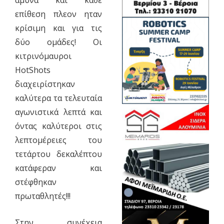
άμυνα και κάθε
επίθεση πλεον ηταν
κρίσιμη και για τις
δύο ομάδες! Οι
κιτρινόμαυροι
HotShots
διαχειρίστηκαν
καλύτερα τα τελευταία
αγωνιστικά λεπτά και
όντας καλύτεροι στις
λεπτομέρειες του
τετάρτου δεκαλέπτου
κατάφεραν και
στέφθηκαν
πρωταθλητές!!!
Στην συνέχεια