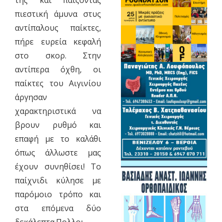
της και παίζοντας
πιεστική άμυνα στυς
αντίπαλους παίκτες,
πήρε ευρεία κεφαλή
στο σκορ. Στην
αντίπερα όχθη, οι
παίκτες του Αιγινίου
άργησαν
χαρακτηριστικά να
βρουν ρυθμό και
επαφή με το καλάθι
όπως άλλωστε μας
έχουν συνηθίσει! Το
παίχνιδι κύλησε με
παρόμοιο τρόπο και
στα επόμενα δύο