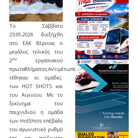
Το Σάββατο
23.05.2026 διεξήχθη
στο ΕΑΚ Βέροιας ο
μεγάλος τελικός του
ου
2
εργασιακού
πρωταθλήματος.Αντιμέτωπες
τέθηκαν οι ομάδες
των HOT SHOTS και
του Αιγινίου. Με το
ξεκίνημα του
παιχνιδιού η ομάδα
των HotShots επέβαλε
τον αγωνιστικό ρυθμό