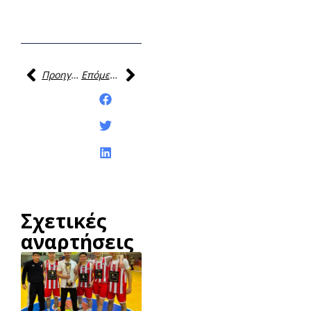
Προηγούμενη
Επόμενη
Κοινοποίηση της
ανάρτησης:
Σχετικές
αναρτήσεις