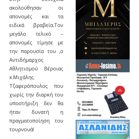
ακολούθησαν οι
απονομές και τα
ειδικά βραβεία.Τον
μεγάλο τελικό –
απονομές τίμησε με
την παρουσία του ,ο
Αντιδήμαρχος
Αθλητισμού Βέροιας
κ.Μιχάλης
Τζαφερόπουλος που
χωρίς την διαρκή του
υποστήριξη δεν θα
ήταν δυνατή η
πραγματοποίηση του
τουρνουά!