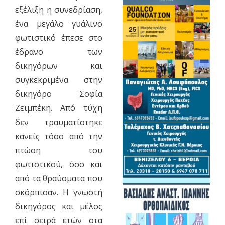
εξέλιξη η συνεδρίαση,
ένα μεγάλο γυάλινο
φωτιστικό έπεσε στο
έδρανο των
δικηγόρων και
συγκεκριμένα στην
δικηγόρο Σοφία
Ζεϊμπέκη. Από τύχη
δεν τραυματίστηκε
κανείς τόσο από την
πτώση του
φωτιστικού, όσο και
από τα θραύσματα που
σκόρπισαν. Η γνωστή
δικηγόρος και μέλος
επί σειρά ετών στα