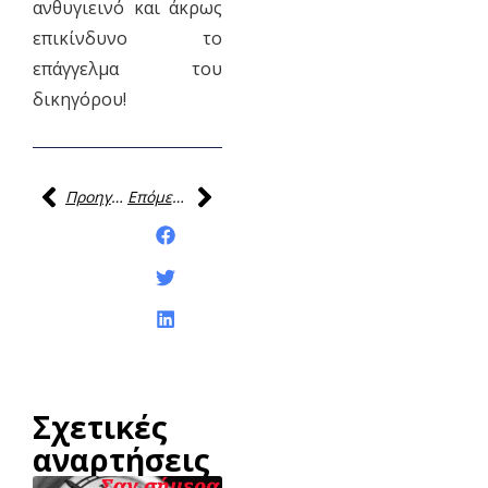
ανθυγιεινό και άκρως
επικίνδυνο το
επάγγελμα του
δικηγόρου!
Προηγούμενη
Επόμενη
Κοινοποίηση της
ανάρτησης:
Σχετικές
αναρτήσεις