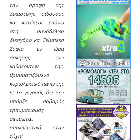
την οροφή της
δικαστικής αίθουσας
και κατέπεσε επάνω
στη συνάδελφο
δικηγόρο κα. Ζεϊμπέκη
Σοφία, εν ώρα
άσκησης των
καθηκόντων της,
θρυμματιζόμενο
κυριολεκτικά πάνω της
!!! Το γεγονός ότι δεν
υπήρξε σοβαρός
τραυματισμός
οφείλεται
αποκλειστικά στην
τύχη!