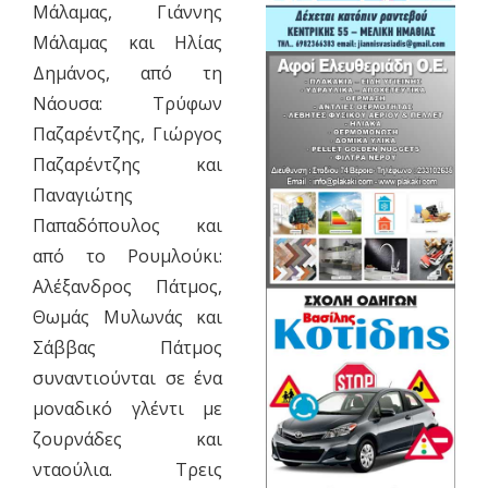
Μάλαμας, Γιάννης
Μάλαμας και Ηλίας
Δημάνος, από τη
Νάουσα: Τρύφων
Παζαρέντζης, Γιώργος
Παζαρέντζης και
Παναγιώτης
Παπαδόπουλος και
από το Ρουμλούκι:
Αλέξανδρος Πάτμος,
Θωμάς Μυλωνάς και
Σάββας Πάτμος
συναντιούνται σε ένα
μοναδικό γλέντι με
ζουρνάδες και
νταούλια. Τρεις