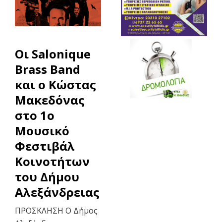
Οι Salonique
Brass Band
και ο Κώστας
Μακεδόνας
στο 1ο
Μουσικό
Φεστιβάλ
Κοινοτήτων
του Δήμου
Αλεξάνδρειας
ΠΡΟΣΚΛΗΣΗ Ο Δήμος