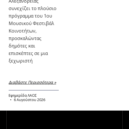
Αλεξάνδρειας
συνεχίζει το πλούσιο
πρόγραμμα του 1ου
Μουσικού Φεστιβάλ
Κοινοτήτων,
προσκαλώντας
δημότες και
επισκέπτες σε μια
ξεχωριστή
Διαβάστε Περισσότερα »
Εφημερίδα ΛΑΟΣ
6 Αυγούστου 2026