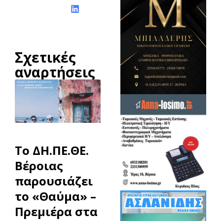
Σχετικές
αναρτήσεις
To ΔΗ.ΠΕ.ΘΕ.
Βέροιας
παρουσιάζει
το «Θαύμα» –
Πρεμιέρα στα