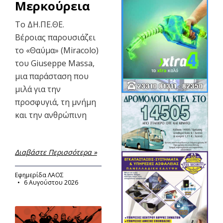
Μερκούρεια
Το ΔΗ.ΠΕ.ΘΕ.
Βέροιας παρουσιάζει
το «Θαύμα» (Miracolo)
του Giuseppe Massa,
μια παράσταση που
μιλά για την
προσφυγιά, τη μνήμη
και την ανθρώπινη
Διαβάστε Περισσότερα »
Εφημερίδα ΛΑΟΣ
6 Αυγούστου 2026