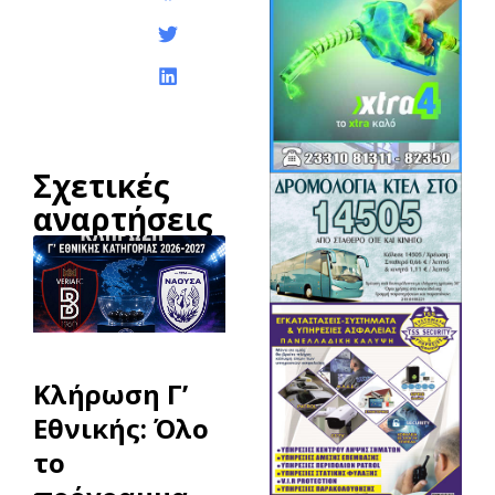
ανάρτησης:
Σχετικές
αναρτήσεις
Κλήρωση Γ’
Εθνικής: Όλο
το