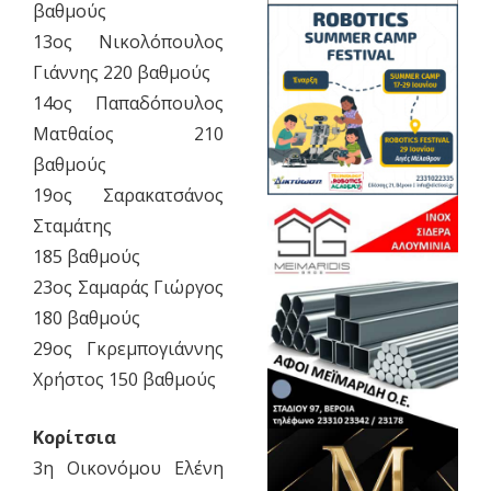
βαθμούς
13ος Νικολόπουλος
Γιάννης 220 βαθμούς
14ος Παπαδόπουλος
Ματθαίος 210
βαθμούς
19ος Σαρακατσάνος
Σταμάτης
185 βαθμούς
23ος Σαμαράς Γιώργος
180 βαθμούς
29ος Γκρεμπογιάννης
Χρήστος 150 βαθμούς
Κορίτσια
3η Οικονόμου Ελένη