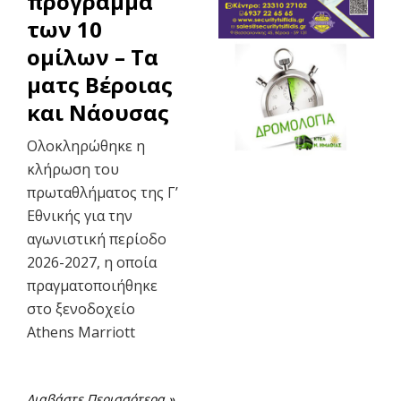
πρόγραμμα
των 10
ομίλων – Τα
ματς Βέροιας
και Νάουσας
Ολοκληρώθηκε η
κλήρωση του
πρωταθλήματος της Γ’
Εθνικής για την
αγωνιστική περίοδο
2026-2027, η οποία
πραγματοποιήθηκε
στο ξενοδοχείο
Athens Marriott
Διαβάστε Περισσότερα »