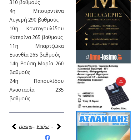
310 βαθμούς
4η Μπουρντένα
Λυγερή 290 βαθμούς
10η Κοντογουλίδου
Κατερίνα 265 βαθμούς
11η Μπαρτζώκα
Ευανθία 265 βαθμούς
14η Ρούση Μαρία 260
βαθμούς
24η Παπουλίδου
Αναστασία 235
βαθμούς
Προηγούμενη
Επόμενη
Κοινοποίηση της