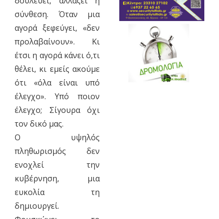
δουλεύει, αλλάζει η
σύνθεση. Όταν μια
αγορά ξεφεύγει, «δεν
προλαβαίνουν». Κι
έτσι η αγορά κάνει ό,τι
θέλει, κι εμείς ακούμε
ότι «όλα είναι υπό
έλεγχο». Υπό ποιον
έλεγχο; Σίγουρα όχι
τον δικό μας.
Ο υψηλός
πληθωρισμός δεν
ενοχλεί την
κυβέρνηση, μια
ευκολία τη
δημιουργεί.