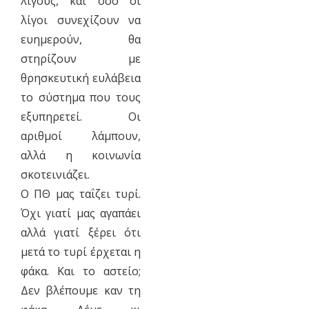
λίγους, και όσο οι
λίγοι συνεχίζουν να
ευημερούν, θα
στηρίζουν με
θρησκευτική ευλάβεια
το σύστημα που τους
εξυπηρετεί. Οι
αριθμοί λάμπουν,
αλλά η κοινωνία
σκοτεινιάζει.
Ο ΠΘ μας ταΐζει τυρί.
Όχι γιατί μας αγαπάει
αλλά γιατί ξέρει ότι
μετά το τυρί έρχεται η
φάκα. Και το αστείο;
Δεν βλέπουμε καν τη