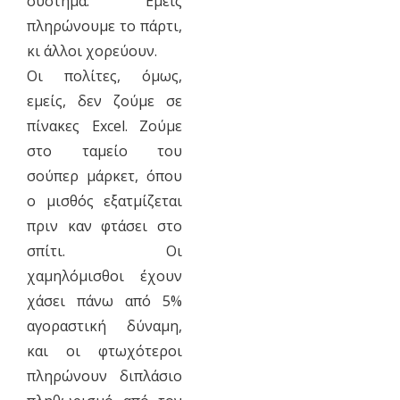
σύστημα. Εμείς
πληρώνουμε το πάρτι,
κι άλλοι χορεύουν.
Οι πολίτες, όμως,
εμείς, δεν ζούμε σε
πίνακες Excel. Ζούμε
στο ταμείο του
σούπερ μάρκετ, όπου
ο μισθός εξατμίζεται
πριν καν φτάσει στο
σπίτι. Οι
χαμηλόμισθοι έχουν
χάσει πάνω από 5%
αγοραστική δύναμη,
και οι φτωχότεροι
πληρώνουν διπλάσιο