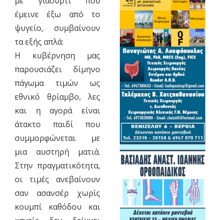
με γιαούρτι που
έμεινε έξω από το
ψυγείο, συμβαίνουν
τα εξής απλά:
Η κυβέρνηση μας
παρουσιάζει δίμηνο
πάγωμα τιμών ως
εθνικό θρίαμβο, λες
και η αγορά είναι
άτακτο παιδί που
συμμορφώνεται με
μια αυστηρή ματιά.
Στην πραγματικότητα,
οι τιμές ανεβαίνουν
σαν ασανσέρ χωρίς
κουμπί καθόδου και