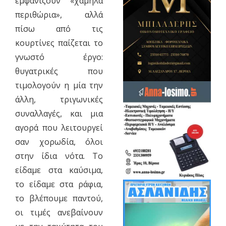
εμφανίζουν «χαμηλά
περιθώρια», αλλά
πίσω από τις
κουρτίνες παίζεται το
γνωστό έργο:
θυγατρικές που
τιμολογούν η μία την
άλλη, τριγωνικές
συναλλαγές, και μια
αγορά που λειτουργεί
σαν χορωδία, όλοι
στην ίδια νότα. Το
είδαμε στα καύσιμα,
το είδαμε στα ράφια,
το βλέπουμε παντού,
οι τιμές ανεβαίνουν