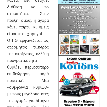
κανείς δεν δείχνει
διάθεση να το
σταματήσει. Στην
πράξη, όμως, η αγορά
κάνει πάρτι, κι εμείς
είμαστε οι χορηγοί.
Ο ΠΘ εμφανίζεται ως
ατρόμητος τιμωρός
της ακρίβειας, αλλά η
πραγματικότητα
θυμίζει περισσότερο
επιθεώρηση παρά
πολιτική. Μια
«συμφωνία κυρίων»
με τους μεγαλοπαίκτες
της αγοράς για δίμηνο