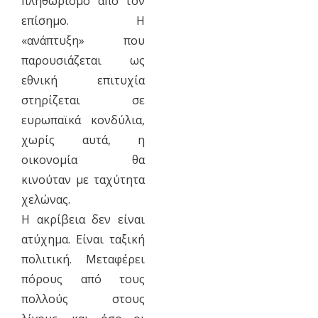
πληθωρισμό από τον
επίσημο. Η
«ανάπτυξη» που
παρουσιάζεται ως
εθνική επιτυχία
στηρίζεται σε
ευρωπαϊκά κονδύλια,
χωρίς αυτά, η
οικονομία θα
κινούταν με ταχύτητα
χελώνας.
Η ακρίβεια δεν είναι
ατύχημα. Είναι ταξική
πολιτική. Μεταφέρει
πόρους από τους
πολλούς στους