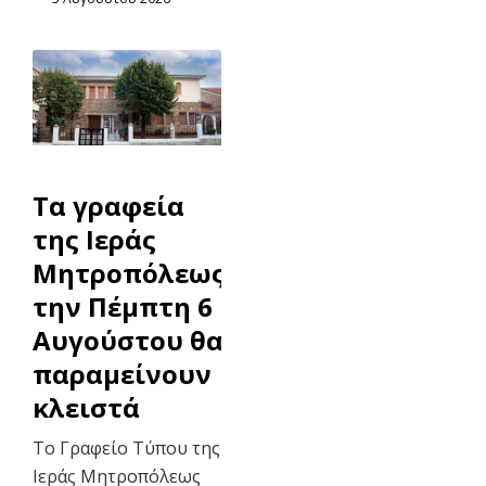
Τα γραφεία
της Ιεράς
Μητροπόλεως
την Πέμπτη 6
Αυγούστου θα
παραμείνουν
κλειστά
Το Γραφείο Τύπου της
Ιεράς Μητροπόλεως