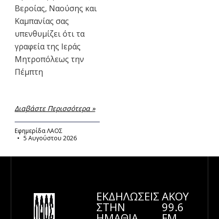
Βεροίας, Ναούσης και
Καμπανίας σας
υπενθυμίζει ότι τα
γραφεία της Ιεράς
Μητροπόλεως την
Πέμπτη
Διαβάστε Περισσότερα »
Εφημερίδα ΛΑΟΣ
5 Αυγούστου 2026
ΕΚΔΗΛΩΣΕΙΣ
ΑΚΟΥ
ΣΤΗΝ
99.6
ΗΜΑΘΊΑ
FM