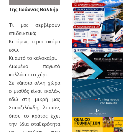
Της Ιωάννας Βαλδήρ
Τι μας σερβίρουν
επιδεικτικά;
Κι όμως είμαι ακόμα
εδώ.
Κι αυτό το καλοκαίρι.
Λιωμένο παγωτό
κολλάει στο χέρι.
Σε κάποια άλλη χώρα
ο μισθός είναι «καλά»,
εδώ στη μικρή μας
Σουαζιλάνδη, λοιπόν,
όπου το κράτος έχει
την ίδια σταθερότητα