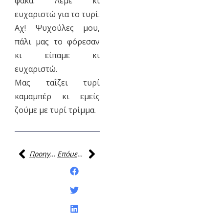
φάκα. Λέμε κι
ευχαριστώ για το τυρί.
Αχ! Ψυχούλες μου,
πάλι μας το φόρεσαν
κι είπαμε κι
ευχαριστώ.
Μας ταΐζει τυρί
καμαμπέρ κι εμείς
ζούμε με τυρί τρίμμα.
Προηγούμενη
Επόμενη
Κοινοποίηση της
ανάρτησης: