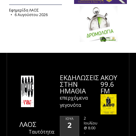
Εφημερίδα ΛΑΟΣ
6 Αυγούστου 2026
ΕΚΔΗΛΩΣΕΙΣ
ΑΚΟΥ
ΣΤΗΝ
99.6
ΗΜΑΘΊΑ
FM
επερχόμενα
γεγονότα
2
ΙΟΎΛ
ΛΑΟΣ
2
Ιουλίου
@ 8:00
Ταυτότητα:
-