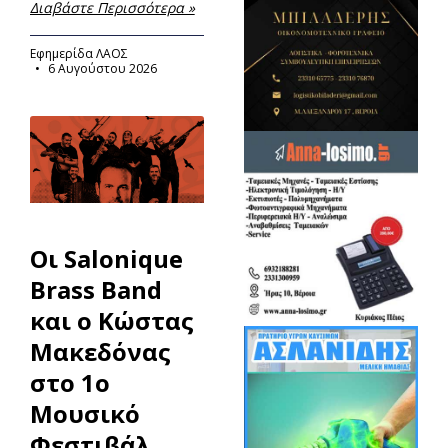
Διαβάστε Περισσότερα »
Εφημερίδα ΛΑΟΣ
6 Αυγούστου 2026
Οι Salonique
Brass Band
και ο Κώστας
Μακεδόνας
στο 1ο
Μουσικό
Φεστιβάλ