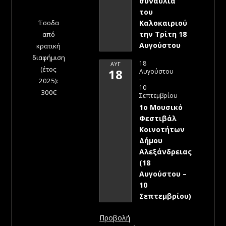
συναυλία
του
Έσοδα
Καλοκαιριού
την Τρίτη 18
από
Αυγούστου
κρατική
διαφήμιση
18
ΑΥΓ
(έτος
18
Αυγούστου
-
2025):
10
300€
Σεπτεμβρίου
1ο Μουσικό
Φεστιβάλ
Κοινοτήτων
Δήμου
Αλεξάνδρειας
(18
Αυγούστου –
10
Σεπτεμβρίου)