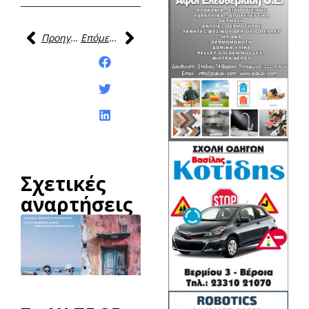
Προηγούμενη
Επόμενη
Κοινοποίηση της
ανάρτησης:
Σχετικές
αναρτήσεις