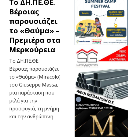
To ΔΗ.ΠΕ.ΘΕ.
Βέροιας
παρουσιάζει
το «Θαύμα» –
Πρεμιέρα στα
Μερκούρεια
Το ΔΗ.ΠΕ.ΘΕ.
Βέροιας παρουσιάζει
το «Θαύμα» (Miracolo)
του Giuseppe Massa,
μια παράσταση που
μιλά για την
προσφυγιά, τη μνήμη
και την ανθρώπινη