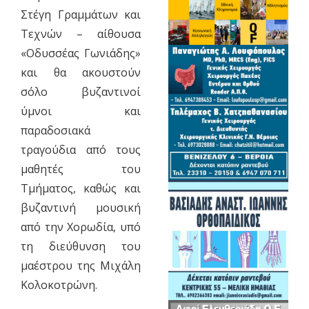
Στέγη Γραμμάτων και
Τεχνών – αίθουσα
«Οδυσσέας Γωνιάδης»
και θα ακουστούν
σόλο βυζαντινοί
ύμνοι και
παραδοσιακά
τραγούδια από τους
μαθητές του
Τμήματος, καθώς και
βυζαντινή μουσική
από την Χορωδία, υπό
τη διεύθυνση του
μαέστρου της Μιχάλη
Κολοκοτρώνη.