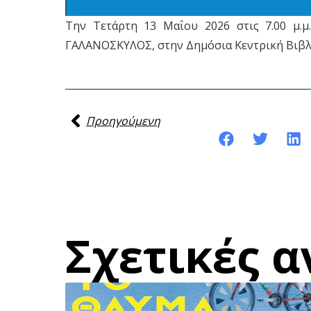
Την Τετάρτη 13 Μαΐου 2026 στις 7.00 μ.μ
ΓΑΛΑΝΟΣΚΥΛΟΣ, στην Δημόσια Κεντρική Βιβλ
Προηγούμενη
Κοινοποίηση της ανάρτησης:
Σχετικές α