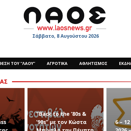
Σάββατο, 8 Αυγούστου 2026
ΘΕΣΗ ΤΟΥ “ΛΑΟΥ”
ΑΓΡΟΤΙΚΑ
ΑΘΛΗΤΙΣΜΟΣ
ΕΚΔΗ
ΑΣ
s &
στα
6 – 12 ΑΥΓΟΥΣΤΟΥ
Ο Sid
έμπτη
2026 – Σαν ΣΤΑΡ του
στην 