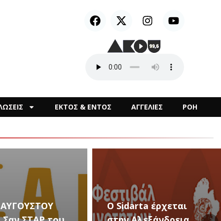
ΛΩΣΕΙΣ
ΕΚΤΟΣ & ΕΝΤΟΣ
ΑΓΓΕΛΙΕΣ
ΡΟΗ
arta έρχεται
Αλεξάνδρεια
Καλλιτεχνικές