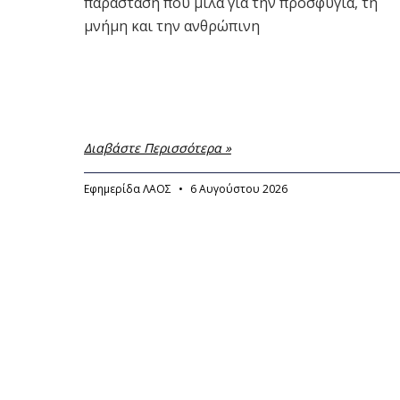
παράσταση που μιλά για την προσφυγιά, τη
μνήμη και την ανθρώπινη
Διαβάστε Περισσότερα »
Εφημερίδα ΛΑΟΣ
6 Αυγούστου 2026