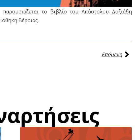
. παρουσιάζεται το βιβλίο του Απόστολου Δοξιάδη
ιοθήκη Βέροιας.
Επόμενη
ναρτήσεις