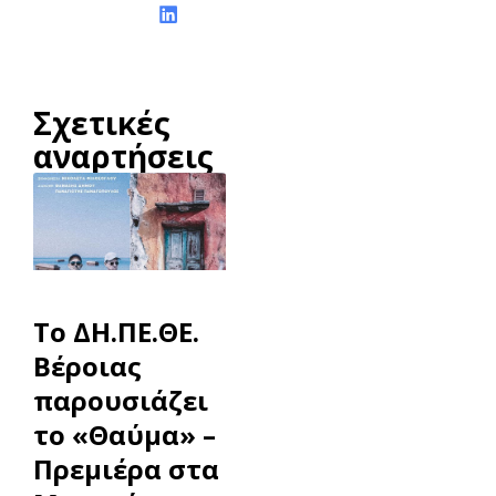
Σχετικές
αναρτήσεις
To ΔΗ.ΠΕ.ΘΕ.
Βέροιας
παρουσιάζει
το «Θαύμα» –
Πρεμιέρα στα