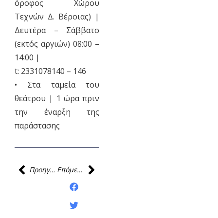
όροφος Χώρου
Τεχνών Δ. Βέροιας) |
Δευτέρα – Σάββατο
(εκτός αργιών) 08:00 –
14:00 |
t: 2331078140 – 146
• Στα ταμεία του
θεάτρου | 1 ώρα πριν
την έναρξη της
παράστασης
Προηγούμενη
Επόμενη
Κοινοποίηση της
ανάρτησης: