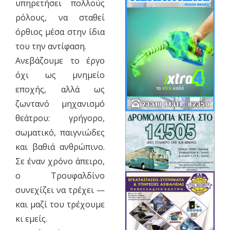
υπηρετήσει πολλούς
ρόλους, να σταθεί
όρθιος μέσα στην ίδια
του την αντίφαση.
Ανεβάζουμε το έργο
όχι ως μνημείο
εποχής, αλλά ως
ζωντανό μηχανισμό
θεάτρου: γρήγορο,
σωματικό, παιγνιώδες
και βαθιά ανθρώπινο.
Σε έναν χρόνο άπειρο,
ο Τρουφαλδίνο
συνεχίζει να τρέχει —
και μαζί του τρέχουμε
κι εμείς.