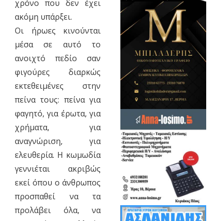
χρόνο που δεν έχει
ακόμη υπάρξει.
Οι ήρωες κινούνται
μέσα σε αυτό το
ανοιχτό πεδίο σαν
φιγούρες διαρκώς
εκτεθειμένες στην
πείνα τους: πείνα για
φαγητό, για έρωτα, για
χρήματα, για
αναγνώριση, για
ελευθερία. Η κωμωδία
γεννιέται ακριβώς
εκεί όπου ο άνθρωπος
προσπαθεί να τα
προλάβει όλα, να