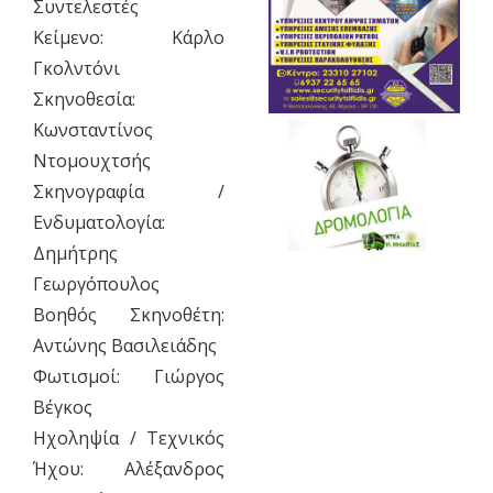
Συντελεστές
Κείμενο: Κάρλο
Γκολντόνι
Σκηνοθεσία:
Κωνσταντίνος
Ντομουχτσής
Σκηνογραφία /
Ενδυματολογία:
Δημήτρης
Γεωργόπουλος
Βοηθός Σκηνοθέτη:
Αντώνης Βασιλειάδης
Φωτισμοί: Γιώργος
Βέγκος
Ηχοληψία / Τεχνικός
Ήχου: Αλέξανδρος