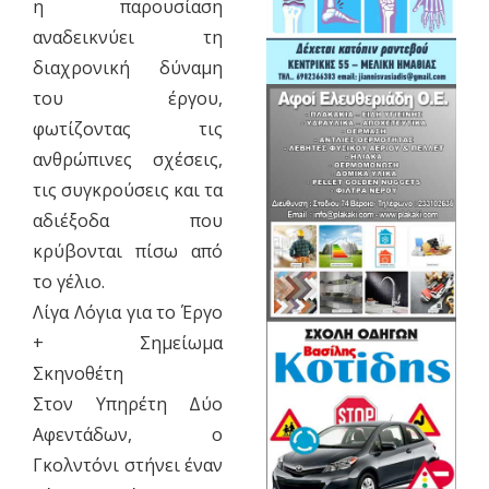
η παρουσίαση
αναδεικνύει τη
διαχρονική δύναμη
του έργου,
φωτίζοντας τις
ανθρώπινες σχέσεις,
τις συγκρούσεις και τα
αδιέξοδα που
κρύβονται πίσω από
το γέλιο.
Λίγα Λόγια για το Έργο
+ Σημείωμα
Σκηνοθέτη
Στον Υπηρέτη Δύο
Αφεντάδων, ο
Γκολντόνι στήνει έναν