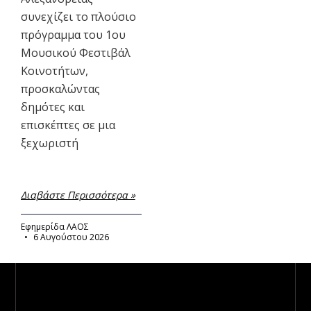
συνεχίζει το πλούσιο
πρόγραμμα του 1ου
Μουσικού Φεστιβάλ
Κοινοτήτων,
προσκαλώντας
δημότες και
επισκέπτες σε μια
ξεχωριστή
Διαβάστε Περισσότερα »
Εφημερίδα ΛΑΟΣ
6 Αυγούστου 2026