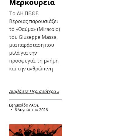
Μερκούρεια
Το ΔΗ.ΠΕ.ΘΕ.
Βέροιας παρουσιάζει
το «Θαύμα» (Miracolo)
του Giuseppe Massa,
μια παράσταση που
μιλά για την
προσφυγιά, τη μνήμη
και την ανθρώπινη
Διαβάστε Περισσότερα »
Εφημερίδα ΛΑΟΣ
6 Αυγούστου 2026