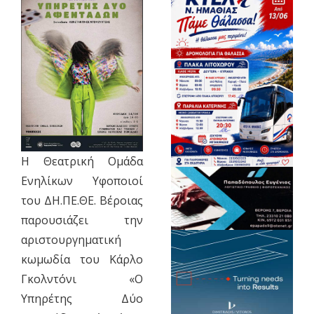
Η Θεατρική Ομάδα
Ενηλίκων Υφοποιοί
του ΔΗ.ΠΕ.ΘΕ. Βέροιας
παρουσιάζει την
αριστουργηματική
κωμωδία του Κάρλο
Γκολντόνι «Ο
Υπηρέτης Δύο