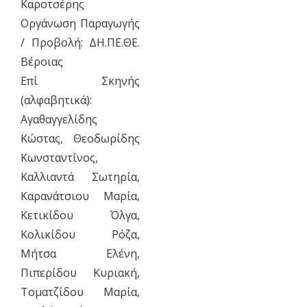
Καροτσέρης
Οργάνωση Παραγωγής
/ Προβολή: ΔΗ.ΠΕ.ΘΕ.
Βέροιας
Επί Σκηνής
(αλφαβητικά):
Αγαθαγγελίδης
Κώστας, Θεοδωρίδης
Κωνσταντίνος,
Καλλιαντά Σωτηρία,
Καρανάτσιου Μαρία,
Κετικίδου Όλγα,
Κολικίδου Ρόζα,
Μήτσα Ελένη,
Πιπερίδου Κυριακή,
Τοματζίδου Μαρία,