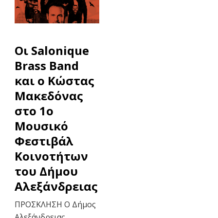
Οι Salonique
Brass Band
και ο Κώστας
Μακεδόνας
στο 1ο
Μουσικό
Φεστιβάλ
Κοινοτήτων
του Δήμου
Αλεξάνδρειας
ΠΡΟΣΚΛΗΣΗ Ο Δήμος
Αλεξάνδρειας