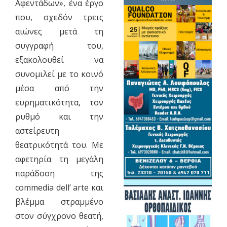
Αφεντάδων», ένα έργο
που, σχεδόν τρεις
αιώνες μετά τη
συγγραφή του,
εξακολουθεί να
συνομιλεί με το κοινό
μέσα από την
ευρηματικότητα, τον
ρυθμό και την
αστείρευτη
θεατρικότητά του. Με
αφετηρία τη μεγάλη
παράδοση της
commedia dell’ arte και
βλέμμα στραμμένο
στον σύγχρονο θεατή,