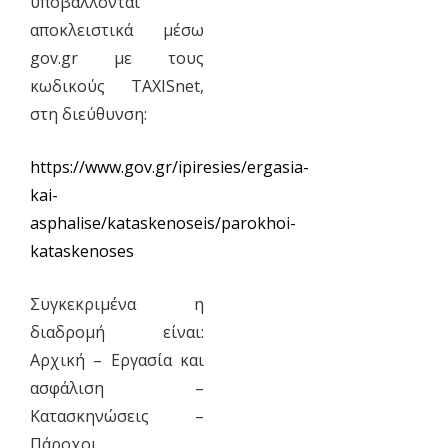
υποβάλλονται
αποκλειστικά μέσω
gov.gr με τους
κωδικούς TAXISnet,
στη διεύθυνση:
https://www.gov.gr/ipiresies/ergasia-
kai-
asphalise/kataskenoseis/parokhoi-
kataskenoses
Συγκεκριμένα η
διαδρομή είναι:
Αρχική – Εργασία και
ασφάλιση –
Κατασκηνώσεις –
Πάροχοι