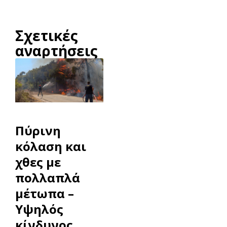
Σχετικές
αναρτήσεις
Πύρινη
κόλαση και
χθες με
πολλαπλά
μέτωπα –
Υψηλός
κίνδυνος