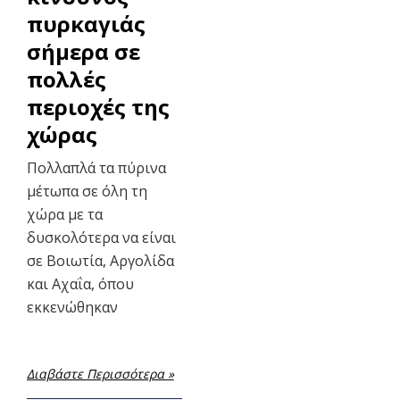
πυρκαγιάς
σήμερα σε
πολλές
περιοχές της
χώρας
Πολλαπλά τα πύρινα
μέτωπα σε όλη τη
χώρα με τα
δυσκολότερα να είναι
σε Βοιωτία, Αργολίδα
και Αχαΐα, όπου
εκκενώθηκαν
Διαβάστε Περισσότερα »