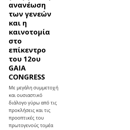
ανανέωση
των γενεών
και η
καινοτομία
στο
επίκεντρο
του 12ου
GAIA
CONGRESS
Με μεγάλη συμμετοχή
και ουσιαστικό
διάλογο γύρω από τις
προκλήσεις και τις
προοπτικές του
πρωτογενούς τομέα