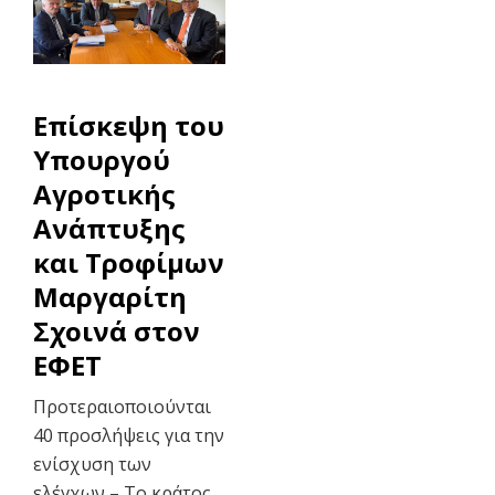
Επίσκεψη του
Υπουργού
Αγροτικής
Ανάπτυξης
και Τροφίμων
Μαργαρίτη
Σχοινά στον
ΕΦΕΤ
Προτεραιοποιούνται
40 προσλήψεις για την
ενίσχυση των
ελέγχων – Το κράτος