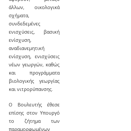
άλλων, οικολογικά
σχήματα,
συνδεδεμένες
ενισχύσεις, βασική
ενίσχυση,
αναδιανεμητική
ενίσχυση, ενισχύσεις
νέων γεωργών, καθώς
και προγράμματα
βιολογικής γεωργίας
και νιτρορύπανσης.
Ο Βουλευτής έθεσε
επίσης στον Υπουργό
το ζήτημα των
παραμορφωμένων