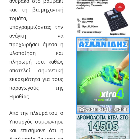
άνθρακα στο βαμβάκι
και τη βιομηχανική
τομάτα,
υπογραμμίζοντας την
ανάγκη να
προχωρήσει άμεσα η
υλοποίηση και
πληρωμή του, καθώς
αποτελεί σημαντική
εκκρεμότητα για τους
παραγωγούς της
Ημαθίας.
Από την πλευρά του, ο
Υπουργός συμφώνησε
και επισήμανε ότι η
διαδικασία θα μπει το