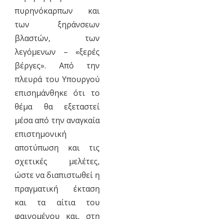
πυρηνόκαρπων και
των ξηράνσεων
βλαστών, των
λεγόμενων – «ξερές
βέργες». Από την
πλευρά του Υπουργού
επισημάνθηκε ότι το
θέμα θα εξεταστεί
μέσα από την αναγκαία
επιστημονική
αποτύπωση και τις
σχετικές μελέτες,
ώστε να διαπιστωθεί η
πραγματική έκταση
και τα αίτια του
φαινομένου και, στη