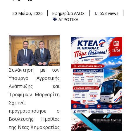
20 Μαΐου, 2026
Εφημερίδα ΛΑΟΣ
553 views
ΑΓΡΟΤΙΚΑ
Συνάντηση με τον
Υπουργό Αγροτικής
Ανάπτυξης και
Τροφίμων Μαργαρίτη
Σχοινά,
πραγματοποίησε ο
Βουλευτής Ημαθίας
της Νέας Δημοκρατίας