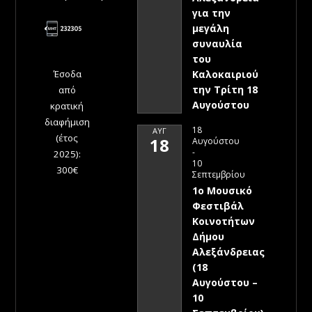
για την
μεγάλη
συναυλία
του
Έσοδα
Καλοκαιριού
την Τρίτη 18
από
Αυγούστου
κρατική
διαφήμιση
18
ΑΥΓ
(έτος
18
Αυγούστου
-
2025):
10
300€
Σεπτεμβρίου
1ο Μουσικό
Φεστιβάλ
Κοινοτήτων
Δήμου
Αλεξάνδρειας
(18
Αυγούστου –
10