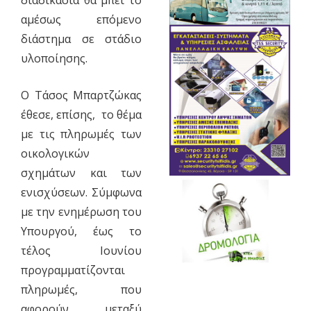
αμέσως επόμενο
διάστημα σε στάδιο
υλοποίησης.
Ο Τάσος Μπαρτζώκας
έθεσε, επίσης, το θέμα
με τις πληρωμές των
οικολογικών
σχημάτων και των
ενισχύσεων. Σύμφωνα
με την ενημέρωση του
Υπουργού, έως το
τέλος Ιουνίου
προγραμματίζονται
πληρωμές, που
αφορούν, μεταξύ