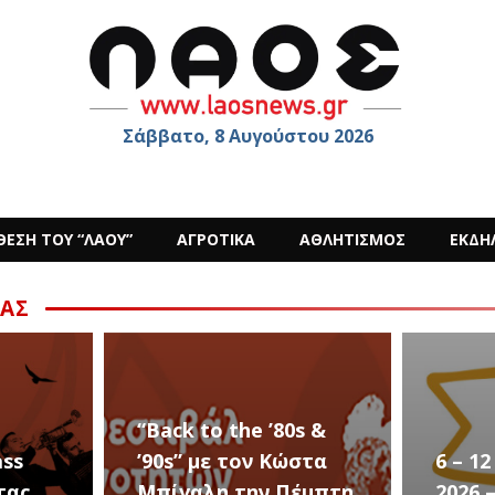
Σάββατο, 8 Αυγούστου 2026
ΘΕΣΗ ΤΟΥ “ΛΑΟΥ”
ΑΓΡΟΤΙΚΑ
ΑΘΛΗΤΙΣΜΟΣ
ΕΚΔΗ
ΑΣ
s &
στα
6 – 12 ΑΥΓΟΥΣΤΟΥ
Ο Sid
έμπτη
2026 – Σαν ΣΤΑΡ του
στην 