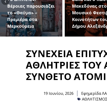
‹
Μακεδόνας στο 1ο
27 Αυγούστου, 
Μουσικό Φεστιβάλ
1ο Φεστιβάλ
Κοινοτήτων του
Κοινοτήτων το
Δήμου Αλεξάνδρειας
Δήμου
ΣΥΝΕΧΕΙΑ ΕΠΙΤΥ
ΑΘΛΗΤΡΙΕΣ ΤΟΥ 
ΣΥΝΘΕΤΟ ΑΤΟΜΙ
19 Ιουνίου, 2026
Εφημερίδα Λ
ΑΘΛΗΤΙΣΜΟ