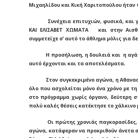
Μιχαηλίδου και Κική Χαριτοπούλου ήταν 
Συνέχεια επιτυχιών, φυσικά, και για 
ΚΑΙ ΕΛΙΣΑΒΕΤ ΧΩΜΑΤΑ και στην Αισθη
συμμετείχε σ’ αυτό το άθλημα μόλις για δ
Η προσήλωση, η δουλειά και η αγάπη π
αυτό έρχονται και τα αποτελέσματα.
Στον συγκεκριμένο αγώνα, η Αθανασί
όλο που ασχολείται μόνο ένα χρόνο με τ
στο πρόγραμμα χωρίς όργανο, δεύτερη στ
πολύ καλές θέσεις κατέκτησε το χάλκινο μ
Οι πρώτης χρονιάς παγκορασίδες, που
αγώνα, κατάφεραν να προκριθούν άνετα στ