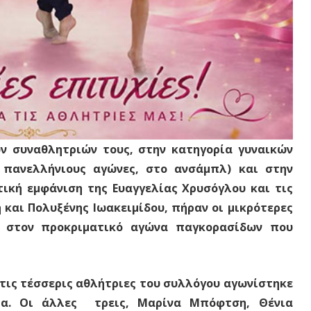
αθλητριών τους, στην κατηγορία γυναικών
 πανελλήνιους αγώνες, στο ανσάμπλ) και στην
τική εμφάνιση της Ευαγγελίας Χρυσόγλου και τις
και Πολυξένης Ιωακειμίδου, πήραν οι μικρότερες
, στον προκριματικό αγώνα παγκορασίδων που
 τέσσερις αθλήτριες του συλλόγου αγωνίστηκε
ρα. Οι άλλες τρεις, Μαρίνα Μπόφτση, Θένια