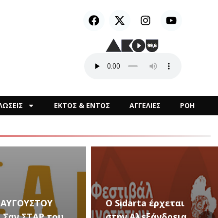
ΛΩΣΕΙΣ
ΕΚΤΟΣ & ΕΝΤΟΣ
ΑΓΓΕΛΙΕΣ
ΡΟΗ
arta έρχεται
Αλεξάνδρεια
Καλλιτεχνικές