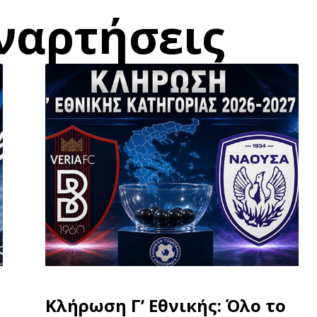
ναρτήσεις
Κλήρωση Γ’ Εθνικής: Όλο το