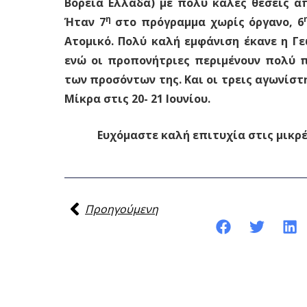
Βόρεια Ελλάδα) με πολύ καλές θέσεις 
η
Ήταν 7
στο πρόγραμμα χωρίς όργανο, 6
Ατομικό. Πολύ καλή εμφάνιση έκανε η Γ
ενώ οι προπονήτριες περιμένουν πολύ 
των προσόντων της. Και οι τρεις αγωνίστη
Μίκρα στις 20- 21 Ιουνίου.
Ευχόμαστε καλή επιτυχία στις μικρές 
Προηγούμενη
Κοινοποίηση της ανάρτησης: