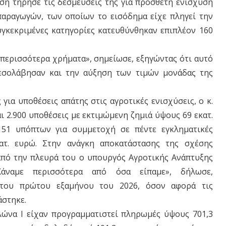
ηση τήρησε τις δεσμεύσεις της για πρόσθετη ενίσχυση
αραγωγών, των οποίων το εισόδημα είχε πληγεί την
γκεκριμένες κατηγορίες κατευθύνθηκαν επιπλέον 160
 περισσότερα χρήματα», σημείωσε, εξηγώντας ότι αυτό
εσολάβησαν και την αύξηση των τιμών μονάδας της
ς για υποθέσεις απάτης στις αγροτικές ενισχύσεις, ο κ.
ι 2.900 υποθέσεις με εκτιμώμενη ζημιά ύψους 69 εκατ.
151 υπόπτων για συμμετοχή σε πέντε εγκληματικές
κατ. ευρώ. Στην ανάγκη αποκατάστασης της σχέσης
από την πλευρά του ο υπουργός Αγροτικής Ανάπτυξης
Κάναμε περισσότερα από όσα είπαμε», δήλωσε,
 του πρώτου εξαμήνου του 2026, όσον αφορά τις
άστηκε.
λώνα Ι είχαν προγραμματιστεί πληρωμές ύψους 701,3