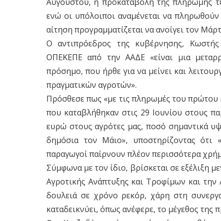
Αυγούστου, η προκαταβολή της πληρωμής τ
ενώ οι υπόλοιποι αναμένεται να πληρωθούν 
αίτηση προγραμματίζεται να ανοίγει τον Μάρτ
Ο αντιπρόεδρος της κυβέρνησης, Κωστής
ΟΠΕΚΕΠΕ από την ΑΑΔΕ «είναι μια μεταρρ
πρόσημο, που ήρθε για να μείνει και λειτου
πραγματικών αγροτών».
Πρόσθεσε πως «με τις πληρωμές του πρώτου 
που καταβλήθηκαν στις 29 Ιουνίου στους πα
ευρώ στους αγρότες μας, ποσό σημαντικά υψ
δημόσια τον Μάιο», υποστηρίζοντας ότι «
παραγωγοί παίρνουν πλέον περισσότερα χρήμ
Σύμφωνα με τον ίδιο, βρίσκεται σε εξέλιξη 
Αγροτικής Ανάπτυξης και Τροφίμων και την Α
δουλειά σε χρόνο ρεκόρ, χάρη στη συνεργ
καταδεικνύει, όπως ανέφερε, το μέγεθος της π