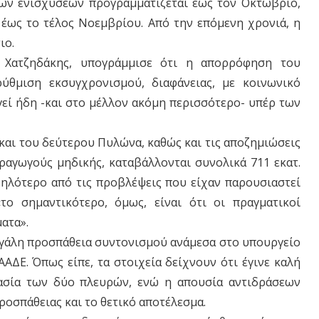
ων ενισχύσεων προγραμματίζεται έως τον Οκτώβριο,
έως το τέλος Νοεμβρίου. Από την επόμενη χρονιά, η
ιο.
 Χατζηδάκης, υπογράμμισε ότι η απορρόφηση του
ύθμιση εκσυγχρονισμού, διαφάνειας, με κοινωνικό
ργεί ήδη -και στο μέλλον ακόμη περισσότερο- υπέρ των
και του δεύτερου Πυλώνα, καθώς και τις αποζημιώσεις
ραγωγούς μηδικής, καταβάλλονται συνολικά 711 εκατ.
ηλότερο από τις προβλέψεις που είχαν παρουσιαστεί
το σημαντικότερο, όμως, είναι ότι οι πραγματικοί
ατα».
μεγάλη προσπάθεια συντονισμού ανάμεσα στο υπουργείο
ΑΔΕ. Όπως είπε, τα στοιχεία δείχνουν ότι έγινε καλή
ασία των δύο πλευρών, ενώ η απουσία αντιδράσεων
ροσπάθειας και το θετικό αποτέλεσμα.