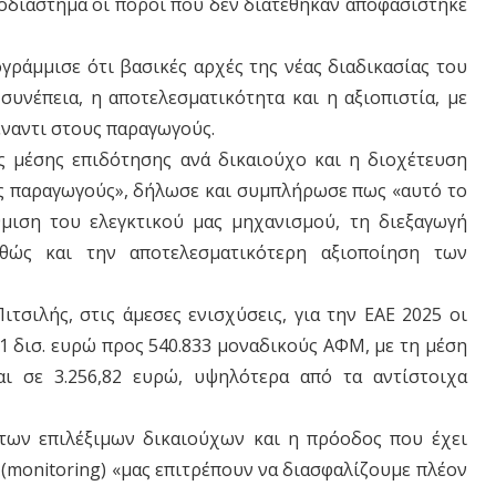
οδιάστημα οι πόροι που δεν διατέθηκαν αποφασίστηκε
γράμμισε ότι βασικές αρχές της νέας διαδικασίας του
συνέπεια, η αποτελεσματικότητα και η αξιοπιστία, με
ναντι στους παραγωγούς.
ς μέσης επιδότησης ανά δικαιούχο και η διοχέτευση
 παραγωγούς», δήλωσε και συμπλήρωσε πως «αυτό το
μιση του ελεγκτικού μας μηχανισμού, τη διεξαγωγή
αθώς και την αποτελεσματικότερη αξιοποίηση των
τσιλής, στις άμεσες ενισχύσεις, για την ΕΑΕ 2025 οι
61 δισ. ευρώ προς 540.833 μοναδικούς ΑΦΜ, με τη μέση
ι σε 3.256,82 ευρώ, υψηλότερα από τα αντίστοιχα
 των επιλέξιμων δικαιούχων και η πρόοδος που έχει
(monitoring) «μας επιτρέπουν να διασφαλίζουμε πλέον