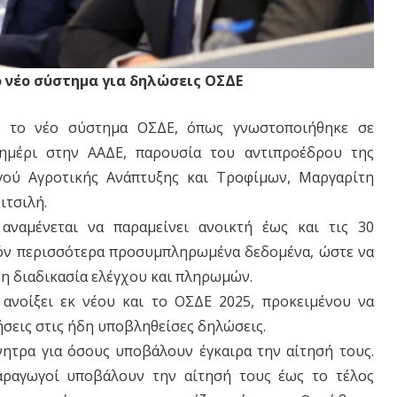
ο νέο σύστημα για δηλώσεις ΟΣΔΕ
ει το νέο σύστημα ΟΣΔΕ, όπως γνωστοποιήθηκε σε
ημέρι στην ΑΑΔΕ, παρουσία του αντιπροέδρου της
γού Αγροτικής Ανάπτυξης και Τροφίμων, Μαργαρίτη
ιτσιλή.
αναμένεται να παραμείνει ανοικτή έως και τις 30
τόν περισσότερα προσυμπληρωμένα δεδομένα, ώστε να
 η διαδικασία ελέγχου και πληρωμών.
 ανοίξει εκ νέου και το ΟΣΔΕ 2025, προκειμένου να
σεις στις ήδη υποβληθείσες δηλώσεις.
νητρα για όσους υποβάλουν έγκαιρα την αίτησή τους.
αραγωγοί υποβάλουν την αίτησή τους έως το τέλος