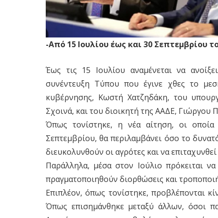
-Από 15 Ιουλίου έως και 30 Σεπτεμβρίου τ
Έως τις 15 Ιουλίου αναμένεται να ανοίξ
συνέντευξη Τύπου που έγινε χθες το μεσ
κυβέρνησης, Κωστή Χατζηδάκη, του υπουρ
Σχοινά, και του διοικητή της ΑΑΔΕ, Γιώργου Π
Όπως τονίστηκε, η νέα αίτηση, οι οποία 
Σεπτεμβρίου, θα περιλαμβάνει όσο το δυνα
διευκολυνθούν οι αγρότες και να επιταχυνθεί
Παράλληλα, μέσα στον Ιούλιο πρόκειται να
πραγματοποιηθούν διορθώσεις και τροποποιή
Επιπλέον, όπως τονίστηκε, προβλέπονται κί
Όπως επισημάνθηκε μεταξύ άλλων, όσοι π