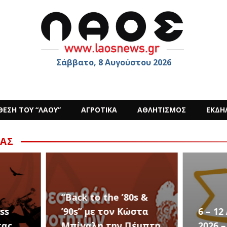
Σάββατο, 8 Αυγούστου 2026
ΘΕΣΗ ΤΟΥ “ΛΑΟΥ”
ΑΓΡΟΤΙΚΑ
ΑΘΛΗΤΙΣΜΟΣ
ΕΚΔΗ
ΑΣ
s &
στα
6 – 12 ΑΥΓΟΥΣΤΟΥ
Ο Sid
έμπτη
2026 – Σαν ΣΤΑΡ του
στην 