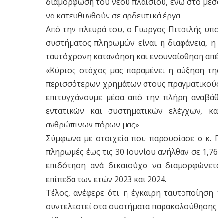
διαμόρφωση του νέου πλαισίου, ενώ στο μεσ
να κατευθυνθούν σε αρδευτικά έργα.
Από την πλευρά του, ο Γιώργος Πιτσιλής υπο
συστήματος πληρωμών είναι η διαφάνεια, η 
ταυτόχρονη κατανόηση και ενσυναίσθηση απέ
«Κύριος στόχος μας παραμένει η αύξηση τη
περισσότερων χρημάτων στους πραγματικούς
επιτυγχάνουμε μέσα από την πλήρη αναβάθ
εντατικών και συστηματικών ελέγχων, κ
ανθρώπινων πόρων μας».
Σύμφωνα με στοιχεία που παρουσίασε ο κ. Πι
πληρωμές έως τις 30 Ιουνίου ανήλθαν σε 1,7
επιδότηση ανά δικαιούχο να διαμορφώνετα
επίπεδα των ετών 2023 και 2024.
Τέλος, ανέφερε ότι η έγκαιρη ταυτοποίηση
συντελεστεί στα συστήματα παρακολούθησης 