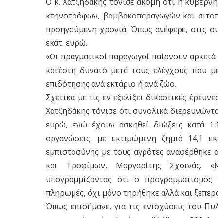
Ο κ. Χατζηδάκης τόνισε ακόμη ότι η κυβέρν
κτηνοτρόφων, βαμβακοπαραγωγών και σιτοπ
προηγούμενη χρονιά. Όπως ανέφερε, στις συ
εκατ. ευρώ.
«Οι πραγματικοί παραγωγοί παίρνουν αρκετά
κατέστη δυνατό μετά τους ελέγχους που μ
επιδότησης ανά εκτάριο ή ανά ζώο.
Σχετικά με τις εν εξελίξει δικαστικές έρευνε
Χατζηδάκης τόνισε ότι συνολικά διερευνώντα
ευρώ, ενώ έχουν ασκηθεί διώξεις κατά 1.
οργανώσεις, με εκτιμώμενη ζημιά 14,1 ε
εμπιστοσύνης με τους αγρότες αναφέρθηκε 
και Τροφίμων, Μαργαρίτης Σχοινάς. «
υπογραμμίζοντας ότι ο προγραμματισμός
πληρωμές, όχι μόνο τηρήθηκε αλλά και ξεπερ
Όπως επισήμανε, για τις ενισχύσεις του Πυ