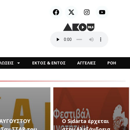
ΛΩΣΕΙΣ
ΕΚΤΟΣ & ΕΝΤΟΣ
ΑΓΓΕΛΙΕΣ
ΡΟΗ
arta έρχεται
Αλεξάνδρεια
Καλλιτεχνικές