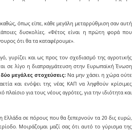
 καθώς, όπως είπε, κάθε μεγάλη μεταρρύθμιση σαν αυτή
άποιες δυσκολίες. «Φέτος είναι η πρώτη φορά που
ουρος ότι θα τα καταφέρουμε».
ό, γυρίζει και ως προς τον σχεδιασμό της αγροτικής
ται σε λίγο η διαπραγμάτευση στην Ευρωπαϊκή Ένωση
ε δύο μεγάλες στοχεύσεις:
Να μην χάσει η χώρα ούτε
ετία και ενόψει της νέας ΚΑΠ να ληφθούν κρίσιμες
ό πλαίσιο για τους νέους αγρότες, για την ιδιότητα και
 η Ελλάδα σε πόρους που θα ξεπερνούν τα 20 δις ευρώ,
ρίοδο. Μοιράζομαι μαζί σας ότι αυτό το γύρισμα της