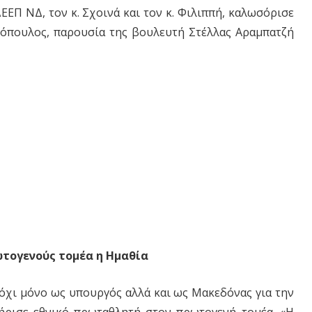
ΕΕΠ ΝΔ, τον κ. Σχοινά και τον κ. Φιλιππή, καλωσόρισε
ιόπουλος, παρουσία της βουλευτή Στέλλας Αραμπατζή
ωτογενούς τομέα η Ημαθία
 όχι μόνο ως υπουργός αλλά και ως Μακεδόνας για την
ήρισε εθνικό πρωταθλητή στον πρωτογενή τομέα. «Η