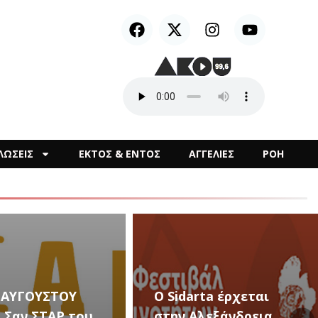
ΛΩΣΕΙΣ
ΕΚΤΟΣ & ΕΝΤΟΣ
ΑΓΓΕΛΙΕΣ
ΡΟΗ
arta έρχεται
Αλεξάνδρεια
Καλλιτεχνικές