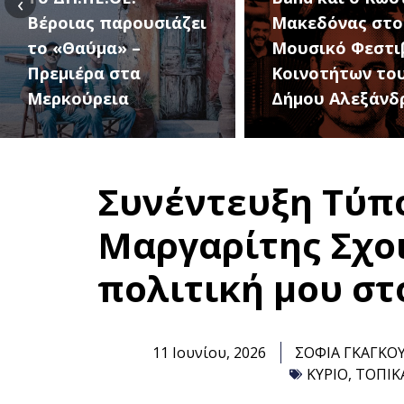
‹
Μακεδόνας στο 1ο
27 Αυγούστου, 
Μουσικό Φεστιβάλ
1ο Φεστιβάλ
Κοινοτήτων του
Κοινοτήτων το
Δήμου Αλεξάνδρειας
Δήμου
Συνέντευξη Τύπο
Μαργαρίτης Σχοι
πολιτική μου στ
11 Ιουνίου, 2026
ΣΟΦΙΑ ΓΚΑΓΚΟ
ΚΥΡΙΟ
,
ΤΟΠΙΚ