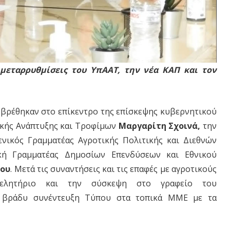
ς μεταρρυθμίσεις του ΥπΑΑΤ, την νέα ΚΑΠ και τον
ς βρέθηκαν στο επίκεντρο της επίσκεψης κυβερνητικού
ικής Ανάπτυξης και Τροφίμων
Μαργαρίτη Σχοινά,
την
νικός Γραμματέας Αγροτικής Πολιτικής και Διεθνών
ή Γραμματέας Δημοσίων Επενδύσεων και Εθνικού
μου
. Μετά τις συναντήσεις και τις επαφές με αγροτικούς
ιμελητήριο και την σύσκεψη στο γραφείο του
ο βράδυ συνέντευξη Τύπου στα τοπικά ΜΜΕ με τα