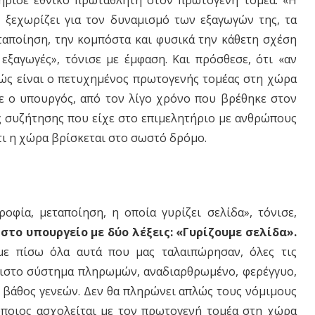
ά, ξεχωρίζει για τον δυναμισμό των εξαγωγών της, τα
εταποίηση, την κομπόστα και φυσικά την κάθετη σχέση
 εξαγωγές», τόνισε με έμφαση. Και πρόσθεσε, ότι «αν
 πώς είναι ο πετυχημένος πρωτογενής τομέας στη χώρα
ίπε ο υπουργός, από τον λίγο χρόνο που βρέθηκε στον
ς συζήτησης που είχε στο επιμελητήριο με ανθρώπους
ι η χώρα βρίσκεται στο σωστό δρόμο.
οφία, μεταποίηση, η οποία γυρίζει σελίδα», τόνισε,
στο υπουργείο με δύο λέξεις: «Γυρίζουμε σελίδα».
με πίσω όλα αυτά που μας ταλαιπώρησαν, όλες τις
όπιστο σύστημα πληρωμών, αναδιαρθρωμένο, φερέγγυο,
ε βάθος γενεών. Δεν θα πληρώνει απλώς τους νόμιμους
όποιος ασχολείται με τον πρωτογενή τομέα στη χώρα