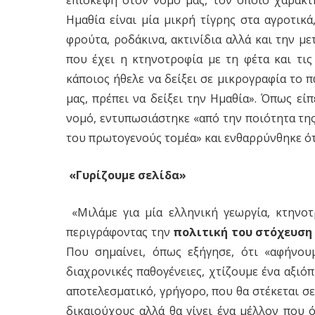
Ημαθία είναι μία μικρή τίγρης στα αγροτικ
φρούτα, ροδάκινα, ακτινίδια αλλά και την μ
που έχει η κτηνοτροφία με τη φέτα και τις
κάποιος ήθελε να δείξει σε μικρογραφία το
μας, πρέπει να δείξει την Ημαθία». Όπως ε
νομό, εντυπωσιάστηκε «από την ποιότητα τη
του πρωτογενούς τομέα» και ενθαρρύνθηκε ότ
«Γυρίζουμε σελίδα»
«Μιλάμε για μία ελληνική γεωργία, κτηνοτρ
περιγράφοντας την
πολιτική του στόχευση 
Που σημαίνει, όπως εξήγησε, ότι «αφήνου
διαχρονικές παθογένειες, χτίζουμε ένα αξι
αποτελεσματικό, γρήγορο, που θα στέκεται σ
δικαιούχους αλλά θα γίνει ένα μέλλον που 