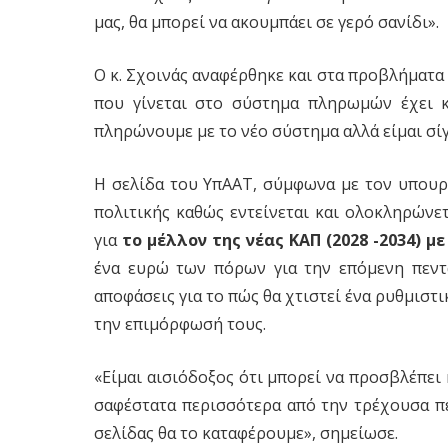
μας, θα μπορεί να ακουμπάει σε γερό σανίδι».
Ο κ. Σχοινάς αναφέρθηκε και στα προβλήματα
που γίνεται στο σύστημα πληρωμών έχει κ
πληρώνουμε με το νέο σύστημα αλλά είμαι σίγ
Η σελίδα του ΥπΑΑΤ, σύμφωνα με τον υπουργ
πολιτικής καθώς εντείνεται και ολοκληρώνε
για
το μέλλον
της νέας ΚΑΠ (2028 -2034) μ
ένα ευρώ των πόρων για την επόμενη πεντα
αποφάσεις για το πώς θα χτιστεί ένα ρυθμιστικ
την επιμόρφωσή τους.
«Είμαι αισιόδοξος ότι μπορεί να προσβλέπει
σαφέστατα περισσότερα από την τρέχουσα πε
σελίδας θα το καταφέρουμε», σημείωσε.