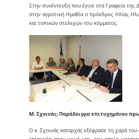
Στην συνέντευξη που έγινε στα Γραφεία της Δ
στην αγροτική Ημαθία ο πρόεδρος Ηλίας Ηλ
και τοπικών στελεχών του κόμματος.
Μ. Σχοινάς: Παράδειγμα επιτυχημένου πρ
Ο κ. Σχοινάς καταρχάς εξέφρασε τη χαρά του
επίσκεψη στον νομό μας, τον οποίο χαρακτ