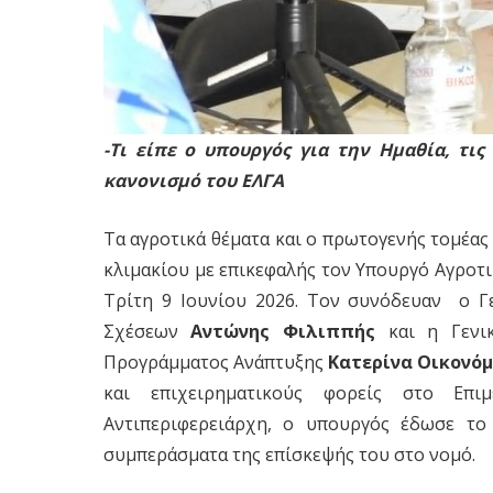
-Τι είπε ο υπουργός για την Ημαθία, τι
κανονισμό του ΕΛΓΑ
Τα αγροτικά θέματα και ο πρωτογενής τομέα
κλιμακίου με επικεφαλής τον Υπουργό Αγροτ
Τρίτη 9 Ιουνίου 2026. Τον συνόδευαν ο Γε
Σχέσεων
Αντώνης Φιλιππής
και η Γενικ
Προγράμματος Ανάπτυξης
Κατερίνα Οικονό
και επιχειρηματικούς φορείς στο Επ
Αντιπεριφερειάρχη, ο υπουργός έδωσε τ
συμπεράσματα της επίσκεψής του στο νομό.