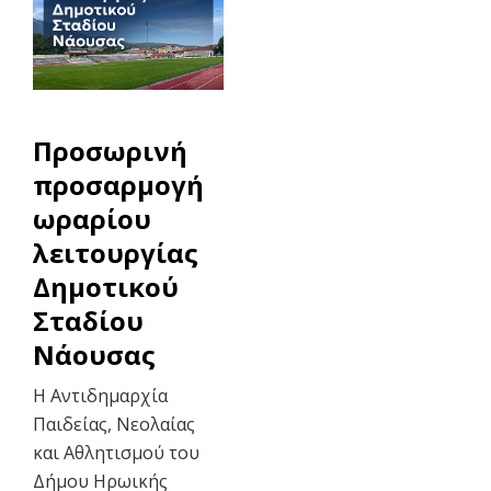
Προσωρινή
προσαρμογή
ωραρίου
λειτουργίας
Δημοτικού
Σταδίου
Νάουσας
Η Αντιδημαρχία
Παιδείας, Νεολαίας
και Αθλητισμού του
Δήμου Ηρωικής