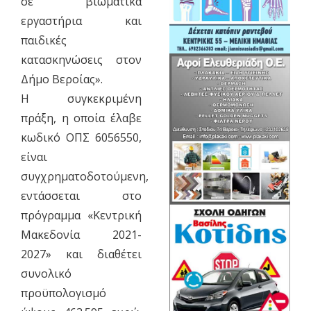
σε βιωματικά
εργαστήρια και
παιδικές
κατασκηνώσεις στον
Δήμο Βεροίας».
Η συγκεκριμένη
πράξη, η οποία έλαβε
κωδικό ΟΠΣ 6056550,
είναι
συγχρηματοδοτούμενη,
εντάσσεται στο
πρόγραμμα «Κεντρική
Μακεδονία 2021-
2027» και διαθέτει
συνολικό
προϋπολογισμό