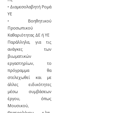
• Διαμεσολαβητή Ρομά
ΥΕ
• Βοηθητικού
Προσωπικού
Καθαριότητας ΔΕ ή ΥΕ
Παράλληλα, για τις
ανάγκες των
βιωματικών
εργαστηρίων, το
πρόγραμμα θα
στελεχωθεί και με
άλλες ειδικότητες
μέσω συμβάσεων
έργου, όπως
Μουσικού,
Θεατρολόγου κ.λπ.,