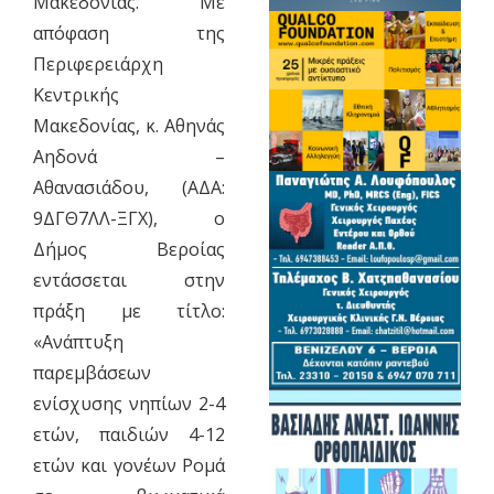
Μακεδονίας. Με
απόφαση της
Περιφερειάρχη
Κεντρικής
Μακεδονίας, κ. Αθηνάς
Αηδονά –
Αθανασιάδου, (ΑΔΑ:
9ΔΓΘ7ΛΛ-ΞΓΧ), ο
Δήμος Βεροίας
εντάσσεται στην
πράξη με τίτλο:
«Ανάπτυξη
παρεμβάσεων
ενίσχυσης νηπίων 2-4
ετών, παιδιών 4-12
ετών και γονέων Ρομά