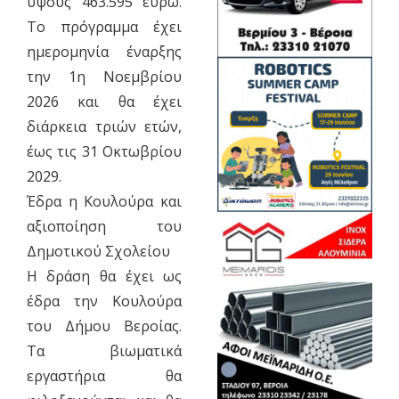
ύψους 463.595 ευρώ.
Το πρόγραμμα έχει
ημερομηνία έναρξης
την 1η Νοεμβρίου
2026 και θα έχει
διάρκεια τριών ετών,
έως τις 31 Οκτωβρίου
2029.
Έδρα η Κουλούρα και
αξιοποίηση του
Δημοτικού Σχολείου
Η δράση θα έχει ως
έδρα την Κουλούρα
του Δήμου Βεροίας.
Τα βιωματικά
εργαστήρια θα